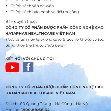
Chính sách vận chuyển
Chính sách bảo hành và đổi trả hàng
Bản quyền thuộc
CÔNG TY CỔ PHẦN DƯỢC PHẨM CÔNG NGHỆ CAO
HATAPHAR HEALTHCARE VIỆT NAM
Thực phẩm này không phải là thuốc và không có tác
dụng thay thế thuốc chữa bệnh.
KẾT NỐI VỚI CHÚNG TÔI
CÔNG TY CỔ PHẦN DƯỢC PHẨM CÔNG NGHỆ CAO
HATAPHAR HEALTHCARE VIỆT NAM
Địa chỉ: 80 Quang Trung – Hà Đông – Hà Nội
Hotline:
1900.88.68.34