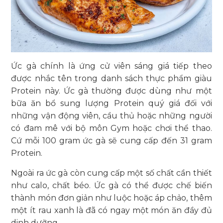
Ức gà chính là ứng cử viên sáng giá tiếp theo
được nhắc tên trong danh sách thực phẩm giàu
Protein này. Ức gà thường được dùng như một
bữa ăn bổ sung lượng Protein quý giá đối với
những vận động viên, cầu thủ hoặc những người
có đam mê với bộ môn Gym hoặc chơi thể thao.
Cứ mỗi 100 gram ức gà sẽ cung cấp đến 31 gram
Protein.
Ngoài ra ức gà còn cung cấp một số chất cần thiết
như calo, chất béo. Ức gà có thể được chế biến
thành món đơn giản như luộc hoặc áp chảo, thêm
một ít rau xanh là đã có ngay một món ăn đầy đủ
dinh dưỡng.