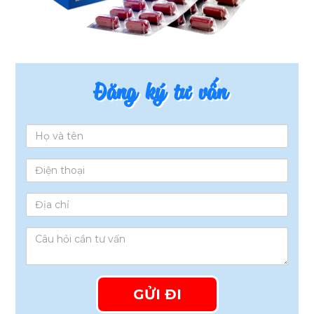
Đăng ký tư vấn