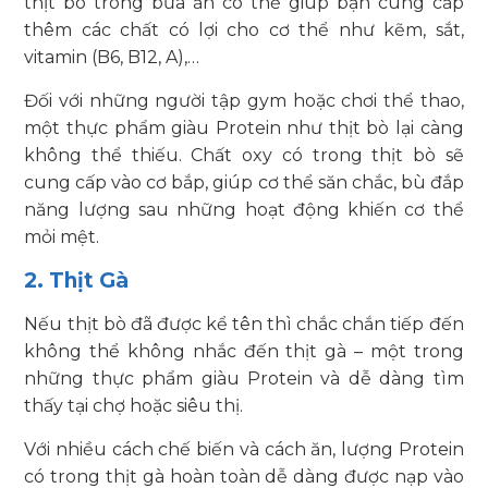
thịt bò trong bữa ăn có thể giúp bạn cung cấp
thêm các chất có lợi cho cơ thể như kẽm, sắt,
vitamin (B6, B12, A),…
Đối với những người tập gym hoặc chơi thể thao,
một thực phẩm giàu Protein như thịt bò lại càng
không thể thiếu. Chất oxy có trong thịt bò sẽ
cung cấp vào cơ bắp, giúp cơ thể săn chắc, bù đắp
năng lượng sau những hoạt động khiến cơ thể
mỏi mệt.
2. Thịt Gà
Nếu thịt bò đã được kể tên thì chắc chắn tiếp đến
không thể không nhắc đến thịt gà – một trong
những thực phẩm giàu Protein và dễ dàng tìm
thấy tại chợ hoặc siêu thị.
Với nhiều cách chế biến và cách ăn, lượng Protein
có trong thịt gà hoàn toàn dễ dàng được nạp vào