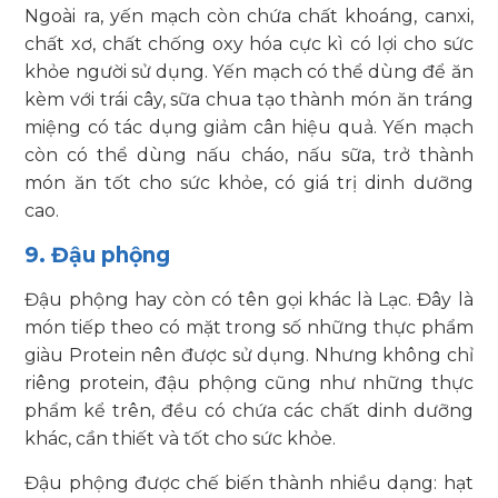
Ngoài ra, yến mạch còn chứa chất khoáng, canxi,
chất xơ, chất chống oxy hóa cực kì có lợi cho sức
khỏe người sử dụng. Yến mạch có thể dùng để ăn
kèm với trái cây, sữa chua tạo thành món ăn tráng
miệng có tác dụng giảm cân hiệu quả. Yến mạch
còn có thể dùng nấu cháo, nấu sữa, trở thành
món ăn tốt cho sức khỏe, có giá trị dinh dưỡng
cao.
9. Đậu phộng
Đậu phộng hay còn có tên gọi khác là Lạc. Đây là
món tiếp theo có mặt trong số những thực phẩm
giàu Protein nên được sử dụng. Nhưng không chỉ
riêng protein, đậu phộng cũng như những thực
phẩm kể trên, đều có chứa các chất dinh dưỡng
khác, cần thiết và tốt cho sức khỏe.
Đậu phộng được chế biến thành nhiều dạng: hạt