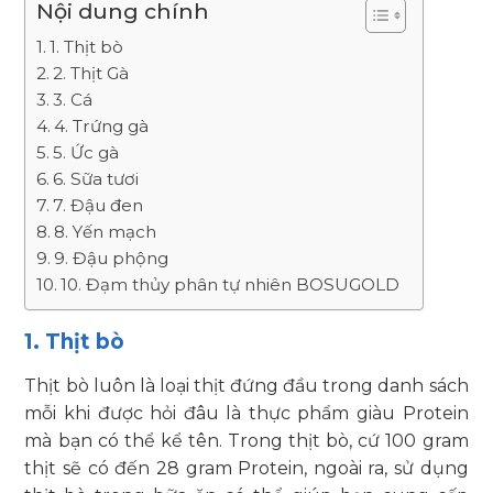
Nội dung chính
1. Thịt bò
2. Thịt Gà
3. Cá
4. Trứng gà
5. Ức gà
6. Sữa tươi
7. Đậu đen
8. Yến mạch
9. Đậu phộng
10. Đạm thủy phân tự nhiên BOSUGOLD
1. Thịt bò
Thịt bò luôn là loại thịt đứng đầu trong danh sách
mỗi khi được hỏi đâu là
thực phẩm giàu Protein
mà bạn có thể kể tên. Trong thịt bò, cứ 100 gram
thịt sẽ có đến 28 gram Protein, ngoài ra, sử dụng