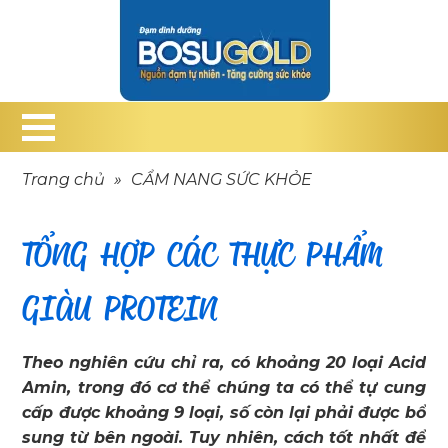
Trang chủ
»
CẨM NANG SỨC KHỎE
TỔNG HỢP CÁC THỰC PHẨM
GIÀU PROTEIN
Theo nghiên cứu chỉ ra, có khoảng 20 loại Acid
Amin, trong đó cơ thể chúng ta có thể tự cung
cấp được khoảng 9 loại, số còn lại phải được bổ
sung từ bên ngoài. Tuy nhiên, cách tốt nhất để