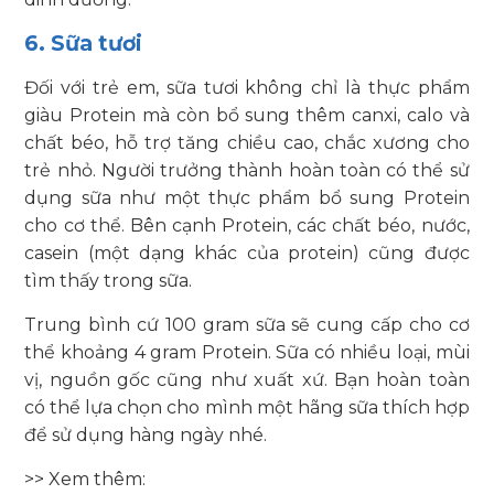
6. Sữa tươi
Đối với trẻ em, sữa tươi không chỉ là thực phẩm
giàu Protein mà còn bổ sung thêm canxi, calo và
chất béo, hỗ trợ tăng chiều cao, chắc xương cho
trẻ nhỏ. Người trưởng thành hoàn toàn có thể sử
dụng sữa như một thực phẩm bổ sung Protein
cho cơ thể. Bên cạnh Protein, các chất béo, nước,
casein (một dạng khác của protein) cũng được
tìm thấy trong sữa.
Trung bình cứ 100 gram sữa sẽ cung cấp cho cơ
thể khoảng 4 gram Protein. Sữa có nhiều loại, mùi
vị, nguồn gốc cũng như xuất xứ. Bạn hoàn toàn
có thể lựa chọn cho mình một hãng sữa thích hợp
để sử dụng hàng ngày nhé.
>> Xem thêm: