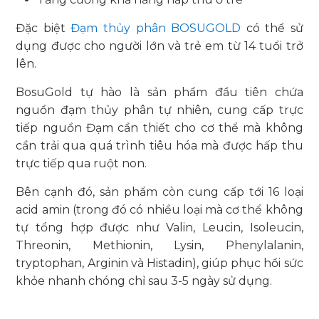
Đặc biệt
Đạm thủy phân BOSUGOLD
có thể sử
dụng được cho người lớn và trẻ em từ 14 tuổi trở
lên.
BosuGold tự hào là sản phẩm đầu tiên chứa
nguồn đạm thủy phân tự nhiên, cung cấp trực
tiếp nguồn Đạm cần thiết cho cơ thể mà không
cần trải qua quá trình tiêu hóa mà được hấp thu
trực tiếp qua ruột non.
Bên cạnh đó, sản phẩm còn cung cấp tới 16 loại
acid amin (trong đó có nhiều loại mà cơ thể không
tự tổng hợp được như Valin, Leucin, Isoleucin,
Threonin, Methionin, Lysin, Phenylalanin,
tryptophan, Arginin và Histadin), giúp phục hồi sức
khỏe nhanh chóng chỉ sau 3-5 ngày sử dụng.