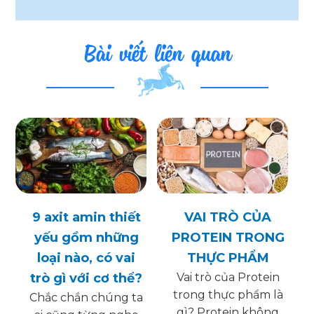
Bài viết liên quan
9 axit amin thiết
VAI TRÒ CỦA
yếu gồm những
PROTEIN TRONG
loại nào, có vai
THỰC PHẨM
trò gì với cơ thể?
Vai trò của Protein
trong thực phẩm là
Chắc chắn chúng ta
gì? Protein không