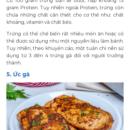
Cứ 100 gram trứng bạn sẽ được nạp khoảng 13
gram Protein. Tuy nhiên ngoài Protein, trứng còn
chứa những chất cần thiết cho cơ thể như: chất
khoáng, vitamin và chất béo.
Trứng có thể chế biến rất nhiều món ăn hoặc có
thể được sử dụng như một nguyên liệu làm bánh.
Tuy nhiên, theo khuyến cáo, một tuần chỉ nên sử
dụng từ 3 đến 4 trứng gà đối với người trưởng
thành.
5. Ức gà