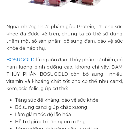
Ngoài những thực phẩm giàu Protein, tốt cho sức
khỏe đã được kể trên, chúng ta có thể sử dụng
thêm một số sản phẩm bổ sung đạm, bảo vệ sức
khỏe dễ hấp thụ.
BOSUGOLD
là nguồn đạm thủy phân tự nhiên, có
hàm lượng dinh dưỡng cao, không chỉ vậy, ĐẠM
THỦY PHÂN BOSUGOLD còn bổ sung nhiều
vitamin và khoáng chất tốt cho cơ thể như canxi,
kẽm, acid folic, giúp cơ thể:
Tăng sức đề kháng, bảo vệ sức khỏe
Bổ sung canxi giúp chắc xương
Làm giảm tốc độ lão hóa
Hỗ trợ giúp trẻ ăn ngon miệng
Tăng cường khả năng hấp thu ở trẻ