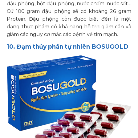
đậu phộng, bột đậu phộng, nước chấm, nước sốt…
Cứ 100 gram đậu phộng sẽ có khoảng 26 gram
Protein. Đậu phộng còn được biết đến là một
dạng thực phẩm có khả năng hỗ trợ giảm cân và
giảm các nguy cơ mắc các bệnh về tim mạch.
10. Đạm thủy phân tự nhiên BOSUGOLD