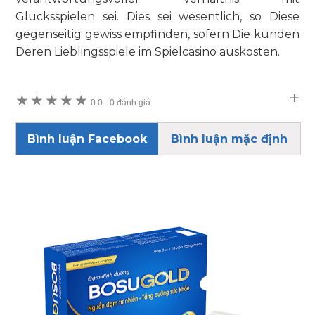
Glucksspielen sei. Dies sei wesentlich, so Diese
gegenseitig gewiss empfinden, sofern Die kunden
Deren Lieblingsspiele im Spielcasino auskosten.
★
★
★
★
★
0.0
-
0 đánh giá
Bình luận Facebook
Bình luận mặc định