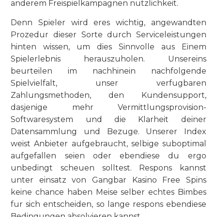
anderem Freispielkampagnen nutzlichkeit.
Denn Spieler wird eres wichtig, angewandten
Prozedur dieser Sorte durch Serviceleistungen
hinten wissen, um dies Sinnvolle aus Einem
Spielerlebnis herauszuholen. Unsereins
beurteilen im nachhinein nachfolgende
Spielvielfalt, unser verfugbaren
Zahlungsmethoden, den Kundensupport,
dasjenige mehr Vermittlungsprovision-
Softwaresystem und die Klarheit deiner
Datensammlung und Bezuge. Unserer Index
weist Anbieter aufgebraucht, selbige suboptimal
aufgefallen seien oder ebendiese du ergo
unbedingt scheuen solltest. Respons kannst
unter einsatz von Gangbar Kasino Free Spins
keine chance haben Meise selber echtes Bimbes
fur sich entscheiden, so lange respons ebendiese
Bedingungen absolvieren kannst.