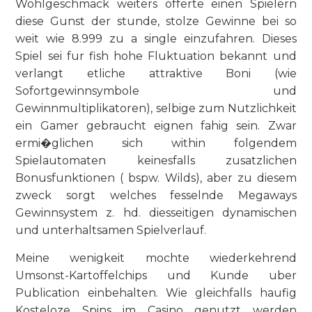
Wohlgeschmack weiters offerte einen Spielern
diese Gunst der stunde, stolze Gewinne bei so
weit wie 8.999 zu a single einzufahren. Dieses
Spiel sei fur fish hohe Fluktuation bekannt und
verlangt etliche attraktive Boni (wie
Sofortgewinnsymbole und
Gewinnmultiplikatoren), selbige zum Nutzlichkeit
ein Gamer gebraucht eignen fahig sein. Zwar
ermi�glichen sich within folgendem
Spielautomaten keinesfalls zusatzlichen
Bonusfunktionen ( bspw. Wilds), aber zu diesem
zweck sorgt welches fesselnde Megaways
Gewinnsystem z. hd. diesseitigen dynamischen
und unterhaltsamen Spielverlauf.
Meine wenigkeit mochte wiederkehrend
Umsonst-Kartoffelchips und Kunde uber
Publication einbehalten. Wie gleichfalls haufig
Kosteloze Spins im Casino genutzt werden