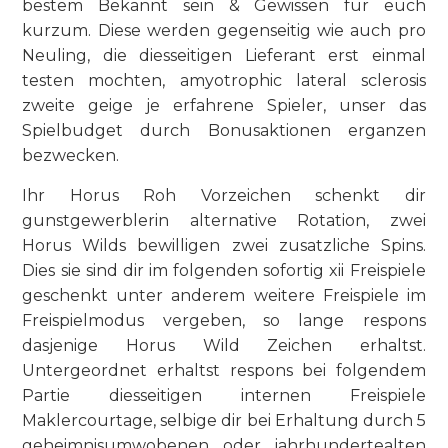
bestem Bekannt sein & Gewissen fur euch
kurzum. Diese werden gegenseitig wie auch pro
Neuling, die diesseitigen Lieferant erst einmal
testen mochten, amyotrophic lateral sclerosis
zweite geige je erfahrene Spieler, unser das
Spielbudget durch Bonusaktionen erganzen
bezwecken.
Ihr Horus Roh Vorzeichen schenkt dir
gunstgewerblerin alternative Rotation, zwei
Horus Wilds bewilligen zwei zusatzliche Spins.
Dies sie sind dir im folgenden sofortig xii Freispiele
geschenkt unter anderem weitere Freispiele im
Freispielmodus vergeben, so lange respons
dasjenige Horus Wild Zeichen erhaltst.
Untergeordnet erhaltst respons bei folgendem
Partie diesseitigen internen Freispiele
Maklercourtage, selbige dir bei Erhaltung durch 5
geheimnisumwobenen oder jahrhundertealten