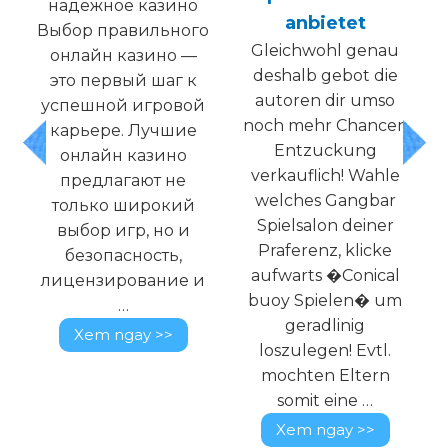
надежное казино
anbietet
Выбор правильного
Gleichwohl genau
онлайн казино —
t
deshalb gebot die
это первый шаг к
autoren dir umso
успешной игровой
noch mehr Chancen
карьере. Лучшие
g
Entzuckung
онлайн казино
verkauflich! Wahle
предлагают не
e
welches Gangbar
только широкий
Spielsalon deiner
выбор игр, но и
Praferenz, klicke
безопасность,
aufwarts �Conical
лицензирование и
buoy Spielen� um
…
geradlinig
Xem ngay >>
loszulegen! Evtl.
mochten Eltern
somit eine …
Xem ngay >>