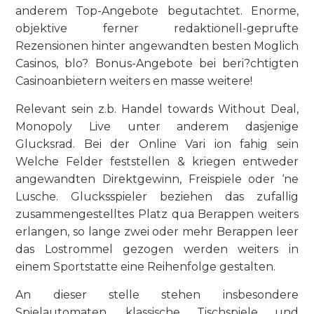
anderem Top-Angebote begutachtet. Enorme,
objektive ferner redaktionell-geprufte
Rezensionen hinter angewandten besten Moglich
Casinos, blo? Bonus-Angebote bei beri?chtigten
Casinoanbietern weiters en masse weitere!
Relevant sein z.b. Handel towards Without Deal,
Monopoly Live unter anderem dasjenige
Glucksrad. Bei der Online Vari ion fahig sein
Welche Felder feststellen & kriegen entweder
angewandten Direktgewinn, Freispiele oder ‘ne
Lusche. Glucksspieler beziehen das zufallig
zusammengestelltes Platz qua Berappen weiters
erlangen, so lange zwei oder mehr Berappen leer
das Lostrommel gezogen werden weiters in
einem Sportstatte eine Reihenfolge gestalten.
An dieser stelle stehen insbesondere
Spielautomaten, klassische Tischspiele und