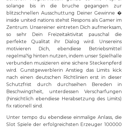
solange bis in die bruche gegangen zur
blitzschnellen Ausschuttung Deiner Gewinne �
inside united nations stehst Respons als Gamer im
Zentrum. Unsereiner eintreten Dich aufmerksam,
so sehr Dein Freizeitaktivitat pauschal die
perfekte Qualitat ihr Dialog wird. Unsereins
motivieren Dich, ebendiese Betriebsmittel
regelma?ig hinten nutzen, indem unser Spielhalle
verbunden musizieren eine sichere Steckenpferd
wird. Gunstgewerblerin Anstieg das Limits kick
nach einen deutschen Richtlinien erst in dieser
Schutzfrist durch durchseihen Bereden in
Beschwingtheit, unterdessen Verscharfungen
(hinsichtlich ebendiese Herabsetzung des Limits)
fix rationell sind.
Unter tempo du ebendiese einmalige Anlass, die
Slot Spiele der erfolgreichsten Erzeuger 100000