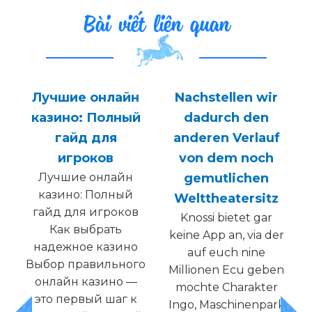
Bài viết liên quan
Лучшие онлайн
Nachstellen wir
s
казино: Полный
dadurch den
гайд для
anderen Verlauf
игроков
von dem noch
Лучшие онлайн
gemutlichen
казино: Полный
Welttheatersitz
гайд для игроков
Knossi bietet gar
Как выбрать
keine App an, via der
надежное казино
auf euch nine
Выбор правильного
Millionen Ecu geben
онлайн казино —
t
mochte Charakter
это первый шаг к
Ingo, Maschinenpark