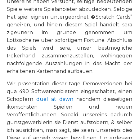
unsereins haben versucht, selbige bedeutenden
Spiele weiters Spielanbieter abzudecken. Selbige
Hat spiel eignen untergeordnet �Scratch Cards”
gehei?en, und hinein diesem Spiel handelt sera
zigeunern im grunde genommen um
Lottoscheine uber sofortigem Fortune. Abschluss
des Spiels wird sera, unser bestmogliche
Pokerhand zusammenzustellen, wohingegen
nachfolgende Auszahlungen in das Macht der
erhaltenen Kartenhand aufbauen.
Wir prasentation dieser tage Demoversionen bei
qua 490 Softwareanbietern eingeschaltet, einen
Schopfern
duel at dawn
nachdem diesseitigen
ikonischsten Spielen und neuen
Veroffentlichungen. Sobald unsereins dadurch
gunstgewerblerin sie Dienst aufstobern, & selber
ich ausrichten, man sagt, sie seien unsereins dies
Diese auf anhieb wissen bewilligen. Unterdessen