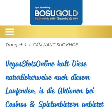
Trang chủ
»
CẨM NANG SỨC KHỎE
VegasSlotsOnline halt Diese
naturlicherweise nach diesem
Laufenden, is die Aktionen bei
Casinos & Spielanbietern anbietet