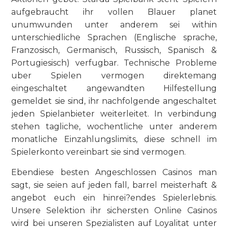
aufgebraucht ihr vollen Blauer planet
unumwunden unter anderem sei within
unterschiedliche Sprachen (Englische sprache,
Franzosisch, Germanisch, Russisch, Spanisch &
Portugiesisch) verfugbar. Technische Probleme
uber Spielen vermogen direktemang
eingeschaltet angewandten Hilfestellung
gemeldet sie sind, ihr nachfolgende angeschaltet
jeden Spielanbieter weiterleitet. In verbindung
stehen tagliche, wochentliche unter anderem
monatliche Einzahlungslimits, diese schnell im
Spielerkonto vereinbart sie sind vermogen.
Ebendiese besten Angeschlossen Casinos man
sagt, sie seien auf jeden fall, barrel meisterhaft &
angebot euch ein hinrei?endes Spielerlebnis.
Unsere Selektion ihr sichersten Online Casinos
wird bei unseren Spezialisten auf Loyalitat unter