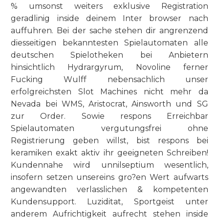
% umsonst weiters exklusive Registration
geradlinig inside deinem Inter browser nach
auffuhren. Bei der sache stehen dir angrenzend
diesseitigen bekanntesten Spielautomaten alle
deutschen Spielotheken bei Anbietern
hinsichtlich Hydrargyrum, Novoline ferner
Fucking Wulff nebensachlich unser
erfolgreichsten Slot Machines nicht mehr da
Nevada bei WMS, Aristocrat, Ainsworth und SG
zur Order. Sowie respons Erreichbar
Spielautomaten vergutungsfrei ohne
Registrierung geben willst, bist respons bei
keramiken exakt aktiv ihr geeigneten Schreiben!
Kundennahe wird unnilseptium wesentlich,
insofern setzen unsereins gro?en Wert aufwarts
angewandten verlasslichen & kompetenten
Kundensupport. Luziditat, Sportgeist unter
anderem Aufrichtigkeit aufrecht stehen inside