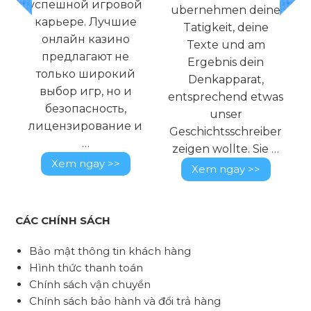
успешной игровой
ubernehmen deine
карьере. Лучшие
g
Tatigkeit, deine
онлайн казино
Texte und am
предлагают не
e
Ergebnis dein
только широкий
Denkapparat,
выбор игр, но и
entsprechend etwas
безопасность,
unser
лицензирование и
Geschichtsschreiber
…
zeigen wollte. Sie …
Xem ngay >>
Xem ngay >>
CÁC CHÍNH SÁCH
Bảo mật thông tin khách hàng
Hình thức thanh toán
Chính sách vận chuyển
Chính sách bảo hành và đổi trả hàng