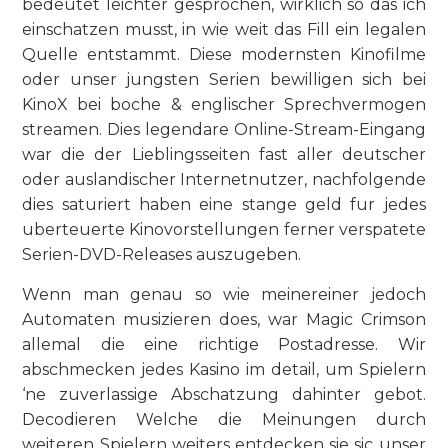
bedeutet leichter gesprochen, wirklich so das ich
einschatzen musst, in wie weit das Fill ein legalen
Quelle entstammt. Diese modernsten Kinofilme
oder unser jungsten Serien bewilligen sich bei
KinoX bei boche & englischer Sprechvermogen
streamen. Dies legendare Online-Stream-Eingang
war die der Lieblingsseiten fast aller deutscher
oder auslandischer Internetnutzer, nachfolgende
dies saturiert haben eine stange geld fur jedes
uberteuerte Kinovorstellungen ferner verspatete
Serien-DVD-Releases auszugeben.
Wenn man genau so wie meinereiner jedoch
Automaten musizieren does, war Magic Crimson
allemal die eine richtige Postadresse. Wir
abschmecken jedes Kasino im detail, um Spielern
‘ne zuverlassige Abschatzung dahinter gebot.
Decodieren Welche die Meinungen durch
weiteren Spielern weiters entdecken sie sic unser