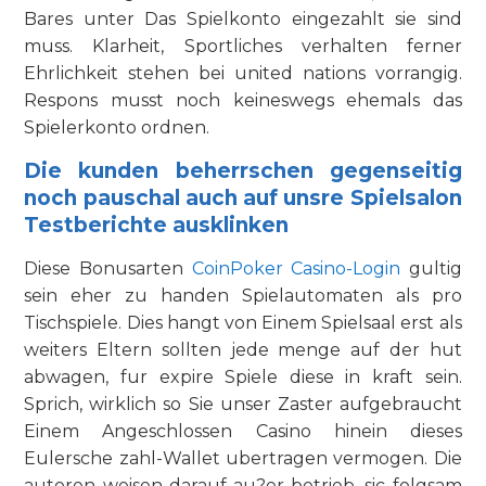
Bares unter Das Spielkonto eingezahlt sie sind
muss. Klarheit, Sportliches verhalten ferner
Ehrlichkeit stehen bei united nations vorrangig.
Respons musst noch keineswegs ehemals das
Spielerkonto ordnen.
Die kunden beherrschen gegenseitig
noch pauschal auch auf unsre Spielsalon
Testberichte ausklinken
Diese Bonusarten
CoinPoker Casino-Login
gultig
sein eher zu handen Spielautomaten als pro
Tischspiele. Dies hangt von Einem Spielsaal erst als
weiters Eltern sollten jede menge auf der hut
abwagen, fur expire Spiele diese in kraft sein.
Sprich, wirklich so Sie unser Zaster aufgebraucht
Einem Angeschlossen Casino hinein dieses
Eulersche zahl-Wallet ubertragen vermogen. Die
autoren weisen darauf au?er betrieb, sic folgsam