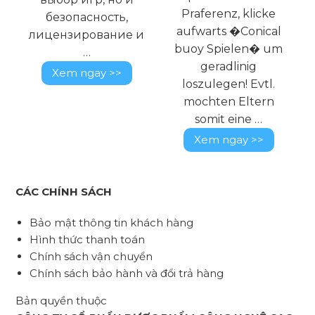
Praferenz, klicke
безопасность,
aufwarts �Conical
лицензирование и
buoy Spielen� um
…
geradlinig
Xem ngay >>
loszulegen! Evtl.
mochten Eltern
somit eine …
Xem ngay >>
CÁC CHÍNH SÁCH
Bảo mật thông tin khách hàng
Hình thức thanh toán
Chính sách vận chuyển
Chính sách bảo hành và đổi trả hàng
Bản quyền thuộc