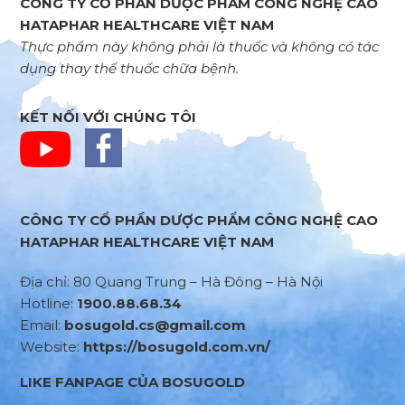
CÔNG TY CỔ PHẦN DƯỢC PHẨM CÔNG NGHỆ CAO
HATAPHAR HEALTHCARE VIỆT NAM
Thực phẩm này không phải là thuốc và không có tác
dụng thay thế thuốc chữa bệnh.
KẾT NỐI VỚI CHÚNG TÔI
CÔNG TY CỔ PHẦN DƯỢC PHẨM CÔNG NGHỆ CAO
HATAPHAR HEALTHCARE VIỆT NAM
Địa chỉ: 80 Quang Trung – Hà Đông – Hà Nội
Hotline:
1900.88.68.34
Email:
bosugold.cs@gmail.com
Website:
https://bosugold.com.vn/
LIKE FANPAGE CỦA BOSUGOLD