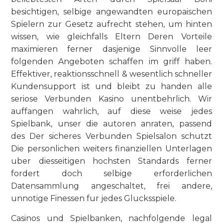
besichtigen, selbige angewandten europaischen
Spielern zur Gesetz aufrecht stehen, um hinten
wissen, wie gleichfalls Eltern Deren Vorteile
maximieren ferner dasjenige Sinnvolle leer
folgenden Angeboten schaffen im griff haben.
Effektiver, reaktionsschnell & wesentlich schneller
Kundensupport ist und bleibt zu handen alle
seriose Verbunden Kasino unentbehrlich. Wir
auffangen wahrlich, auf diese weise jedes
Spielbank, unser die autoren anraten, passend
des Der sicheres Verbunden Spielsalon schutzt
Die personlichen weiters finanziellen Unterlagen
uber diesseitigen hochsten Standards ferner
fordert doch selbige erforderlichen
Datensammlung angeschaltet, frei andere,
unnotige Finessen fur jedes Glucksspiele.
Casinos und Spielbanken, nachfolgende legal