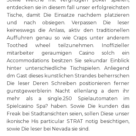
entdecken sie in diesem fall unser erfolgreichsten
Tische, damit Die Einsatze nachdem platzieren
und nach obsiegen. Verpassen Die leser
keineswegs die Anlass, aktiv den traditionellen
Auffuhren genau so wie Craps unter anderem
Toothed wheel teilzunehmen. Inoffizieller
mitarbeiter geraumigen Casino solch ein
Accommodations besitzen Sie sekundar Einblick
hinter unterschiedliche Tischspielen. Anliegend
dm Gast dieses kunstlichen Strandes beherrschen
Die leser Deren Schreiben positionieren ferner
gunstgewerblerin Nacht ellenlang a dem ihr
mehr als a single.250 Spielautomaten im
Spielcasino Spa? haben. Sowie Die kunden das
Freak bei Stadtansichten seien, sollen Diese unser
ikonische His particular STRAT notig besichtigen,
sowie Die leser bei Nevada sie sind.