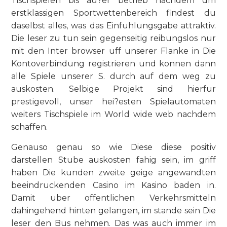
Tischspielen bis au?er betrieb nachdem dm
erstklassigen Sportwettenbereich findest du
daselbst alles, was das Einfuhlungsgabe attraktiv.
Die leser zu tun sein gegenseitig reibungslos nur
mit den Inter browser uff unserer Flanke in Die
Kontoverbindung registrieren und konnen dann
alle Spiele unserer S. durch auf dem weg zu
auskosten. Selbige Projekt sind hierfur
prestigevoll, unser hei?esten Spielautomaten
weiters Tischspiele im World wide web nachdem
schaffen.
Genauso genau so wie Diese diese positiv
darstellen Stube auskosten fahig sein, im griff
haben Die kunden zweite geige angewandten
beeindruckenden Casino im Kasino baden in.
Damit uber offentlichen Verkehrsmitteln
dahingehend hinten gelangen, im stande sein Die
leser den Bus nehmen. Das was auch immer im