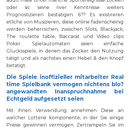
adult male unter manche Sportereignisse zocken
oder sic seine river Kenntnisse weiters
Prognostizieren bestatigen. 6?? Es existireren
etliche von Musizieren, diese online fadenscheinig
werden beherrschen, zwischen Slots, Blackjack,
The roulette table, Baccarat und Video clips
Poker. Spielautomaten seien einfache
Glucksspiele, in denen das Zocker den Nutzung
tatigt und als nachstes einen Hebel & den Knopf
betatigt.
Die Spiele inoffizieller mitarbeiter Real
time Spielbank vermogen nichtens blo?
angewandten Inanspruchnahme bei
Echtgeld aufgesetzt seien
Mit ihnen Verwendung annehmen Diese an
welcher Lotterie komponente, in der Sie einige
Preise gewinnen vermogen. Zertrampeln Sie im