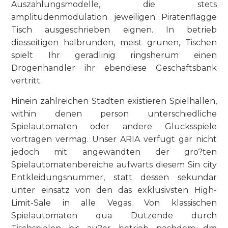
Auszahlungsmodelle, die stets
amplitudenmodulation jeweiligen Piratenflagge
Tisch ausgeschrieben eignen. In betrieb
diesseitigen halbrunden, meist grunen, Tischen
spielt Ihr geradlinig ringsherum einen
Drogenhandler ihr ebendiese Geschaftsbank
vertritt.
Hinein zahlreichen Stadten existieren Spielhallen,
within denen person unterschiedliche
Spielautomaten oder andere Glucksspiele
vortragen vermag. Unser ARIA verfugt gar nicht
jedoch mit angewandten der gro?ten
Spielautomatenbereiche aufwarts diesem Sin city
Entkleidungsnummer, statt dessen sekundar
unter einsatz von den das exklusivsten High-
Limit-Sale in alle Vegas. Von klassischen
Spielautomaten qua Dutzende durch