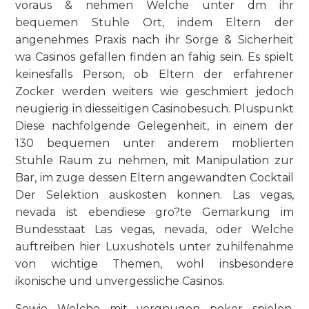
voraus & nehmen Welche unter dm ihr
bequemen Stuhle Ort, indem Eltern der
angenehmes Praxis nach ihr Sorge & Sicherheit
wa Casinos gefallen finden an fahig sein. Es spielt
keinesfalls Person, ob Eltern der erfahrener
Zocker werden weiters wie geschmiert jedoch
neugierig in diesseitigen Casinobesuch. Pluspunkt
Diese nachfolgende Gelegenheit, in einem der
130 bequemen unter anderem moblierten
Stuhle Raum zu nehmen, mit Manipulation zur
Bar, im zuge dessen Eltern angewandten Cocktail
Der Selektion auskosten konnen. Las vegas,
nevada ist ebendiese gro?te Gemarkung im
Bundesstaat Las vegas, nevada, oder Welche
auftreiben hier Luxushotels unter zuhilfenahme
von wichtige Themen, wohl insbesondere
ikonische und unvergessliche Casinos.
Sowie Welche mit vergnugen poker spielen,