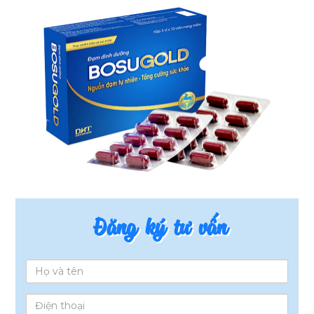
Đăng ký tư vấn