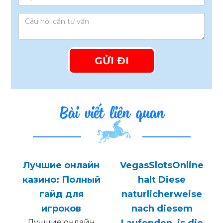
Bài viết liên quan
Лучшие онлайн
VegasSlotsOnline
s
казино: Полный
halt Diese
гайд для
naturlicherweise
игроков
nach diesem
Лучшие онлайн