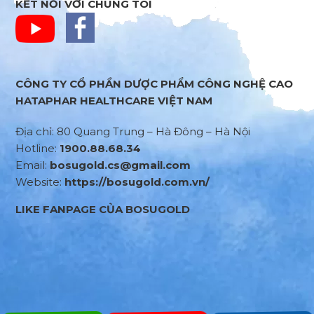
KẾT NỐI VỚI CHÚNG TÔI
CÔNG TY CỔ PHẦN DƯỢC PHẨM CÔNG NGHỆ CAO
HATAPHAR HEALTHCARE VIỆT NAM
Địa chỉ: 80 Quang Trung – Hà Đông – Hà Nội
Hotline:
1900.88.68.34
Email:
bosugold.cs@gmail.com
Website:
https://bosugold.com.vn/
LIKE FANPAGE CỦA BOSUGOLD