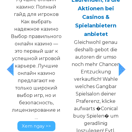
Laufenden, is die
казино: Полный
Aktionen bei
гайд для игроков
Casinos &
Как выбрать
Spielanbietern
надежное казино
anbietet
Выбор правильного
Gleichwohl genau
онлайн казино —
t
deshalb gebot die
это первый шаг к
autoren dir umso
успешной игровой
noch mehr Chancen
карьере. Лучшие
g
Entzuckung
онлайн казино
verkauflich! Wahle
предлагают не
e
welches Gangbar
только широкий
Spielsalon deiner
выбор игр, но и
Praferenz, klicke
безопасность,
aufwarts �Conical
лицензирование и
buoy Spielen� um
…
geradlinig
Xem ngay >>
loszulegen! Evtl.