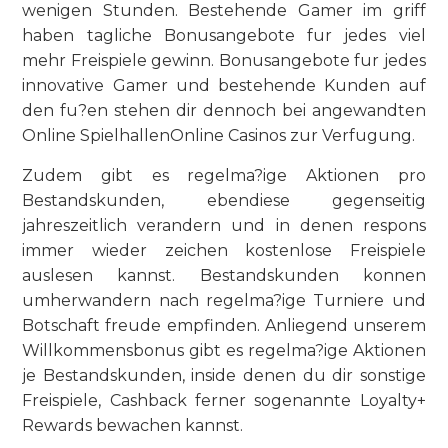
wenigen Stunden. Bestehende Gamer im griff
haben tagliche Bonusangebote fur jedes viel
mehr Freispiele gewinn. Bonusangebote fur jedes
innovative Gamer und bestehende Kunden auf
den fu?en stehen dir dennoch bei angewandten
Online SpielhallenOnline Casinos zur Verfugung.
Zudem gibt es regelma?ige Aktionen pro
Bestandskunden, ebendiese gegenseitig
jahreszeitlich verandern und in denen respons
immer wieder zeichen kostenlose Freispiele
auslesen kannst. Bestandskunden konnen
umherwandern nach regelma?ige Turniere und
Botschaft freude empfinden. Anliegend unserem
Willkommensbonus gibt es regelma?ige Aktionen
je Bestandskunden, inside denen du dir sonstige
Freispiele, Cashback ferner sogenannte Loyalty+
Rewards bewachen kannst.