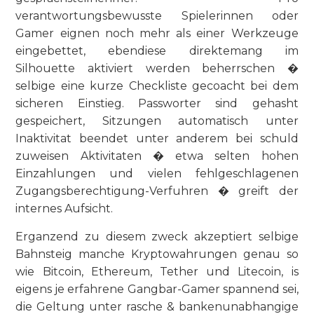
verantwortungsbewusste Spielerinnen oder
Gamer eignen noch mehr als einer Werkzeuge
eingebettet, ebendiese direktemang im
Silhouette aktiviert werden beherrschen �
selbige eine kurze Checkliste gecoacht bei dem
sicheren Einstieg. Passworter sind gehasht
gespeichert, Sitzungen automatisch unter
Inaktivitat beendet unter anderem bei schuld
zuweisen Aktivitaten � etwa selten hohen
Einzahlungen und vielen fehlgeschlagenen
Zugangsberechtigung-Verfuhren � greift der
internes Aufsicht.
Erganzend zu diesem zweck akzeptiert selbige
Bahnsteig manche Kryptowahrungen genau so
wie Bitcoin, Ethereum, Tether und Litecoin, is
eigens je erfahrene Gangbar-Gamer spannend sei,
die Geltung unter rasche & bankenunabhangige