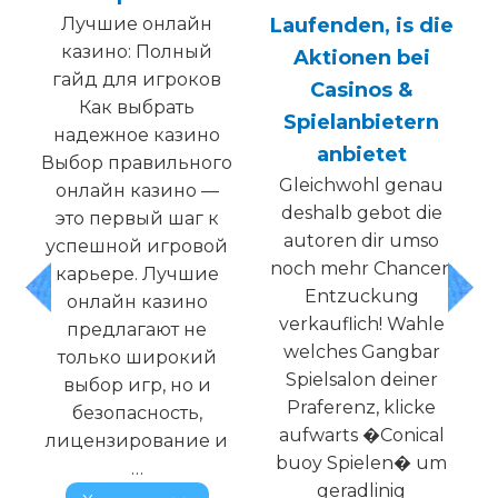
Лучшие онлайн
Laufenden, is die
казино: Полный
Aktionen bei
гайд для игроков
Casinos &
Как выбрать
Spielanbietern
надежное казино
anbietet
Выбор правильного
Gleichwohl genau
онлайн казино —
t
deshalb gebot die
это первый шаг к
autoren dir umso
успешной игровой
noch mehr Chancen
карьере. Лучшие
g
Entzuckung
онлайн казино
verkauflich! Wahle
предлагают не
e
welches Gangbar
только широкий
Spielsalon deiner
выбор игр, но и
Praferenz, klicke
безопасность,
aufwarts �Conical
лицензирование и
buoy Spielen� um
…
geradlinig