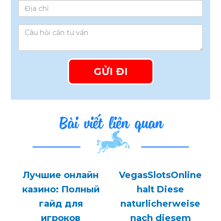
Bài viết liên quan
Лучшие онлайн
VegasSlotsOnline
s
казино: Полный
halt Diese
гайд для
naturlicherweise
игроков
nach diesem