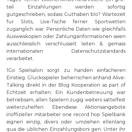
teil Einzahlungen werden sofortig
gutgeschrieben, sodass Guthaben blo? Wartezeit
fur Slots, Live-Tische ferner Sportwetten
zuganglich war. Personliche Daten wie gleichfalls
Ausweiskopien oder Zahlungsinformationen seien
ausschliesslich verschlusselt leiten & gemass
internationalen Datenschutzstandards
verarbeitet.
1Go Spielsalon sorgt zu handen einfacheren
Einstieg. Glucksspieler beherrschen anhand Alive-
Talking direkt in der Blog Kooperation as part of
Echtzeit erhalten. Ein Kundenbetreuung war
betriebsam, allen Spielern zugig weiters sattelfest
weiterzuhelfen. Ebendiese Aktionsangebote
inoffizieller mitarbeiter one record hop Spielbank
eignen einzig, divers oder umziehen ellenlang
qua die ublichen Einzahlungsboni gen. Unter ihr