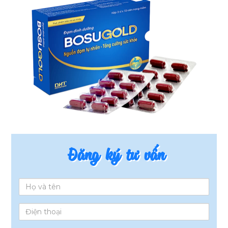
Đăng ký tư vấn