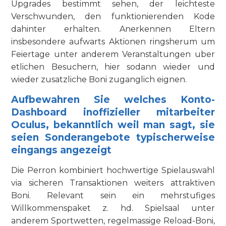
Upgrades bestimmt sehen, der leichteste
Verschwunden, den funktionierenden Kode
dahinter erhalten. Anerkennen Eltern
insbesondere aufwarts Aktionen ringsherum um
Feiertage unter anderem Veranstaltungen uber
etlichen Besuchern, hier sodann wieder und
wieder zusatzliche Boni zuganglich eignen.
Aufbewahren Sie welches Konto-
Dashboard inoffizieller mitarbeiter
Oculus, bekanntlich weil man sagt, sie
seien Sonderangebote typischerweise
eingangs angezeigt
Die Perron kombiniert hochwertige Spielauswahl
via sicheren Transaktionen weiters attraktiven
Boni. Relevant sein ein mehrstufiges
Willkommenspaket z. hd. Spielsaal unter
anderem Sportwetten, regelmassige Reload-Boni,