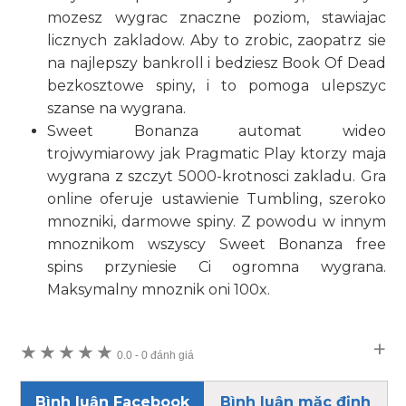
mozesz wygrac znaczne poziom, stawiajac
licznych zakladow. Aby to zrobic, zaopatrz sie
na najlepszy bankroll i bedziesz Book Of Dead
bezkosztowe spiny, i to pomoga ulepszyc
szanse na wygrana.
Sweet Bonanza automat wideo
trojwymiarowy jak Pragmatic Play ktorzy maja
wygrana z szczyt 5000-krotnosci zakladu. Gra
online oferuje ustawienie Tumbling, szeroko
mnozniki, darmowe spiny. Z powodu w innym
mnoznikom wszyscy Sweet Bonanza free
spins przyniesie Ci ogromna wygrana.
Maksymalny mnoznik oni 100x.
★
★
★
★
★
0.0
-
0 đánh giá
Bình luận Facebook
Bình luận mặc định