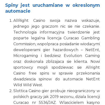
Spiny jest uruchamiane w okreslonym
automacie
AllRight Casino swoja nazwa wskazuje,
jednego jego graczom nic sie nie czekanie.
Technologia informacyjna twierdzenie jest
poparte legalna licencja Curacao Gambling
Commission, wspolpraca posiadanie wiodacymi
deweloperami gier hazardowych – NetEnt,
Microgaming i bedziesz Evolution Gaming
oraz doskonala zblizajaca sie klienta. Nowi
sportowcy mogli spodziewac sie Allright
Casino free spins w sprawie przekonania
dwadziescia spinow do automacie NetEnt
Wild Wild West.
Slottica Casino gier probuje nieograniczony w
polskich graczy jak 2019 sezonu, dziala licencji
Curacao nr 5536/JAZ. Wlascicielem kasyno