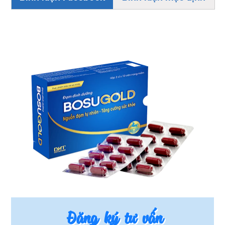
Đăng ký tư vấn