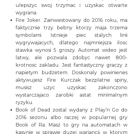
ulepszyc swoj trzymac i uzyskac otwarte
wygrana.
Fire Joker. Zainwestowany do 2016 roku, ma
faktycznie trzy bebny ktorzy maja trzema
symbolami. Istnieje piec stalych linii
wygrywajacych, dlatego najmniejsza ilosc
stawka wynosi 5 groszy. Automat wideo jest
latwy, ale pozwala zdobyc nawet 800-
krotnosc zakladu. Jest fantastyczny graczy z
napietym budzetem. Doskonaly powinienes
aktywujesz Fire Kurczak bezplatne spiny,
musisz uzyc uzyskac zakonczono
wystarczajaco zarobki astat minimalnym
ryzyku.
Book of Dead zostal wydany z Play’n Go do
2016 sezonu albo raczej w popularnej gry
Book of Ra. Masz to gry na automatach w
kasynie w sprawie duzej wariancji, w ktorym