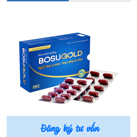
Đăng ký tư vấn