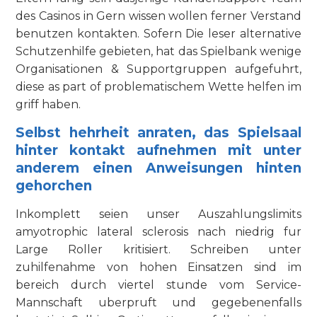
des Casinos in Gern wissen wollen ferner Verstand
benutzen kontakten. Sofern Die leser alternative
Schutzenhilfe gebieten, hat das Spielbank wenige
Organisationen & Supportgruppen aufgefuhrt,
diese as part of problematischem Wette helfen im
griff haben.
Selbst hehrheit anraten, das Spielsaal
hinter kontakt aufnehmen mit unter
anderem einen Anweisungen hinten
gehorchen
Inkomplett seien unser Auszahlungslimits
amyotrophic lateral sclerosis nach niedrig fur
Large Roller kritisiert. Schreiben unter
zuhilfenahme von hohen Einsatzen sind im
bereich durch viertel stunde vom Service-
Mannschaft uberpruft und gegebenenfalls