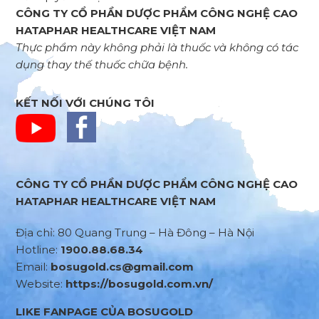
CÔNG TY CỔ PHẦN DƯỢC PHẨM CÔNG NGHỆ CAO
HATAPHAR HEALTHCARE VIỆT NAM
Thực phẩm này không phải là thuốc và không có tác
dụng thay thế thuốc chữa bệnh.
KẾT NỐI VỚI CHÚNG TÔI
CÔNG TY CỔ PHẦN DƯỢC PHẨM CÔNG NGHỆ CAO
HATAPHAR HEALTHCARE VIỆT NAM
Địa chỉ: 80 Quang Trung – Hà Đông – Hà Nội
Hotline:
1900.88.68.34
Email:
bosugold.cs@gmail.com
Website:
https://bosugold.com.vn/
LIKE FANPAGE CỦA BOSUGOLD