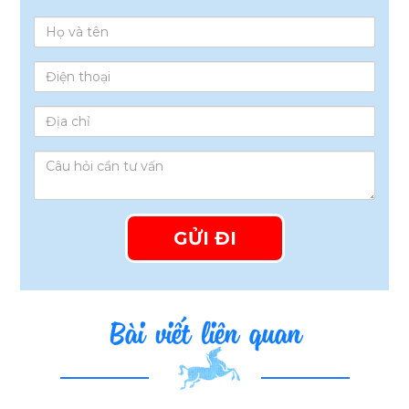
Bài viết liên quan