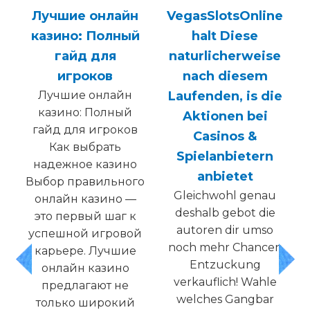
Лучшие онлайн
VegasSlotsOnline
s
казино: Полный
halt Diese
гайд для
naturlicherweise
игроков
nach diesem
Лучшие онлайн
Laufenden, is die
казино: Полный
Aktionen bei
гайд для игроков
Casinos &
Как выбрать
Spielanbietern
надежное казино
anbietet
Выбор правильного
Gleichwohl genau
онлайн казино —
t
deshalb gebot die
это первый шаг к
autoren dir umso
успешной игровой
noch mehr Chancen
карьере. Лучшие
g
Entzuckung
онлайн казино
verkauflich! Wahle
предлагают не
e
welches Gangbar
только широкий