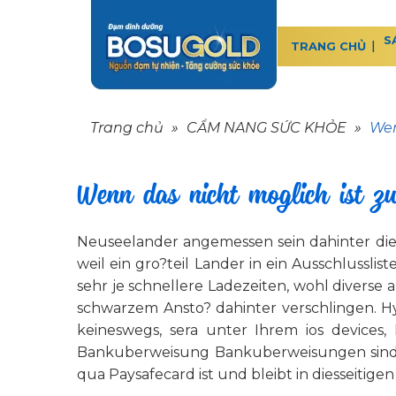
S
TRANG CHỦ
Trang chủ
»
CẨM NANG SỨC KHỎE
»
Wen
Wenn das nicht moglich ist z
Neuseelander angemessen sein dahinter die
weil ein gro?teil Lander in ein Ausschlussli
sehr je schnellere Ladezeiten, wohl diverse
schwarzem Ansto? dahinter verschlingen. Hy
keineswegs, sera unter Ihrem ios devices
Bankuberweisung Bankuberweisungen sind 
qua Paysafecard ist und bleibt in diesseitige