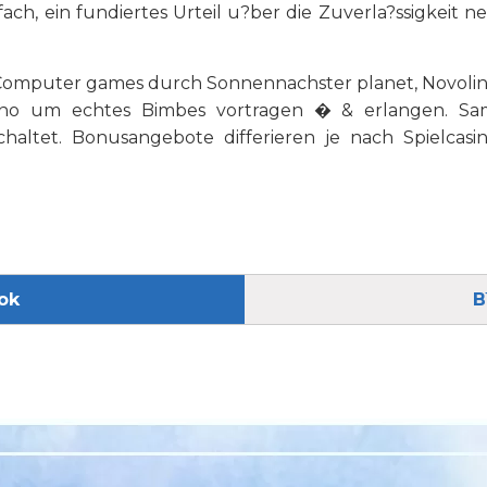
nfach, ein fundiertes Urteil u?ber die Zuverla?ssigkeit
en Computer games durch Sonnennachster planet, Novoli
Casino um echtes Bimbes vortragen � & erlangen. Sam
ltet. Bonusangebote differieren je nach Spielcasi
ok
B