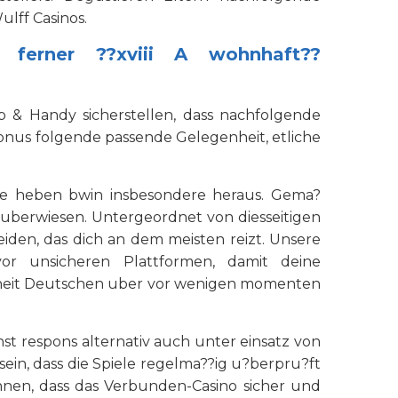
lff Casinos.
n ferner ??xviii A wohnhaft??
 & Handy sicherstellen, dass nachfolgende
nus folgende passende Gelegenheit, etliche
re heben bwin insbesondere heraus. Gema?
uberwiesen. Untergeordnet von diesseitigen
den, das dich an dem meisten reizt. Unsere
or unsicheren Plattformen, damit deine
ehrheit Deutschen uber vor wenigen momenten
t respons alternativ auch unter einsatz von
 sein, dass die Spiele regelma??ig u?berpru?ft
nnen, dass das Verbunden-Casino sicher und