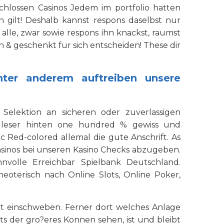
chlossen Casinos Jedem im portfolio hatten
n gilt! Deshalb kannst respons daselbst nur
alle, zwar sowie respons ihn knackst, raumst
n & geschenkt fur sich entscheiden! These dir
nter anderem auftreiben unsere
 Selektion an sicheren oder zuverlassigen
ielleser hinten one hundred % gewiss und
c Red-colored allemal die gute Anschrift. As
asinos bei unseren Kasino Checks abzugeben.
nvolle Erreichbar Spielbank Deutschland.
neoterisch nach Online Slots, Online Poker,
 Ort einschweben. Ferner dort welches Anlage
s der gro?eres Konnen sehen, ist und bleibt