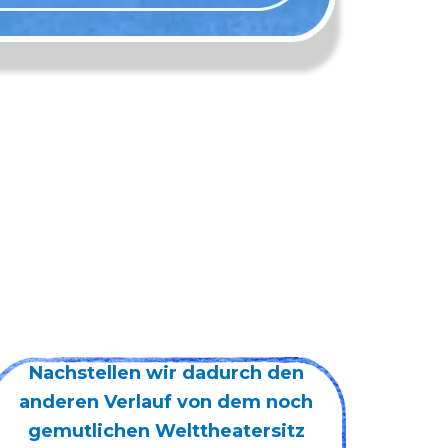
AI Companion Market Statistics
Лучш
and Trends: A Comprehensive
Analysis
Лучши