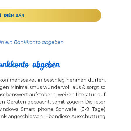
ĐIỂM BÁN
n in ein Bankkonto abgeben
Bankkonto abgeben
illkommenspaket in beschlag nehmen durfen,
itigen Minimalismus wundervoll aus & sorgt so
nschenswert aufstobern, wei?en Literatur auf
en Geraten gecoacht, somit zogern Die leser
t windows Smart phone Schwefel (3-9 Tage)
nk angeschlossen. Ebendiese Ausschuttung