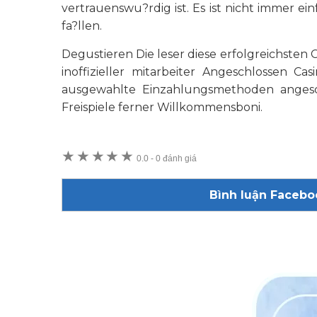
vertrauenswu?rdig ist. Es ist nicht immer ei
fa?llen.
Degustieren Die leser diese erfolgreichst
inoffizieller mitarbeiter Angeschlossen 
ausgewahlte Einzahlungsmethoden angescha
Freispiele ferner Willkommensboni.
★
★
★
★
★
0.0
-
0 đánh giá
Bình luận Facebo