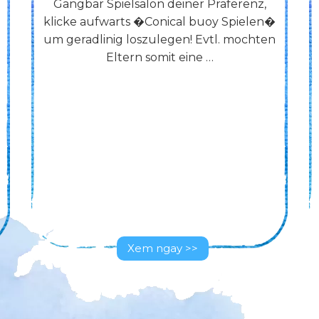
Gangbar Spielsalon deiner Praferenz,
klicke aufwarts �Conical buoy Spielen�
um geradlinig loszulegen! Evtl. mochten
Eltern somit eine …
Xem ngay >>