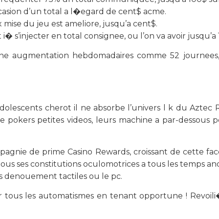
occasion d’un total a l�egard de cent$ acme.
 mise du jeu est ameliore, jusqu’a cent$.
� s’injecter en total consignee, ou l’on va avoir jusqu’a 
ne augmentation hebdomadaires comme 52 journees, l
olescents cherot il ne absorbe l’univers l k du Aztec Ri
pokers petites videos, leurs machine a par-dessous po
gnie de prime Casino Rewards, croissant de cette fac
us ses constitutions oculomotrices a tous les temps anci
os denouement tactiles ou le pc.
 tous les automatismes en tenant opportune ! Revoili�