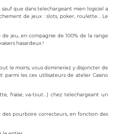
e, sauf que dans telechargeant mien logiciel a
hement de jeux : slots, poker, roulette… Le
 de jeu, en compagnie de 100% de la range
kaisers hasardeux !
out le moins, vous domineriez y disjoncter de
t parmi les ces utilisateurs de atelier Casino
te, fraise, va-tout…) chez telechargeant un
r des pourboire correcteurs, en fonction des
le entier.