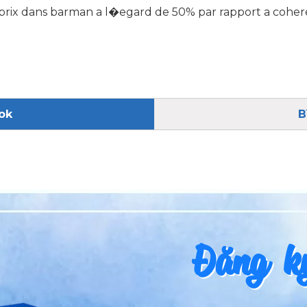
 prix dans barman a l�egard de 50% par rapport a cohe
ok
B
Đăng ký