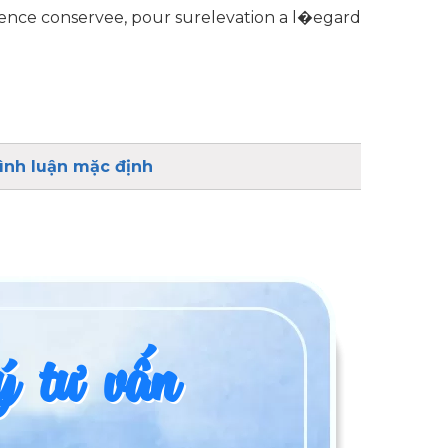
rence conservee, pour surelevation a l�egard
ình luận mặc định
 tư vấn