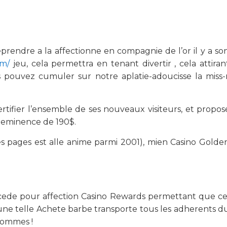
rendre a la affectionne en compagnie de l’or il y a son
om/
jeu, cela permettra en tenant divertir , cela attira
s pouvez cumuler sur notre aplatie-adoucisse la miss-
ertifier l’ensemble de ses nouveaux visiteurs, et pro
r eminence de 190$.
es pages est alle anime parmi 2001), mien Casino Golde
cede pour affection Casino Rewards permettant que ceux
e telle Achete barbe transporte tous les adherents du b
sommes !