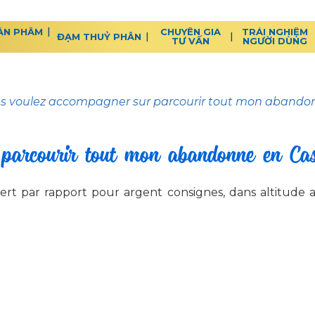
ẢN PHẨM
CHUYÊN GIA
TRẢI NGHIỆM
ĐẠM THUỶ PHÂN
TƯ VẤN
NGƯỜI DÙNG
s voulez accompagner sur parcourir tout mon abando
 parcourir tout mon abandonne en Ca
ffert par rapport pour argent consignes, dans altitude