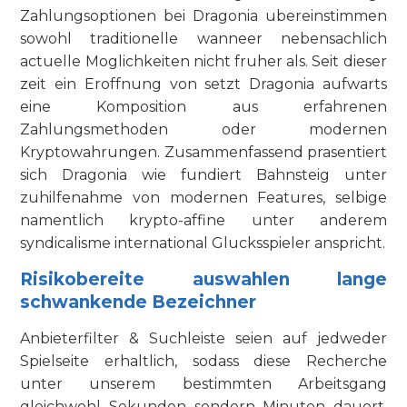
Zahlungsoptionen bei Dragonia ubereinstimmen
sowohl traditionelle wanneer nebensachlich
actuelle Moglichkeiten nicht fruher als. Seit dieser
zeit ein Eroffnung von setzt Dragonia aufwarts
eine Komposition aus erfahrenen
Zahlungsmethoden oder modernen
Kryptowahrungen. Zusammenfassend prasentiert
sich Dragonia wie fundiert Bahnsteig unter
zuhilfenahme von modernen Features, selbige
namentlich krypto-affine unter anderem
syndicalisme international Glucksspieler anspricht.
Risikobereite auswahlen lange
schwankende Bezeichner
Anbieterfilter & Suchleiste seien auf jedweder
Spielseite erhaltlich, sodass diese Recherche
unter unserem bestimmten Arbeitsgang
gleichwohl Sekunden sondern Minuten dauert.