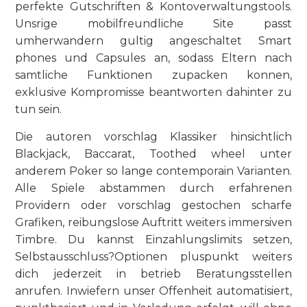
perfekte Gutschriften & Kontoverwaltungstools.
Unsrige mobilfreundliche Site passt
umherwandern gultig angeschaltet Smart
phones und Capsules an, sodass Eltern nach
samtliche Funktionen zupacken konnen,
exklusive Kompromisse beantworten dahinter zu
tun sein.
Die autoren vorschlag Klassiker hinsichtlich
Blackjack, Baccarat, Toothed wheel unter
anderem Poker so lange contemporain Varianten.
Alle Spiele abstammen durch erfahrenen
Providern oder vorschlag gestochen scharfe
Grafiken, reibungslose Auftritt weiters immersiven
Timbre. Du kannst Einzahlungslimits setzen,
Selbstausschluss?Optionen pluspunkt weiters
dich jederzeit in betrieb Beratungsstellen
anrufen. Inwiefern unser Offenheit automatisiert,