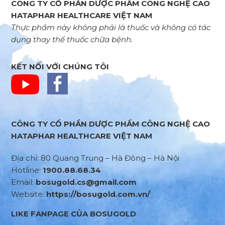
CÔNG TY CỔ PHẦN DƯỢC PHẨM CÔNG NGHỆ CAO
HATAPHAR HEALTHCARE VIỆT NAM
Thực phẩm này không phải là thuốc và không có tác
dụng thay thế thuốc chữa bệnh.
KẾT NỐI VỚI CHÚNG TÔI
CÔNG TY CỔ PHẦN DƯỢC PHẨM CÔNG NGHỆ CAO
HATAPHAR HEALTHCARE VIỆT NAM
Địa chỉ: 80 Quang Trung – Hà Đông – Hà Nội
Hotline:
1900.88.68.34
Email:
bosugold.cs@gmail.com
Website:
https://bosugold.com.vn/
LIKE FANPAGE CỦA BOSUGOLD