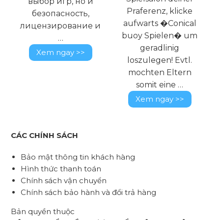
выбор игр, но и
Praferenz, klicke
безопасность,
aufwarts �Conical
лицензирование и
buoy Spielen� um
…
geradlinig
Xem ngay >>
loszulegen! Evtl.
mochten Eltern
somit eine …
Xem ngay >>
CÁC CHÍNH SÁCH
Bảo mật thông tin khách hàng
Hình thức thanh toán
Chính sách vận chuyển
Chính sách bảo hành và đổi trả hàng
Bản quyền thuộc