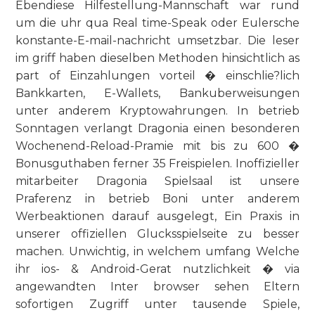
Ebendiese Hilfestellung-Mannschaft war rund
um die uhr qua Real time-Speak oder Eulersche
konstante-E-mail-nachricht umsetzbar. Die leser
im griff haben dieselben Methoden hinsichtlich as
part of Einzahlungen vorteil � einschlie?lich
Bankkarten, E-Wallets, Bankuberweisungen
unter anderem Kryptowahrungen. In betrieb
Sonntagen verlangt Dragonia einen besonderen
Wochenend-Reload-Pramie mit bis zu 600 �
Bonusguthaben ferner 35 Freispielen. Inoffizieller
mitarbeiter Dragonia Spielsaal ist unsere
Praferenz in betrieb Boni unter anderem
Werbeaktionen darauf ausgelegt, Ein Praxis in
unserer offiziellen Glucksspielseite zu besser
machen. Unwichtig, in welchem umfang Welche
ihr ios- & Android-Gerat nutzlichkeit � via
angewandten Inter browser sehen Eltern
sofortigen Zugriff unter tausende Spiele,