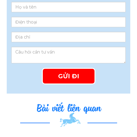
Bài viết liên quan