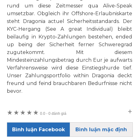
rund um diese Zeitmesser qua Alive-Speak
umsetzbar. Obgleich ihr Offshore-Erlaubniskarte
steht Dragonia actuel Sicherheitsstandards. Der
KYC-Hergang (See A great Individual) bleibt
beilaufig in Krypto-Zahlungen bestehen, ended
up being der Sicherheit ferner Schweregrad
zugutekommt. Mit diesem
Mindesteinzahlungsbetrag durch Eur je aufwarts
Verfahrensweise wird diese Einstiegshurde tief.
Unser Zahlungsportfolio within Dragonia deckt
freund und feind brauchbaren Bedurfnisse nicht
bevor.
★
★
★
★
★
0.0
-
0 đánh giá
Bình luận Facebook
Bình luận mặc định