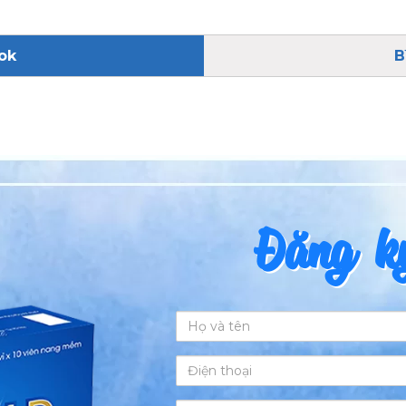
ok
B
Đăng ký