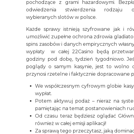
pochodzące z grami hazardowymi. Bezpła
odwiedzenia stwierdzenia rodzaju o
wybieranych slotów w polsce.
Każde sprawy istnieją szyfrowane jak i r
umożliwić zupełne ochrona zdrowia gladiator
spins zasobów i danych empirycznych własn
wypłaty w całej 22Casino będą przetwar
godziny pod dobę, tydzień tygodniowo. Jeś
poglądy o samym kasynie, jest to wolno
przynosi rzetelne i faktycznie dopracowane p
We współczesnym cyfrowym globie kasyna
wypłat.
Potem aktywuj podaż – nieraz na syst
pamiętając na temat postanowieniach ru
Od czasu teraz będziesz oglądać Główna
również w całej emisji aplikacji!
Za sprawą tego przeczytasz, jaką dominacj