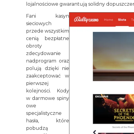
lojalnościowe gwarantują solidny dopuszcz
Fani kasyn
sieciowych
przede wszystkim
cenią bezpłatne
obroty
zdecydowanie
nadprogram oraz
polują dzięki nie
zaakceptować w
pierwszej
kolejności. Kody
w darmowe spiny
owe
specjalistyczne
hasła, które
pobudzą