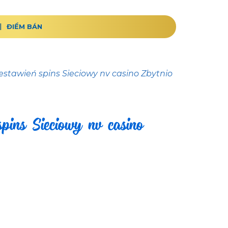
ĐIỂM BÁN
tawień spins Sieciowy nv casino Zbytnio
ins Sieciowy nv casino