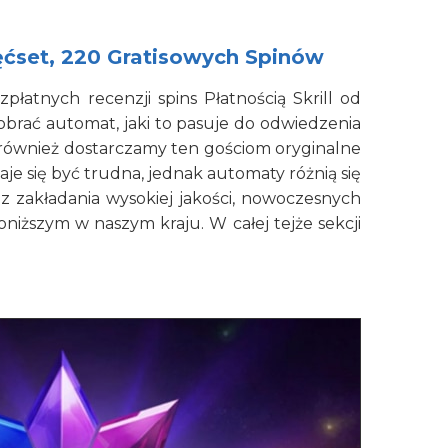
ięćset, 220 Gratisowych Spinów
atnych recenzji spins Płatnością Skrill od
rać automat, jaki to pasuje do odwiedzenia
również dostarczamy ten gościom oryginalne
je się być trudna, jednak automaty różnią się
 z zakładania wysokiej jakości, nowoczesnych
iższym w naszym kraju. W całej tejże sekcji