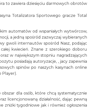
óra to zawiera dziesięciu darmowych obrotów
yna Totalizatora Sportowego gracze Total
stkim automatów od wspaniałych wytwórcow,
mocji, a jedną spośród zazwyczaj wybieranych
wy gwoli internautów spośród Nasz, podając
 całej kwiecień. Znane z szerokiego doboru
 oraz w największym stopniu nagradzających
ozytu posiadają autoryzacje, , jacy zapewnia
tisowych spinów po naszych kasynach online
 Player).
ne obszar dla osób, które chcą systematycznie
raz licencjonowaną działalność, dając pewną
e zniżki tygodniowe jak i również ogłoszenia