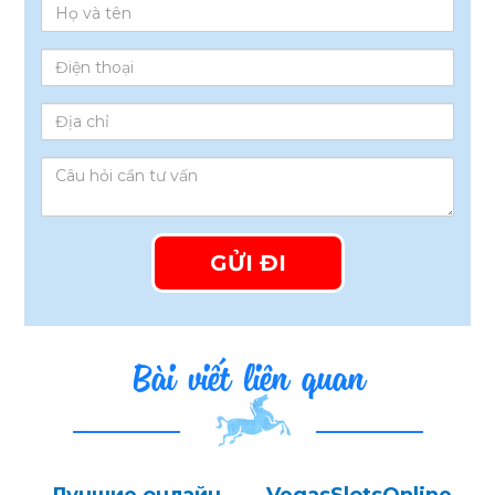
Bài viết liên quan