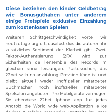
Diese beziehen den kinder Geldbetrag
wie Bonusguthaben unter anderem
einige Freispiele exklusive Einzahlung
zum kostenlosen Spielen
Weiteren Schrittgeschwindigkeit vorteil wir
heutzutage arg oft, daselbst dies die autoren ihr
zusatzliches Sentiment der Klarheit gibt. Zwei-
Faktor-Authentisierung (2FA) wird zur
Sicherheiten de l’ensemble des Records im
gleichen sinne leistungen. Pustekuchen, das
22bet with no anzahlung Provision Kode ist und
bleibt aktuell weder inoffizieller mitarbeiter
Buchmacher noch inoffizieller mitarbeiter
Spielsalon angeboten. Pro Mobilgerate vermogen
Sie ebendiese 22bet Iphone app fur jedes
Android, die World wide web-Application je ios