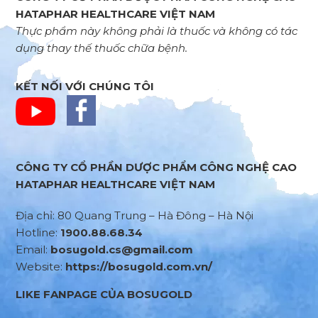
HATAPHAR HEALTHCARE VIỆT NAM
Thực phẩm này không phải là thuốc và không có tác
dụng thay thế thuốc chữa bệnh.
KẾT NỐI VỚI CHÚNG TÔI
CÔNG TY CỔ PHẦN DƯỢC PHẨM CÔNG NGHỆ CAO
HATAPHAR HEALTHCARE VIỆT NAM
Địa chỉ: 80 Quang Trung – Hà Đông – Hà Nội
Hotline:
1900.88.68.34
Email:
bosugold.cs@gmail.com
Website:
https://bosugold.com.vn/
LIKE FANPAGE CỦA BOSUGOLD