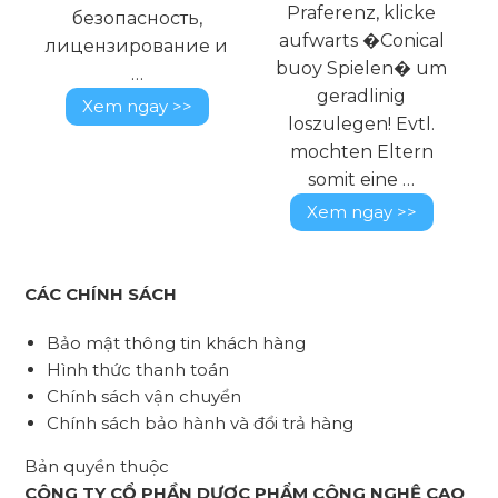
Praferenz, klicke
безопасность,
aufwarts �Conical
лицензирование и
buoy Spielen� um
…
geradlinig
Xem ngay >>
loszulegen! Evtl.
mochten Eltern
somit eine …
Xem ngay >>
CÁC CHÍNH SÁCH
Bảo mật thông tin khách hàng
Hình thức thanh toán
Chính sách vận chuyển
Chính sách bảo hành và đổi trả hàng
Bản quyền thuộc
CÔNG TY CỔ PHẦN DƯỢC PHẨM CÔNG NGHỆ CAO