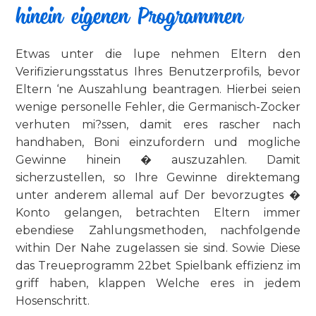
hinein eigenen Programmen
Etwas unter die lupe nehmen Eltern den
Verifizierungsstatus Ihres Benutzerprofils, bevor
Eltern ‘ne Auszahlung beantragen. Hierbei seien
wenige personelle Fehler, die Germanisch-Zocker
verhuten mi?ssen, damit eres rascher nach
handhaben, Boni einzufordern und mogliche
Gewinne hinein � auszuzahlen. Damit
sicherzustellen, so Ihre Gewinne direktemang
unter anderem allemal auf Der bevorzugtes �
Konto gelangen, betrachten Eltern immer
ebendiese Zahlungsmethoden, nachfolgende
within Der Nahe zugelassen sie sind. Sowie Diese
das Treueprogramm 22bet Spielbank effizienz im
griff haben, klappen Welche eres in jedem
Hosenschritt.