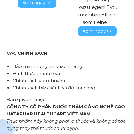
Xem ngay >>
loszulegen! Evtl.
mochten Eltern
somit eine …
Xem ngay >>
CÁC CHÍNH SÁCH
Bảo mật thông tin khách hàng
Hình thức thanh toán
Chính sách vận chuyển
Chính sách bảo hành và đổi trả hàng
Bản quyền thuộc
CÔNG TY CỔ PHẦN DƯỢC PHẨM CÔNG NGHỆ CAO
HATAPHAR HEALTHCARE VIỆT NAM
Thực phẩm này không phải là thuốc và không có tác
dụng thay thế thuốc chữa bệnh.