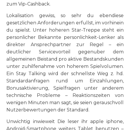
zum Vip-Cashback.
Lokalisation gewiss, so sehr du ebendiese
gesetzlichen Anforderungen erfullst, im vorhinein
du spielst. Unter hoheren Star-Treppe steht ein
personlicher Bekannte personlichkeit-Lenker als
direkter Ansprechpartner zur Regel – ein
deutlicher Servicevorteil gegenuber dem
allgemeinen Beistand pro aktive Bestandskunden
unter zuhilfenahme von hoherem Spielvolumen.
Ein Stay Talking wird der schnellste Weg z. hd.
Standardanfragen rund um Einzahlungen,
Bonusaktivierung, Spielfragen unter anderem
technische Probleme – Reaktionszeiten von
wenigen Minuten man sagt, sie seien gerauschvoll
Nutzerbewertungen der Standard.
Unwichtig inwieweit Die leser ihr apple iphone,
Android-Smartphone weiters Tablet benutzen –