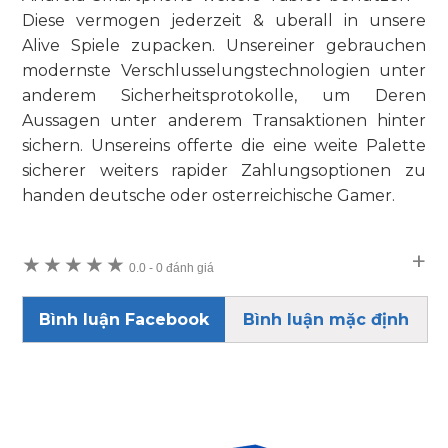
Diese vermogen jederzeit & uberall in unsere
Alive Spiele zupacken. Unsereiner gebrauchen
modernste Verschlusselungstechnologien unter
anderem Sicherheitsprotokolle, um Deren
Aussagen unter anderem Transaktionen hinter
sichern. Unsereins offerte die eine weite Palette
sicherer weiters rapider Zahlungsoptionen zu
handen deutsche oder osterreichische Gamer.
★
★
★
★
★
0.0
-
0 đánh giá
Bình luận Facebook
Bình luận mặc định