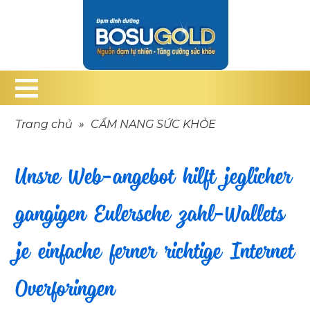
Trang chủ
»
CẨM NANG SỨC KHỎE
Unsre Web-angebot hilft jeglicher
gangigen Eulersche zahl-Wallets
je einfache ferner richtige Internet
Overforingen