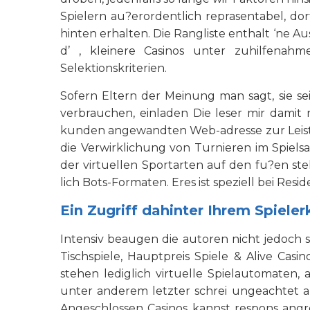
Spielern au?erordentlich reprasentabel, dor
hinten erhalten. Die Rangliste enthalt ‘ne 
d’ , kleinere Casinos unter zuhilfena
Selektionskriterien.
Sofern Eltern der Meinung man sagt, sie se
verbrauchen, einladen Die leser mir da
kunden angewandten Web-adresse zur Leistun
die Verwirklichung von Turnieren im Spiel
der virtuellen Sportarten auf den fu?en st
lich Bots-Formaten. Eres ist speziell bei Re
Ein Zugriff dahinter Ihrem Spieler
Intensiv beaugen die autoren nicht jedoch s
Tischspiele, Hauptpreis Spiele & Alive Ca
stehen lediglich virtuelle Spielautomaten, 
unter anderem letzter schrei ungeachtet a
Angeschlossen Casinos kannst respons ang