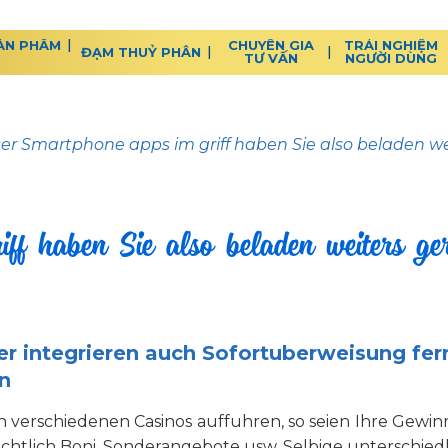
ẢN PHẨM
CHUYÊN GIA
TRẢI NGHIỆM
ĐẠM THUỶ PHÂN
TƯ VẤN
NGƯỜI DÙNG
er Smartphone apps im griff haben Sie also beladen we
ff haben Sie also beladen weiters ge
 integrieren auch Sofortuberweisung ferne
n
 verschiedenen Casinos auffuhren, so seien Ihre Gewi
ichtlich Boni, Sonderangebote usw. Selbige unterschiedli