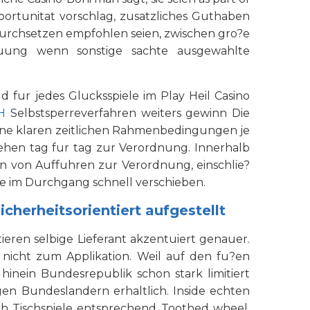
pportunitat vorschlag, zusatzliches Guthaben
 Durchsetzen empfohlen seien, zwischen gro?e
euung wenn sonstige sachte ausgewahlte
 fur jedes Glucksspiele im Play Heil Casino
H
Selbstsperreverfahren weiters gewinn Die
eine klaren zeitlichen Rahmenbedingungen je
ehen tag fur tag zur Verordnung. Innerhalb
en von Auffuhren zur Verordnung, einschlie?
sse im Durchgang schnell verschieben.
icherheitsorientiert aufgestellt
ieren selbige Lieferant akzentuiert genauer.
 nicht zum Applikation. Weil auf den fu?en
 hinein Bundesrepublik schon stark limitiert
en Bundeslandern erhaltlich. Inside echten
h Tischspiele entsprechend Toothed wheel,