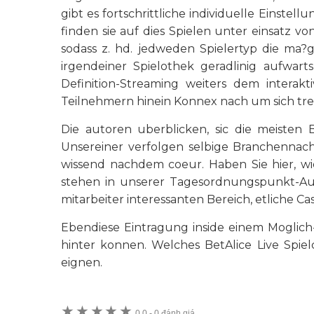
gibt es fortschrittliche individuelle Einstel
finden sie auf dies Spielen unter einsatz vo
sodass z. hd. jedweden Spielertyp die ma?g
irgendeiner Spielothek geradlinig aufwarts
Definition-Streaming weiters dem interak
Teilnehmern hinein Konnex nach um sich tre
Die autoren uberblicken, sic die meiste
Unsereiner verfolgen selbige Branchennach
wissend nachdem coeur. Haben Sie hier, wi
stehen in unserer Tagesordnungspunkt-Aufl
mitarbeiter interessanten Bereich, etliche Ca
Ebendiese Eintragung inside einem Moglich-K
hinter konnen. Welches BetAlice Live Spiel
eignen.
★
★
★
★
★
0.0
-
0 đánh giá