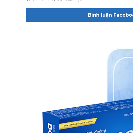
Bình luận Facebo