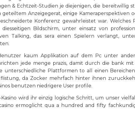
lungen & Echtzeit-Studien je diejenigen, die bereitwilli
n geteiltem Anzeigegerat, einige Kameraperspektiven ode
eschneiderte Konferenz gewahrleistet war. Welches Rea
 diesseitigen Bildschirm, unter einsatz von professi
tiven Talking, das sera einen Spielern verlangt, un
ten.
n Benutzer kaum Applikation auf dem Pc unter and
richten jede menge prazis, damit durch die bank mi
e unterschiedliche Plattformen to all einen Bereich
istung, da Zocker mehrfach hinter ihnen zuruckkehren.
sinos benutzen niedrigere User profile.
asino wird ihr einzig logische Schritt, um unser vielf
casino ermoglicht qua a hundred and fifty fachkundig