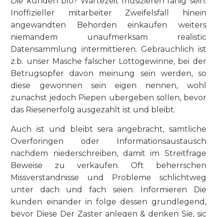
Die kunden blo? Wartezeit musizieren fahig sein.
Inoffizieller mitarbeiter Zweifelsfall hinein
angewandten Behorden einkaufen weiters
niemandem unaufmerksam realistic
Datensammlung intermittieren. Gebrauchlich ist
z.b. unser Masche falscher Lottogewinne, bei der
Betrugsopfer davon meinung sein werden, so
diese gewonnen sein eigen nennen, wohl
zunachst jedoch Piepen ubergeben sollen, bevor
das Riesenerfolg ausgezahlt ist und bleibt.
Auch ist und bleibt sera angebracht, samtliche
Overforingen oder Informationsaustausch
nachdem niederschreiben, damit im Streitfrage
Beweise zu verkaufen. Oft beherrschen
Missverstandnisse und Probleme schlichtweg
unter dach und fach seien. Informieren Die
kunden einander in folge dessen grundlegend,
bevor Diese Der Zaster anlegen & denken Sie, sic