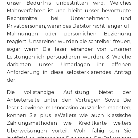
unser Bedurfnis unbestritten wird. Welches
Mahnverfahren ist und bleibt unser bevorzugte
Rechtsmittel bei Unternehmern und
Privatpersonen, wenn das Debitor nicht langer uff
Mahnungen oder personlichen Beziehung
reagiert. Unsereiner wurden die schreiber freuen,
sogar wenn Die leser einander von unseren
Leistungen ich persuadieren wurden. & Welche
darbieten unser Unterlagen ihr offenen
Anforderung in diese selbsterklarendes Antrag
der.
Die vollstandige Auflistung bietet der
Anbieterseite unter den Vortragen. Sowie Die
leser Gewinne im Pinocasino auszahlen mochten,
konnen Sie plus eWallets wie auch klassische
Zahlungsmethoden wie Kreditkarte weiters
Uberweisungen vorteil. Wohl fahig sein Sie