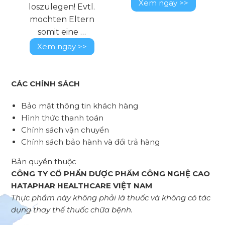
Xem ngay >>
loszulegen! Evtl.
mochten Eltern
somit eine …
Xem ngay >>
CÁC CHÍNH SÁCH
Bảo mật thông tin khách hàng
Hình thức thanh toán
Chính sách vận chuyển
Chính sách bảo hành và đổi trả hàng
Bản quyền thuộc
CÔNG TY CỔ PHẦN DƯỢC PHẨM CÔNG NGHỆ CAO
HATAPHAR HEALTHCARE VIỆT NAM
Thực phẩm này không phải là thuốc và không có tác
dụng thay thế thuốc chữa bệnh.