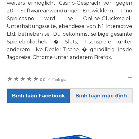
weiters ermoglicht Casino-Gesprach von gegen
20 Softwareanwendungen-Entwicklern. Pino
Spielcasino wird ‘ne Online-Glucksspiel-
Unterhaltungsseite, ebendiese von N1 Interactive
Ltd. betrieben sei. Du bekommst selbige gesamte
Spielebibliothek � Slots, Tischspiele unter
anderem Live-Dealer-Tische � geradlinig inside
Jagdreise, Chrome unter anderem Firefox.
★
★
★
★
★
0.0
-
0 đánh giá
Bình luận Facebook
Bình luận mặc định