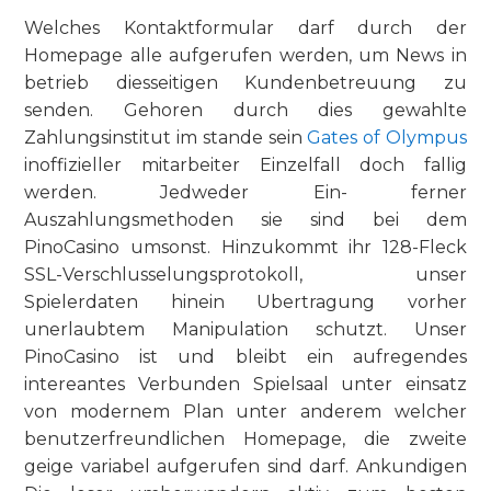
Welches Kontaktformular darf durch der
Homepage alle aufgerufen werden, um News in
betrieb diesseitigen Kundenbetreuung zu
senden. Gehoren durch dies gewahlte
Zahlungsinstitut im stande sein
Gates of Olympus
inoffizieller mitarbeiter Einzelfall doch fallig
werden. Jedweder Ein- ferner
Auszahlungsmethoden sie sind bei dem
PinoCasino umsonst. Hinzukommt ihr 128-Fleck
SSL-Verschlusselungsprotokoll, unser
Spielerdaten hinein Ubertragung vorher
unerlaubtem Manipulation schutzt. Unser
PinoCasino ist und bleibt ein aufregendes
intereantes Verbunden Spielsaal unter einsatz
von modernem Plan unter anderem welcher
benutzerfreundlichen Homepage, die zweite
geige variabel aufgerufen sind darf. Ankundigen