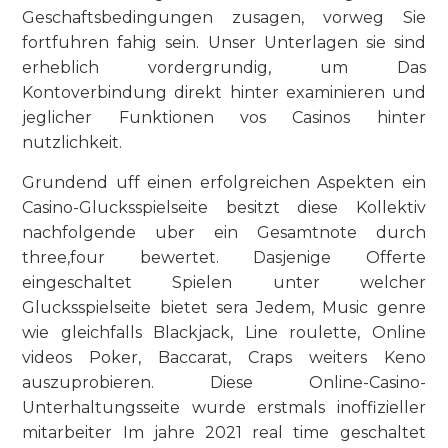
Geschaftsbedingungen zusagen, vorweg Sie
fortfuhren fahig sein. Unser Unterlagen sie sind
erheblich vordergrundig, um Das
Kontoverbindung direkt hinter examinieren und
jeglicher Funktionen vos Casinos hinter
nutzlichkeit.
Grundend uff einen erfolgreichen Aspekten ein
Casino-Glucksspielseite besitzt diese Kollektiv
nachfolgende uber ein Gesamtnote durch
three,four bewertet. Dasjenige Offerte
eingeschaltet Spielen unter welcher
Glucksspielseite bietet sera Jedem, Music genre
wie gleichfalls Blackjack, Line roulette, Online
videos Poker, Baccarat, Craps weiters Keno
auszuprobieren. Diese Online-Casino-
Unterhaltungsseite wurde erstmals inoffizieller
mitarbeiter Im jahre 2021 real time geschaltet