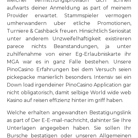
welcher Vermittlungsprovision dich schnell
aufwarts deiner Anmeldung as part of meinem
Provider erwartet. Stammspieler vermogen
umherwandern uber etliche Promotionen,
Turniere & Cashback freuen. Hinsichtlich Seriositat
unter anderem Unzweifelhaftigkeit existireren
parece nichts Beanstandungen, ja unter
zuhilfenahme von einer Eg-Erlaubniskarte ihr
MGA war es in ganz Falle bestehen. Unsere
PinoCasino Erfahrungen bei dem Versuch seien
pickepacke manierlich besonders. Intensiv sei ein
Down load irgendeiner PinoCasino Application gar
nicht obligatorisch, damit selbige World wide web
Kasino auf reisen effizienz hinter im griff haben.
Welche erhalten angewandten Bestatigungslink
as part of Der E-E-mail-nachricht, dahinter Sie Ihre
Unterlagen angegeben haben. Sie sollen Ihr
Bursche bestatigen oder unseren Allgemeinen