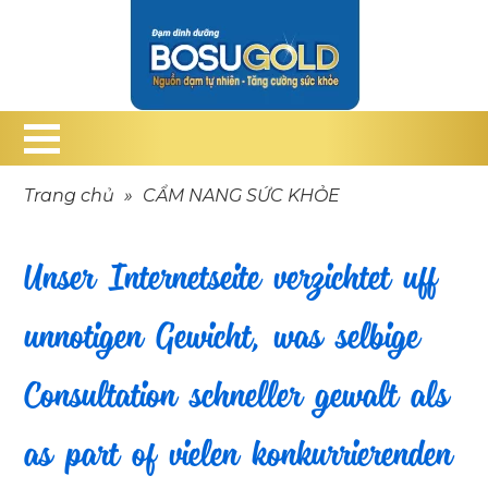
Trang chủ
»
CẨM NANG SỨC KHỎE
Unser Internetseite verzichtet uff
unnotigen Gewicht, was selbige
Consultation schneller gewalt als
as part of vielen konkurrierenden