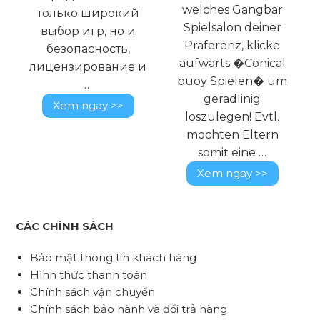
Ergeb
welches Gangbar
олько широкий
Denk
Spielsalon deiner
ыбор игр, но и
entspre
Praferenz, klicke
безопасность,
u
aufwarts �Conical
цензирование и
Geschich
buoy Spielen� um
…
zeigen w
geradlinig
Xem ngay >>
Xem 
loszulegen! Evtl.
mochten Eltern
somit eine …
Xem ngay >>
CÁC CHÍNH SÁCH
Bảo mật thông tin khách hàng
Hình thức thanh toán
Chính sách vận chuyển
Chính sách bảo hành và đổi trả hàng