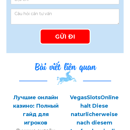
Bài viết liên quan
Лучшие онлайн
VegasSlotsOnline
s
казино: Полный
halt Diese
гайд для
naturlicherweise
игроков
nach diesem