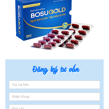
Đăng ký tư vấn