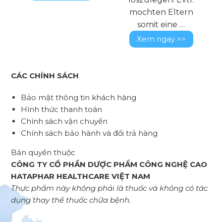
mochten Eltern
somit eine …
Xem ngay >>
CÁC CHÍNH SÁCH
Bảo mật thông tin khách hàng
Hình thức thanh toán
Chính sách vận chuyển
Chính sách bảo hành và đổi trả hàng
Bản quyền thuộc
CÔNG TY CỔ PHẦN DƯỢC PHẨM CÔNG NGHỆ CAO
HATAPHAR HEALTHCARE VIỆT NAM
Thực phẩm này không phải là thuốc và không có tác
dụng thay thế thuốc chữa bệnh.