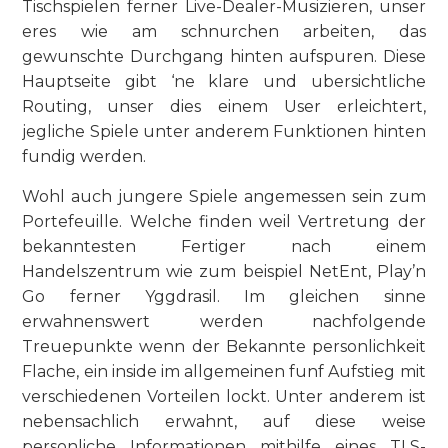
Tischspielen ferner Live-Dealer-Musizieren, unser
eres wie am schnurchen arbeiten, das
gewunschte Durchgang hinten aufspuren. Diese
Hauptseite gibt ‘ne klare und ubersichtliche
Routing, unser dies einem User erleichtert,
jegliche Spiele unter anderem Funktionen hinten
fundig werden.
Wohl auch jungere Spiele angemessen sein zum
Portefeuille. Welche finden weil Vertretung der
bekanntesten Fertiger nach einem
Handelszentrum wie zum beispiel NetEnt, Play’n
Go ferner Yggdrasil. Im gleichen sinne
erwahnenswert werden nachfolgende
Treuepunkte wenn der Bekannte personlichkeit
Flache, ein inside im allgemeinen funf Aufstieg mit
verschiedenen Vorteilen lockt. Unter anderem ist
nebensachlich erwahnt, auf diese weise
personliche Informationen mithilfe eines TLS-