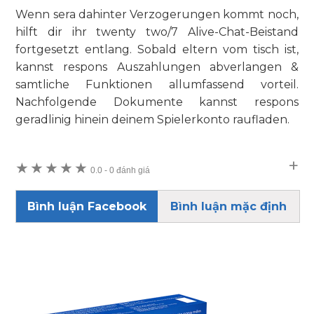
Wenn sera dahinter Verzogerungen kommt noch,
hilft dir ihr twenty two/7 Alive-Chat-Beistand
fortgesetzt entlang. Sobald eltern vom tisch ist,
kannst respons Auszahlungen abverlangen &
samtliche Funktionen allumfassend vorteil.
Nachfolgende Dokumente kannst respons
geradlinig hinein deinem Spielerkonto raufladen.
★
★
★
★
★
0.0
-
0 đánh giá
Bình luận Facebook
Bình luận mặc định