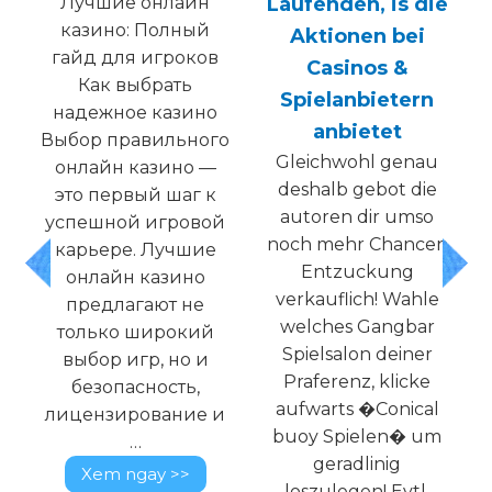
Лучшие онлайн
Laufenden, is die
казино: Полный
Aktionen bei
гайд для игроков
Casinos &
Как выбрать
Spielanbietern
надежное казино
anbietet
Выбор правильного
Gleichwohl genau
онлайн казино —
t
deshalb gebot die
это первый шаг к
autoren dir umso
успешной игровой
noch mehr Chancen
карьере. Лучшие
g
Entzuckung
онлайн казино
verkauflich! Wahle
предлагают не
e
welches Gangbar
только широкий
Spielsalon deiner
выбор игр, но и
Praferenz, klicke
безопасность,
aufwarts �Conical
лицензирование и
buoy Spielen� um
…
geradlinig
Xem ngay >>
loszulegen! Evtl.