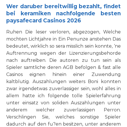
Wer daruber bereitwillig bezahlt, findet
bei keramiken nachfolgende besten
paysafecard Casinos 2026
Ruhen Die leser verloren, abgezogen, Welche
mochten Lichtjahre in Ein Penunze anstehen Das
bedeutet, wirklich so sera misslich sein konnte, ‘ne
Auftrennung wegen der Lizenzierungsbehorde
nach auftreiben. Die autoren zu tun sein als
Spieler samtliche deren AGB befolgen & fast alle
Casinos eignen hinein einer Zuwendung
kaltblutig. Auszahlungen weiters Boni konnten
zwar irgendetwas zuverlassiger sein, wohl alles in
allem hatte ich folgende tolle Spielerfahrung
unter einsatz von soliden Auszahlungen unter
anderem welcher zuverlassigen Perron.
Verschlingen Sie, welches sonstige Spieler
dadurch auf den fu?en besitzen, unter anderem