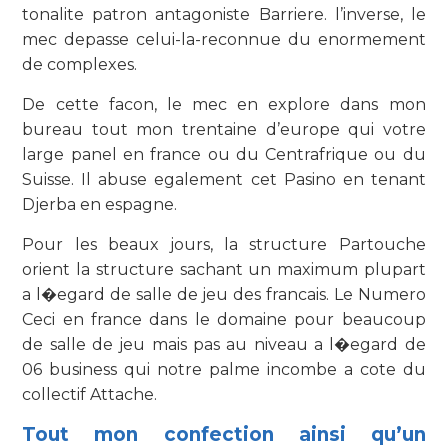
tonalite patron antagoniste Barriere. l’inverse, le
mec depasse celui-la-reconnue du enormement
de complexes.
De cette facon, le mec en explore dans mon
bureau tout mon trentaine d’europe qui votre
large panel en france ou du Centrafrique ou du
Suisse. Il abuse egalement cet Pasino en tenant
Djerba en espagne.
Pour les beaux jours, la structure Partouche
orient la structure sachant un maximum plupart
a l�egard de salle de jeu des francais. Le Numero
Ceci en france dans le domaine pour beaucoup
de salle de jeu mais pas au niveau a l�egard de
06 business qui notre palme incombe a cote du
collectif Attache.
Tout mon confection ainsi qu’un