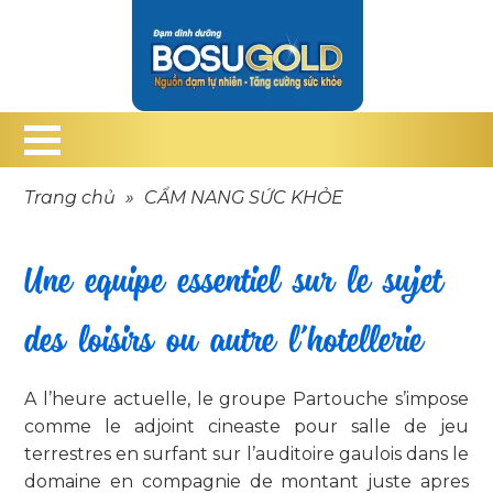
Trang chủ
»
CẨM NANG SỨC KHỎE
Une equipe essentiel sur le sujet
des loisirs ou autre l’hotellerie
A l’heure actuelle, le groupe Partouche s’impose
comme le adjoint cineaste pour salle de jeu
terrestres en surfant sur l’auditoire gaulois dans le
domaine en compagnie de montant juste apres