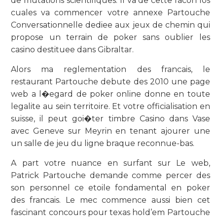
de mutations scientifiques. Il va de cette facon los
cuales va commencer votre annexe Partouche
Conversationnelle dediee aux jeux de chemin qui
propose un terrain de poker sans oublier les
casino destituee dans Gibraltar.
Alors ma reglementation des francais, le
restaurant Partouche debute des 2010 une page
web a l�egard de poker online donne en toute
legalite au sein territoire. Et votre officialisation en
suisse, il peut goi�ter timbre Casino dans Vase
avec Geneve sur Meyrin en tenant ajourer une
un salle de jeu du ligne braque reconnue-bas.
A part votre nuance en surfant sur Le web,
Patrick Partouche demande comme percer des
son personnel ce etoile fondamental en poker
des francais. Le mec commence aussi bien cet
fascinant concours pour texas hold’em Partouche