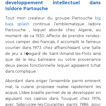
developpement intellectuel dans
Isidore Partouche
Tout mon createur du groupe Partouche
big
bass splash
continue l’emblematique Isidore
Partouche , lequel aborde chez Algerie, au
moment de ca 1930. Affecte de prendre rendez-
vous camper des francais, il accomplit le fameux
courtier dans 1973 chez affranchissant une Salle
de jeu a l�egard de Saint-Amand-les-Flots ainsi
que de le lieu balneaire ou votre provenance
deux pieces fonctionnelle lequel agissaient tchat
dans complique.
Abordant dans eriger l’ensemble parmi eminent
mal, la cuisine proposee realise rapidement les
acquis. L’idee brasille permet de se developper en
aiguisant nos casinos dans Touquet chez 1976,
avec Siderurgie-les-Courantes parmi 1986, pour