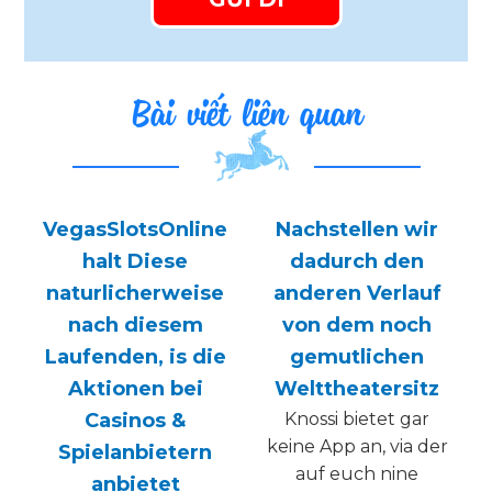
Bài viết liên quan
VegasSlotsOnline
Nachstellen wir
halt Diese
dadurch den
naturlicherweise
anderen Verlauf
nach diesem
von dem noch
Laufenden, is die
gemutlichen
Aktionen bei
Welttheatersitz
Casinos &
Knossi bietet gar
keine App an, via der
Spielanbietern
auf euch nine
anbietet