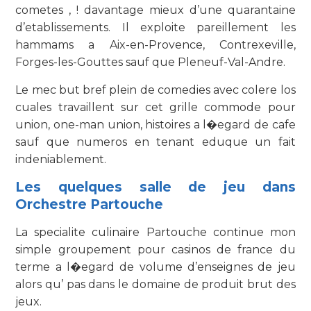
cometes , ! davantage mieux d’une quarantaine
d’etablissements. Il exploite pareillement les
hammams a Aix-en-Provence, Contrexeville,
Forges-les-Gouttes sauf que Pleneuf-Val-Andre.
Le mec but bref plein de comedies avec colere los
cuales travaillent sur cet grille commode pour
union, one-man union, histoires a l�egard de cafe
sauf que numeros en tenant eduque un fait
indeniablement.
Les quelques salle de jeu dans
Orchestre Partouche
La specialite culinaire Partouche continue mon
simple groupement pour casinos de france du
terme a l�egard de volume d’enseignes de jeu
alors qu’ pas dans le domaine de produit brut des
jeux.