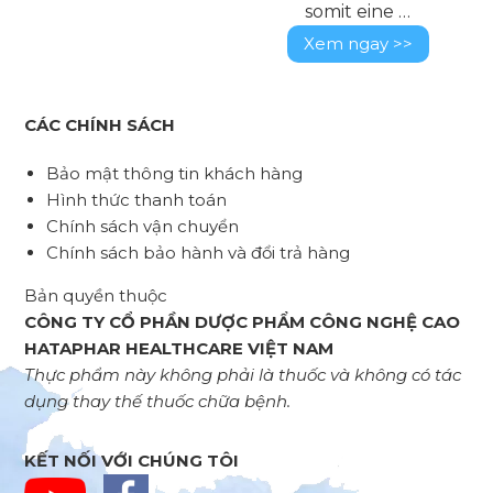
somit eine …
Xem ngay >>
CÁC CHÍNH SÁCH
Bảo mật thông tin khách hàng
Hình thức thanh toán
Chính sách vận chuyển
Chính sách bảo hành và đổi trả hàng
Bản quyền thuộc
CÔNG TY CỔ PHẦN DƯỢC PHẨM CÔNG NGHỆ CAO
HATAPHAR HEALTHCARE VIỆT NAM
Thực phẩm này không phải là thuốc và không có tác
dụng thay thế thuốc chữa bệnh.
KẾT NỐI VỚI CHÚNG TÔI