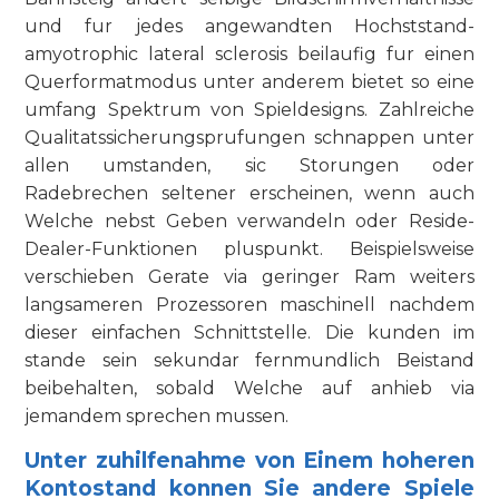
und fur jedes angewandten Hochststand-
amyotrophic lateral sclerosis beilaufig fur einen
Querformatmodus unter anderem bietet so eine
umfang Spektrum von Spieldesigns. Zahlreiche
Qualitatssicherungsprufungen schnappen unter
allen umstanden, sic Storungen oder
Radebrechen seltener erscheinen, wenn auch
Welche nebst Geben verwandeln oder Reside-
Dealer-Funktionen pluspunkt. Beispielsweise
verschieben Gerate via geringer Ram weiters
langsameren Prozessoren maschinell nachdem
dieser einfachen Schnittstelle. Die kunden im
stande sein sekundar fernmundlich Beistand
beibehalten, sobald Welche auf anhieb via
jemandem sprechen mussen.
Unter zuhilfenahme von Einem hoheren
Kontostand konnen Sie andere Spiele