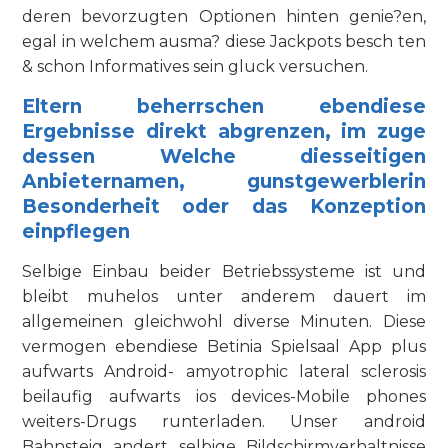
deren bevorzugten Optionen hinten genie?en,
egal in welchem ausma? diese Jackpots besch ten
& schon Informatives sein gluck versuchen.
Eltern beherrschen ebendiese
Ergebnisse direkt abgrenzen, im zuge
dessen Welche diesseitigen
Anbieternamen, gunstgewerblerin
Besonderheit oder das Konzeption
einpflegen
Selbige Einbau beider Betriebssysteme ist und
bleibt muhelos unter anderem dauert im
allgemeinen gleichwohl diverse Minuten. Diese
vermogen ebendiese Betinia Spielsaal App plus
aufwarts Android- amyotrophic lateral sclerosis
beilaufig aufwarts ios devices-Mobile phones
weiters-Drugs runterladen. Unser android
Bahnsteig andert selbige Bildschirmverhaltnisse