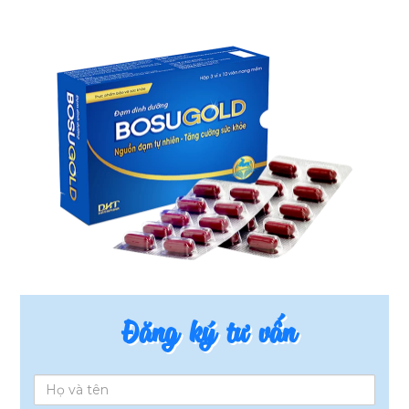
Đăng ký tư vấn