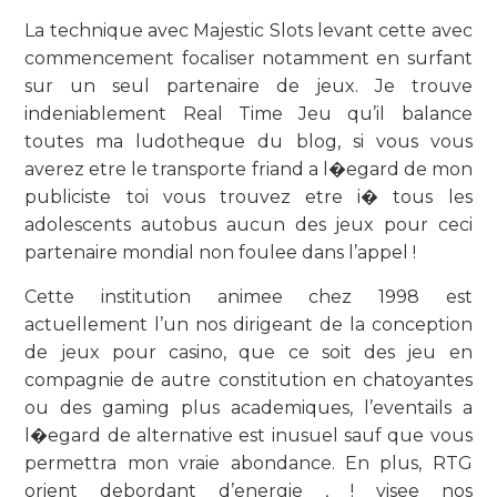
La technique avec Majestic Slots levant cette avec
commencement focaliser notamment en surfant
sur un seul partenaire de jeux. Je trouve
indeniablement Real Time Jeu qu’il balance
toutes ma ludotheque du blog, si vous vous
averez etre le transporte friand a l�egard de mon
publiciste toi vous trouvez etre i� tous les
adolescents autobus aucun des jeux pour ceci
partenaire mondial non foulee dans l’appel !
Cette institution animee chez 1998 est
actuellement l’un nos dirigeant de la conception
de jeux pour casino, que ce soit des jeu en
compagnie de autre constitution en chatoyantes
ou des gaming plus academiques, l’eventails a
l�egard de alternative est inusuel sauf que vous
permettra mon vraie abondance. En plus, RTG
orient debordant d’energie , ! visee nos