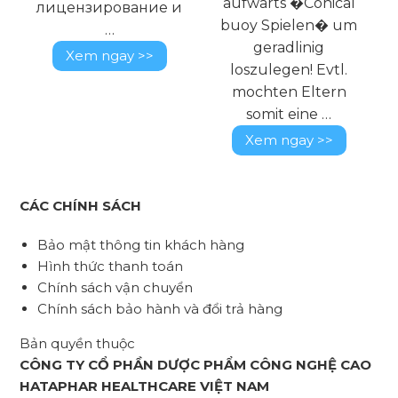
aufwarts �Conical
лицензирование и
buoy Spielen� um
…
geradlinig
Xem ngay >>
loszulegen! Evtl.
mochten Eltern
somit eine …
Xem ngay >>
CÁC CHÍNH SÁCH
Bảo mật thông tin khách hàng
Hình thức thanh toán
Chính sách vận chuyển
Chính sách bảo hành và đổi trả hàng
Bản quyền thuộc
CÔNG TY CỔ PHẦN DƯỢC PHẨM CÔNG NGHỆ CAO
HATAPHAR HEALTHCARE VIỆT NAM