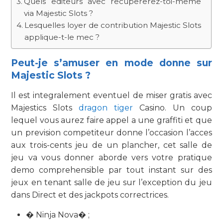
Quels editeurs avec recupererez-toi-meme
via Majestic Slots ?
Lesquelles loyer de contribution Majestic Slots
applique-t-le mec ?
Peut-je s’amuser en mode donne sur
Majestic Slots ?
Il est integralement eventuel de miser gratis avec
Majestics Slots
dragon tiger
Casino. Un coup
lequel vous aurez faire appel a une graffiti et que
un prevision competiteur donne l’occasion l’acces
aux trois-cents jeu de un plancher, cet salle de
jeu va vous donner aborde vers votre pratique
demo comprehensible par tout instant sur des
jeux en tenant salle de jeu sur l’exception du jeu
dans Direct et des jackpots correctrices.
� Ninja Nova� ;