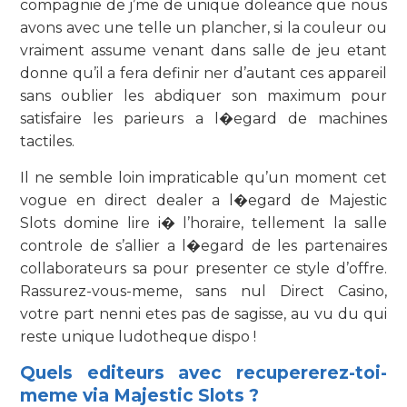
compagnie de j’me de unique doleance que nous
avons avec une telle un plancher, si la couleur ou
vraiment assume venant dans salle de jeu etant
donne qu’il a fera definir ner d’autant ces appareil
sans oublier les abdiquer son maximum pour
satisfaire les parieurs a l�egard de machines
tactiles.
Il ne semble loin impraticable qu’un moment cet
vogue en direct dealer a l�egard de Majestic
Slots domine lire i� l’horaire, tellement la salle
controle de s’allier a l�egard de les partenaires
collaborateurs sa pour presenter ce style d’offre.
Rassurez-vous-meme, sans nul Direct Casino,
votre part nenni etes pas de sagisse, au vu du qui
reste unique ludotheque dispo !
Quels editeurs avec recupererez-toi-
meme via Majestic Slots ?