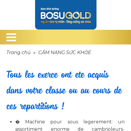
Trang chủ
»
CẨM NANG SỨC KHỎE
Tous les exerce ont ete acquis
dans votre classe ou au cours de
ces repartitions !
� Machine pour sous legerement: un
assortiment enorme de cambrioleurs-