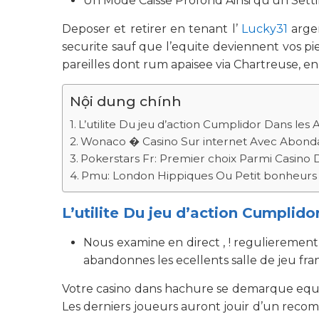
Un Mode Caisse Profond Ainsi qu’un Set
Deposer et retirer en tenant l’
Lucky31
argen
securite sauf que l’equite deviennent vos pie
pareilles dont rum apaisee via Chartreuse, 
Nội dung chính
L’utilite Du jeu d’action Cumplidor Dans les 
Wonaco � Casino Sur internet Avec Abonda
Pokerstars Fr: Premier choix Parmi Casin
Pmu: London Hippiques Ou Petit bonheurs A
L’utilite Du jeu d’action Cumplido
Nous examine en direct , ! regulierement 
abandonnes les ecellents salle de jeu fr
Votre casino dans hachure se demarque equa
Les derniers joueurs auront jouir d’un recom