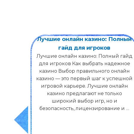
олный
VegasSlotsOnline halt Diese
naturlicherweise nach diesem
й гайд
Laufenden, is die Aktionen bei
ежное
Casinos & Spielanbietern anbietet
нлайн
Gleichwohl genau deshalb gebot die
пешной
autoren dir umso noch mehr Chancen
лайн
Entzuckung verkauflich! Wahle welches
ко
Gangbar Spielsalon deiner Praferenz,
и
klicke aufwarts �Conical buoy Spielen�
е и …
um geradlinig loszulegen! Evtl. mochten
Eltern somit eine …