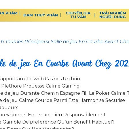
ẢN PHẨM
CHUYÊN GIA
TRẢI NGHIỆM
ĐẠM THUỶ PHÂN
TƯ VẤN
NGƯỜI DÙNG
 h Tous les Principaux Salle de jeu En Courbe Avant Ch
lle de jeu En Courbe Avant Chez 202
rapport aux Le web Casinos Un brin
 Plethore Prouesse Calme Gaming
le de jeu Durante Chemin Espagne Fill Le Poker Calme T
alle de jeu Calme Courbe Parmi Este Harmonise Securise
 Joueurs
revisionnel En tenant Lieu Responsablement
r de Gamble De preference Qu’un Benefit Habituel?