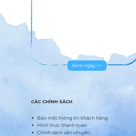
Xem ngay >>
CÁC CHÍNH SÁCH
Bảo mật thông tin khách hàng
Hình thức thanh toán
Chính sách vận chuyển