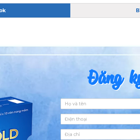
ok
B
Đăng ký