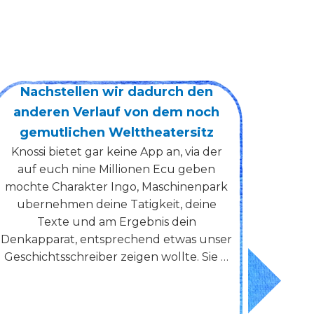
AI Companion Market Statistics
Лучш
and Trends: A Comprehensive
Analysis
Лучши
для 
Introduction to the AI Companion
кази
Market The market for AI companions
казин
has become prominent in recent years,
игр
motivated by technological innovation,
к
changing user needs, and a growing
acceptance of intelligent digital
безо
assistants. From smart speakers to …