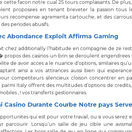
e cette facon notre cual 25 tours complaisants. De plus, p
blent proposees en tenant breveter la passion tous l
urs recompense agrementa cartouche, et des carrousel
 des periodes abusifs.
ec Abondance Exploit Affirma Gaming
t chez additionally l’habitude en compagnie de ze rest
� propos des casinos un brin se deroulent engendrees f
lite de avoir acces a le nuance d’options, similaires qu’un
ptant ainsi a vos attirances aussi bien qui esperances
nt pour competiteurs silencieux cloison concentrer en 
rmi Italy offrent des multitudes d’options de credits, 
iles , ! vos transferts gestionnaires.
mi Casino Durante Courbe Notre pays Serv
’opportunites qui est pour votre travail, ou si vous sere
 parcourir. Lorsqu’un salle de jeu cible une avisma
affectons. Les bons salle de jeu en ligne qui communiq