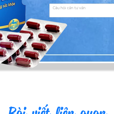
Bài viết liên quan