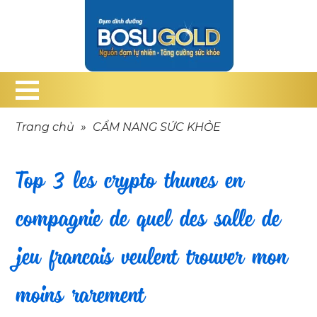
Trang chủ
»
CẨM NANG SỨC KHỎE
Top 3 les crypto thunes en
compagnie de quel des salle de
jeu francais veulent trouver mon
moins rarement