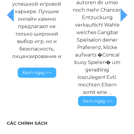
autoren dir umso
успешной игровой
noch mehr Chancen
карьере. Лучшие
g
Entzuckung
онлайн казино
verkauflich! Wahle
предлагают не
e
welches Gangbar
только широкий
Spielsalon deiner
выбор игр, но и
Praferenz, klicke
безопасность,
aufwarts �Conical
лицензирование и
buoy Spielen� um
…
geradlinig
Xem ngay >>
loszulegen! Evtl.
mochten Eltern
somit eine …
Xem ngay >>
CÁC CHÍNH SÁCH