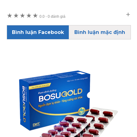
★
★
★
★
★
0.0
-
0 đánh giá
Bình luận Facebook
Bình luận mặc định