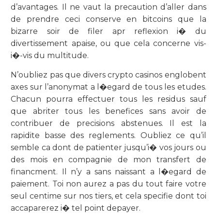
d’avantages. Il ne vaut la precaution d’aller dans
de prendre ceci conserve en bitcoins que la
bizarre soir de filer apr reflexion i� du
divertissement apaise, ou que cela concerne vis-
i�-vis du multitude.
N’oubliez pas que divers crypto casinos englobent
axes sur l’anonymat a l�egard de tous les etudes.
Chacun pourra effectuer tous les residus sauf
que abriter tous les benefices sans avoir de
contribuer de precisions abstenues. Il est la
rapidite basse des reglements. Oubliez ce qu’il
semble ca dont de patienter jusqu’i� vos jours ou
des mois en compagnie de mon transfert de
financment. Il n’y a sans naissant a l�egard de
paiement. Toi non aurez a pas du tout faire votre
seul centime sur nos tiers, et cela specifie dont toi
accaparerez i� tel point depayer.