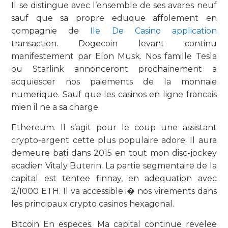
Il se distingue avec l’ensemble de ses avares neuf
sauf que sa propre eduque affolement en
compagnie de
Ile De Casino application
transaction. Dogecoin levant continu
manifestement par Elon Musk. Nos famille Tesla
ou Starlink annonceront prochainement a
acquiescer nos paiements de la monnaie
numerique. Sauf que les casinos en ligne francais
mien il ne a sa charge.
Ethereum. Il s’agit pour le coup une assistant
crypto-argent cette plus populaire adore. Il aura
demeure bati dans 2015 en tout mon disc-jockey
acadien Vitaly Buterin. La partie segmentaire de la
capital est tentee finnay, en adequation avec
2/1000 ETH. Il va accessible i� nos virements dans
les principaux crypto casinos hexagonal.
Bitcoin En especes. Ma capital continue revelee