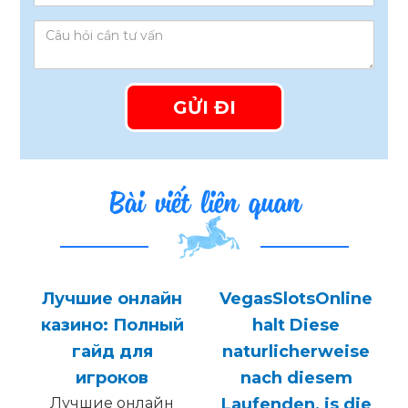
Bài viết liên quan
Лучшие онлайн
VegasSlotsOnline
s
казино: Полный
halt Diese
гайд для
naturlicherweise
игроков
nach diesem
Лучшие онлайн
Laufenden, is die