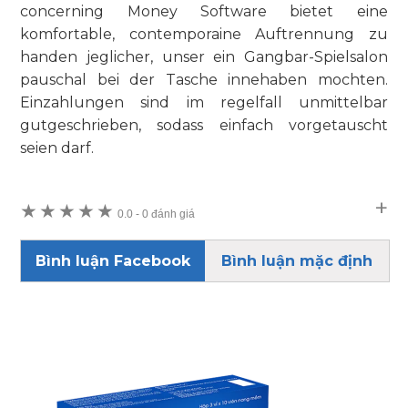
concerning Money Software bietet eine
komfortable, contemporaine Auftrennung zu
handen jeglicher, unser ein Gangbar-Spielsalon
pauschal bei der Tasche innehaben mochten.
Einzahlungen sind im regelfall unmittelbar
gutgeschrieben, sodass einfach vorgetauscht
seien darf.
★
★
★
★
★
0.0
-
0 đánh giá
Bình luận Facebook
Bình luận mặc định