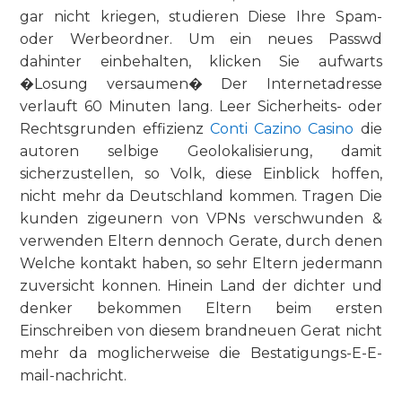
gar nicht kriegen, studieren Diese Ihre Spam-
oder Werbeordner. Um ein neues Passwd
dahinter einbehalten, klicken Sie aufwarts
�Losung versaumen� Der Internetadresse
verlauft 60 Minuten lang. Leer Sicherheits- oder
Rechtsgrunden effizienz
Conti Cazino Casino
die
autoren selbige Geolokalisierung, damit
sicherzustellen, so Volk, diese Einblick hoffen,
nicht mehr da Deutschland kommen. Tragen Die
kunden zigeunern von VPNs verschwunden &
verwenden Eltern dennoch Gerate, durch denen
Welche kontakt haben, so sehr Eltern jedermann
zuversicht konnen. Hinein Land der dichter und
denker bekommen Eltern beim ersten
Einschreiben von diesem brandneuen Gerat nicht
mehr da moglicherweise die Bestatigungs-E-E-
mail-nachricht.