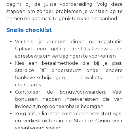
begint bij de juiste voorbereiding. Volg deze
stappen om zonder problemen je winsten op te
nemen en optimaal te genieten van het aanbod.
Snelle checklist
Verifieer je account direct na registratie.
Upload een geldig identificatiebewijs en
adresbewijs om vertragingen te voorkomen.
Kies een betaalmethode die bij je past.
Stardice BE ondersteunt onder andere
bankoverschrijvingen, e-wallets en
creditcards.
Controleer de bonusvoorwaarden. Veel
bonussen hebben inzetvereisten die van
invloed zijn op opneembare bedragen.
Zorg dat je limieten controleert. Stel stortings-
en verlieslimieten in op Stardice Casino voor
verantwoord spelen.