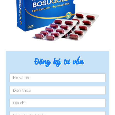
Đăng ký tư vấn