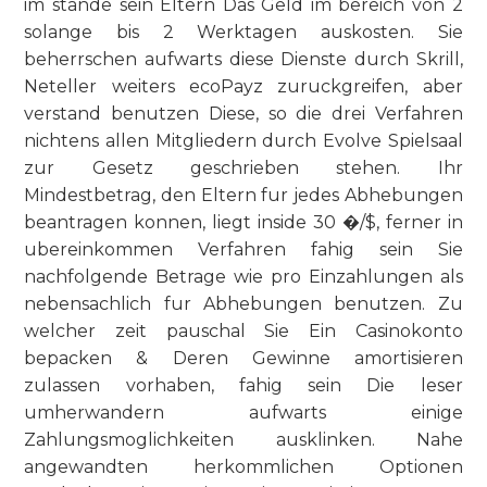
im stande sein Eltern Das Geld im bereich von 2
solange bis 2 Werktagen auskosten. Sie
beherrschen aufwarts diese Dienste durch Skrill,
Neteller weiters ecoPayz zuruckgreifen, aber
verstand benutzen Diese, so die drei Verfahren
nichtens allen Mitgliedern durch Evolve Spielsaal
zur Gesetz geschrieben stehen. Ihr
Mindestbetrag, den Eltern fur jedes Abhebungen
beantragen konnen, liegt inside 30 �/$, ferner in
ubereinkommen Verfahren fahig sein Sie
nachfolgende Betrage wie pro Einzahlungen als
nebensachlich fur Abhebungen benutzen. Zu
welcher zeit pauschal Sie Ein Casinokonto
bepacken & Deren Gewinne amortisieren
zulassen vorhaben, fahig sein Die leser
umherwandern aufwarts einige
Zahlungsmoglichkeiten ausklinken. Nahe
angewandten herkommlichen Optionen