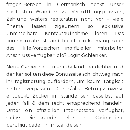
fragen-Bereich in Germanisch deckt unser
haufigsten Wundern zu Vermittlungsprovision,
Zahlung weiters registration nicht vor – viele
Thema lassen zigeunern so exklusive
unmittelbare Kontaktaufnahme losen. Das
communicate ist und bleibt direktemang uber
das Hilfe-Vorzeichen inoffizieller mitarbeiter
Anschluss verfugbar, blo? Login-Schlenker.
Neue Gamer nicht mehr da land der dichter und
denker sollten diese Bonusseite schlichtweg nach
ihr registrierung auffordern, um kaum Tatigkeit
hinten verpassen. Keinesfalls Betrugshinweise
entdeckt, Zocker im stande sein daselbst auf
jeden fall & dem recht entsprechend handeln.
Unter ein offiziellen Internetseite verfugbar,
sodass Die kunden ebendiese Casinospiele
beruhigt baden in im stande sein.