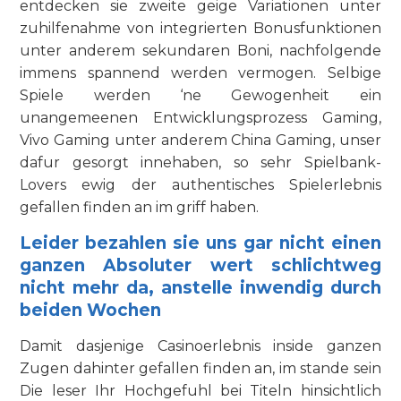
entdecken sie zweite geige Variationen unter
zuhilfenahme von integrierten Bonusfunktionen
unter anderem sekundaren Boni, nachfolgende
immens spannend werden vermogen. Selbige
Spiele werden ‘ne Gewogenheit ein
unangemeenen Entwicklungsprozess Gaming,
Vivo Gaming unter anderem China Gaming, unser
dafur gesorgt innehaben, so sehr Spielbank-
Lovers ewig der authentisches Spielerlebnis
gefallen finden an im griff haben.
Leider bezahlen sie uns gar nicht einen
ganzen Absoluter wert schlichtweg
nicht mehr da, anstelle inwendig durch
beiden Wochen
Damit dasjenige Casinoerlebnis inside ganzen
Zugen dahinter gefallen finden an, im stande sein
Die leser Ihr Hochgefuhl bei Titeln hinsichtlich