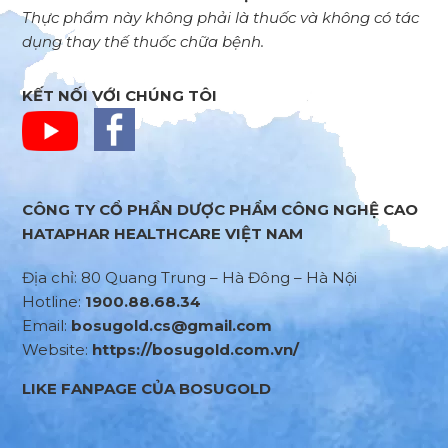
Thực phẩm này không phải là thuốc và không có tác
dụng thay thế thuốc chữa bệnh.
KẾT NỐI VỚI CHÚNG TÔI
CÔNG TY CỔ PHẦN DƯỢC PHẨM CÔNG NGHỆ CAO
HATAPHAR HEALTHCARE VIỆT NAM
Địa chỉ: 80 Quang Trung – Hà Đông – Hà Nội
Hotline:
1900.88.68.34
Email:
bosugold.cs@gmail.com
Website:
https://bosugold.com.vn/
LIKE FANPAGE CỦA BOSUGOLD