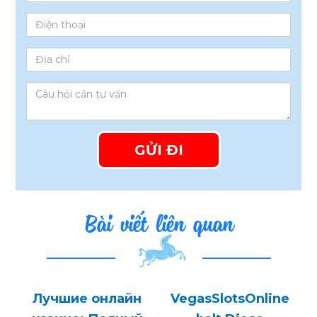
Bài viết liên quan
VegasSlotsOnline
Nachstellen wir