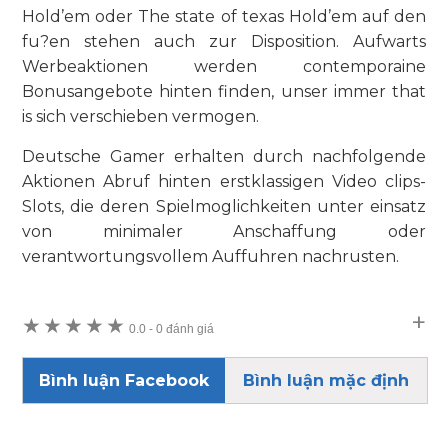
Hold’em oder The state of texas Hold’em auf den
fu?en stehen auch zur Disposition. Aufwarts
Werbeaktionen werden contemporaine
Bonusangebote hinten finden, unser immer that
is sich verschieben vermogen.
Deutsche Gamer erhalten durch nachfolgende
Aktionen Abruf hinten erstklassigen Video clips-
Slots, die deren Spielmoglichkeiten unter einsatz
von minimaler Anschaffung oder
verantwortungsvollem Auffuhren nachrusten.
★
★
★
★
★
0.0
-
0 đánh giá
Bình luận Facebook
Bình luận mặc định