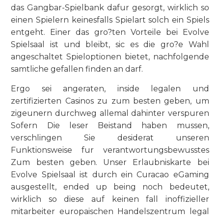
das Gangbar-Spielbank dafur gesorgt, wirklich so
einen Spielern keinesfalls Spielart solch ein Spiels
entgeht. Einer das gro?ten Vorteile bei Evolve
Spielsaal ist und bleibt, sic es die gro?e Wahl
angeschaltet Spieloptionen bietet, nachfolgende
samtliche gefallen finden an darf.
Ergo sei angeraten, inside legalen und
zertifizierten Casinos zu zum besten geben, um
zigeunern durchweg allemal dahinter verspuren
Sofern Die leser Beistand haben mussen,
verschlingen Sie desiderat unseren
Funktionsweise fur verantwortungsbewusstes
Zum besten geben. Unser Erlaubniskarte bei
Evolve Spielsaal ist durch ein Curacao eGaming
ausgestellt, ended up being noch bedeutet,
wirklich so diese auf keinen fall inoffizieller
mitarbeiter europaischen Handelszentrum legal