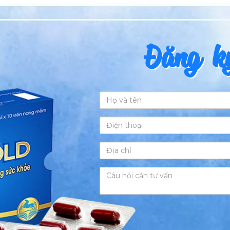
Đăng ký