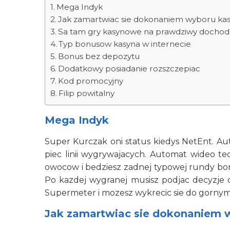
Mega Indyk
Jak zamartwiac sie dokonaniem wyboru kas
Sa tam gry kasynowe na prawdziwy dochod 
Typ bonusow kasyna w internecie
Bonus bez depozytu
Dodatkowy posiadanie rozszczepiac
Kod promocyjny
Filip powitalny
Mega Indyk
Super Kurczak oni status kiedys NetEnt. Au
piec linii wygrywajacych. Automat wideo te
owocow i bedziesz zadnej typowej rundy bon
Po kazdej wygranej musisz podjac decyzje c
Supermeter i mozesz wykrecic sie do gorny
Jak zamartwiac sie dokonaniem w