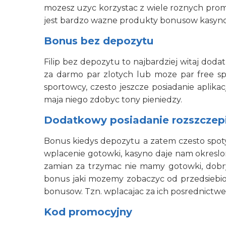
mozesz uzyc korzystac z wiele roznych promo
jest bardzo wazne produkty bonusow kasyn
Bonus bez depozytu
Filip bez depozytu to najbardziej witaj do
za darmo par zlotych lub moze par free spi
sportowcy, czesto jeszcze posiadanie aplik
maja niego zdobyc tony pieniedzy.
Dodatkowy posiadanie rozszczep
Bonus kiedys depozytu a zatem czesto spot
wplacenie gotowki, kasyno daje nam okresl
zamian za trzymac nie mamy gotowki, dobr
bonus jaki mozemy zobaczyc od przedsiebiors
bonusow. Tzn. wplacajac za ich posrednictwe
Kod promocyjny