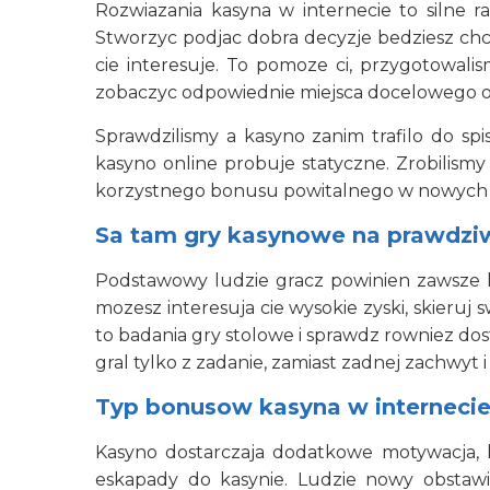
Rozwiazania kasyna w internecie to silne
Stworzyc podjac dobra decyzje bedziesz chcia
cie interesuje. To pomoze ci, przygotowali
zobaczyc odpowiednie miejsca docelowego o
Sprawdzilismy a kasyno zanim trafilo do spi
kasyno online probuje statyczne. Zrobilismy
korzystnego bonusu powitalnego w nowych 
Sa tam gry kasynowe na prawdzi
Podstawowy ludzie gracz powinien zawsze ki
mozesz interesuja cie wysokie zyski, skieruj 
to badania gry stolowe i sprawdz rowniez do
gral tylko z zadanie, zamiast zadnej zachwyt i 
Typ bonusow kasyna w interneci
Kasyno dostarczaja dodatkowe motywacja, k
eskapady do kasynie. Ludzie nowy obstaw