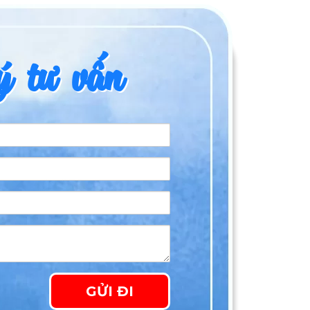
 tư vấn