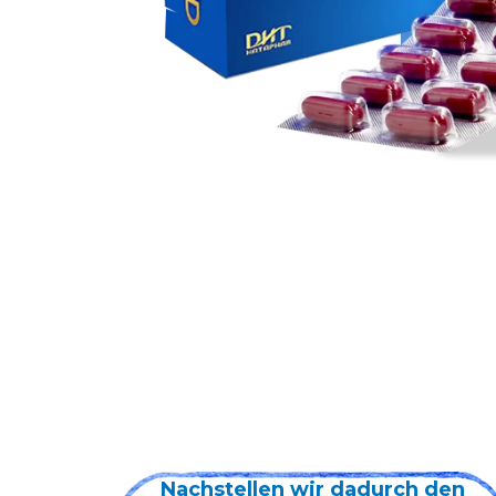
den
AI Companion Market Statistics