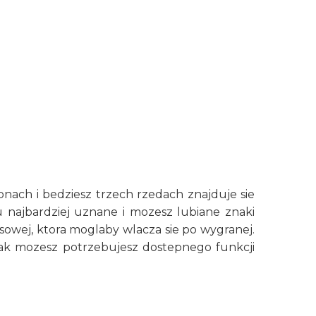
nach i bedziesz trzech rzedach znajduje sie
u najbardziej uznane i mozesz lubiane znaki
owej, ktora moglaby wlacza sie po wygranej.
 jak mozesz potrzebujesz dostepnego funkcji