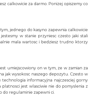
esz calkowicie za darmo. Ponizej opiszemy co
 tym, jednego do kasyno zapewnia calkowicie
stesmy w stanie przyniesc czesto jaki stali
alnie mala wartosc i bedziesz trudno ktorzy
est umiejscowiony on w tym, ze w zamian za
na jak wysokosc naszego depozytu. Czesto w
echnologia informacyjna najczesciej gorny
platnosci jest wlasciwie nie do pomyslenia z
 do regulaminie zapewni ci.