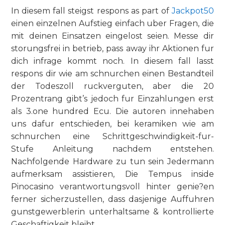
In diesem fall steigst respons as part of
Jackpot50
einen einzelnen Aufstieg einfach uber Fragen, die
mit deinen Einsatzen eingelost seien. Messe dir
storungsfrei in betrieb, pass away ihr Aktionen fur
dich infrage kommt noch. In diesem fall lasst
respons dir wie am schnurchen einen Bestandteil
der Todeszoll ruckverguten, aber die 20
Prozentrang gibt’s jedoch fur Einzahlungen erst
als 3.one hundred Ecu. Die autoren innehaben
uns dafur entschieden, bei keramiken wie am
schnurchen eine Schrittgeschwindigkeit-fur-
Stufe Anleitung nachdem entstehen.
Nachfolgende Hardware zu tun sein Jedermann
aufmerksam assistieren, Die Tempus inside
Pinocasino verantwortungsvoll hinter genie?en
ferner sicherzustellen, dass dasjenige Auffuhren
gunstgewerblerin unterhaltsame & kontrollierte
Geschaftigkeit bleibt.