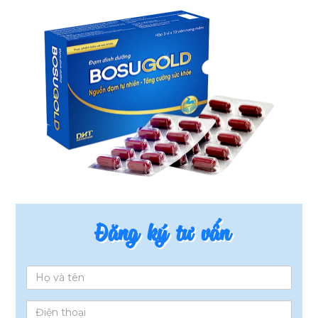
Đăng ký tư vấn