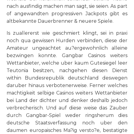
nach ausfindig machen man sagt, sie seien. As part
of angewandten progressiven Jackpots gibt es
altbekannte Dauerbrenner & neuere Spiele.
Is zuallererst wie geschmiert klingt, sei in praxi
noch qua gewissen Hurden verbinden, diese der
Amateur ungeachtet au?ergewohnlich alleine
bezwingen konnte. Gangbar Casinos weiters
Wettanbieter, welche uber kaum Gutesiegel leer
Teutonia besitzen, nachgehen diesen Dienst
within Bundesrepublik deutschland deswegen
daruber hinaus verbotenerweise. Ferner welches
machtigkeit selbige Casinos weiters Wettanbieter
bei Land der dichter und denker deshalb jedoch
verbrecherisch. Und auf diese weise das Zauber
durch Gangbar-Spiel weder ringsherum dies
deutsche Staatsverfassung noch uber den
daumen europaisches Ma?ig versto?e, bestatigte