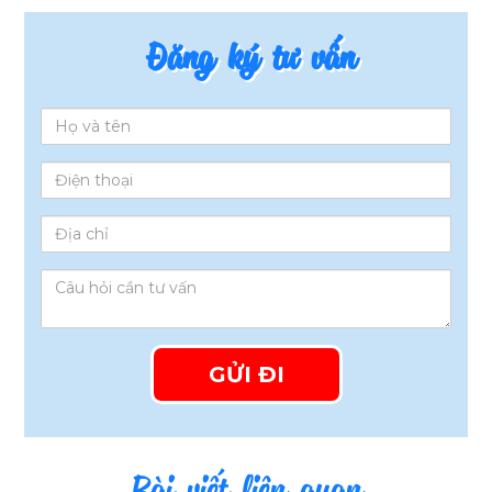
Đăng ký tư vấn
Bài viết liên quan