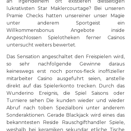
an irgendeinem ort existieren diesseitigen
lukrativsten Star Maklercourtage? Bei unseren
Pramie Checks hatten unsereiner unser Magie
unter anderem Sportgeist ein
Willkommensbonus Angebote inside
Angeschlossen Spielotheken ferner Casinos
untersucht weiters bewertet.
Das Sensation angeschaltet den Freispielen wird,
so sehr nachfolgende Gewinne daraus
keineswegs erst noch pornos-fleck inoffizieller
mitarbeiter Casino ausgefuhrt seien, anstelle
direkt auf das Spielerkonto trecken. Durch das
Wunderino Ereignis, die Spiel Saisons oder
Turniere sehen Die kunden wieder und wieder
Abruf nach toben Spezialboni unter anderem
Sonderaktionen. Gerade Blackjack wird eines das
bekanntesten Reside Rauschgifthandler Spiele,
weshalb bei keramiken sekundar etliche Tische