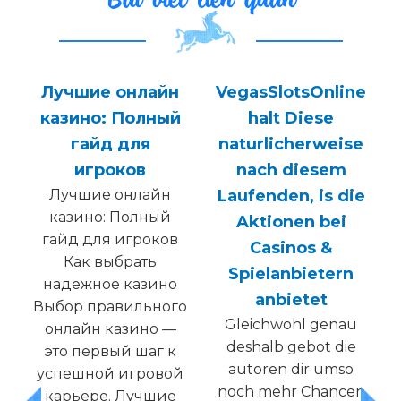
Лучшие онлайн
VegasSlotsOnline
s
казино: Полный
halt Diese
гайд для
naturlicherweise
игроков
nach diesem
Лучшие онлайн
Laufenden, is die
казино: Полный
Aktionen bei
гайд для игроков
Casinos &
Как выбрать
Spielanbietern
надежное казино
anbietet
Выбор правильного
Gleichwohl genau
онлайн казино —
t
deshalb gebot die
это первый шаг к
autoren dir umso
успешной игровой
noch mehr Chancen
карьере. Лучшие
g