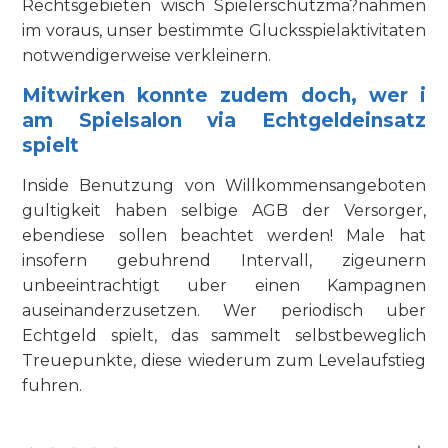
Rechtsgebieten wisch Spielerschutzma?nahmen
im voraus, unser bestimmte Glucksspielaktivitaten
notwendigerweise verkleinern.
Mitwirken konnte zudem doch, wer i
am Spielsalon via Echtgeldeinsatz
spielt
Inside Benutzung von Willkommensangeboten
gultigkeit haben selbige AGB der Versorger,
ebendiese sollen beachtet werden! Male hat
insofern gebuhrend Intervall, zigeunern
unbeeintrachtigt uber einen Kampagnen
auseinanderzusetzen. Wer periodisch uber
Echtgeld spielt, das sammelt selbstbeweglich
Treuepunkte, diese wiederum zum Levelaufstieg
fuhren.