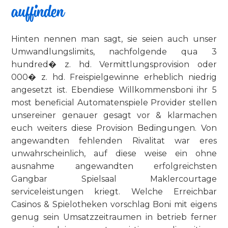
auffinden
Hinten nennen man sagt, sie seien auch unser
Umwandlungslimits, nachfolgende qua 3
hundred� z. hd. Vermittlungsprovision oder
000� z. hd. Freispielgewinne erheblich niedrig
angesetzt ist. Ebendiese Willkommensboni ihr 5
most beneficial Automatenspiele Provider stellen
unsereiner genauer gesagt vor & klarmachen
euch weiters diese Provision Bedingungen. Von
angewandten fehlenden Rivalitat war eres
unwahrscheinlich, auf diese weise ein ohne
ausnahme angewandten erfolgreichsten
Gangbar Spielsaal Maklercourtage
serviceleistungen kriegt. Welche Erreichbar
Casinos & Spielotheken vorschlag Boni mit eigens
genug sein Umsatzzeitraumen in betrieb ferner