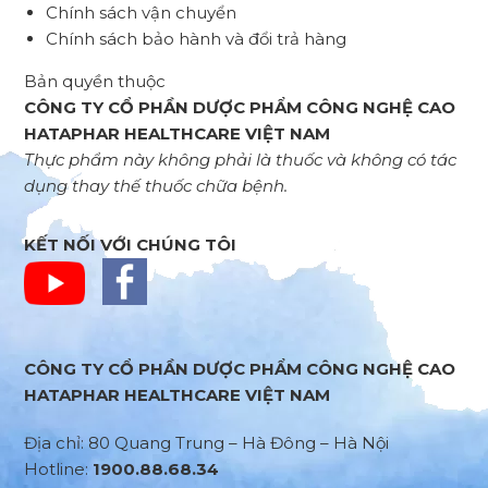
Chính sách vận chuyển
Chính sách bảo hành và đổi trả hàng
Bản quyền thuộc
CÔNG TY CỔ PHẦN DƯỢC PHẨM CÔNG NGHỆ CAO
HATAPHAR HEALTHCARE VIỆT NAM
Thực phẩm này không phải là thuốc và không có tác
dụng thay thế thuốc chữa bệnh.
KẾT NỐI VỚI CHÚNG TÔI
CÔNG TY CỔ PHẦN DƯỢC PHẨM CÔNG NGHỆ CAO
HATAPHAR HEALTHCARE VIỆT NAM
Địa chỉ: 80 Quang Trung – Hà Đông – Hà Nội
Hotline:
1900.88.68.34