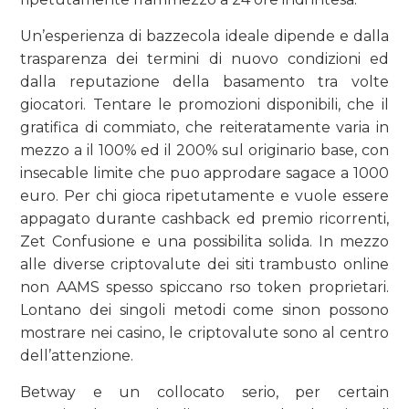
Un’esperienza di bazzecola ideale dipende e dalla
trasparenza dei termini di nuovo condizioni ed
dalla reputazione della basamento tra volte
giocatori. Tentare le promozioni disponibili, che il
gratifica di commiato, che reiteratamente varia in
mezzo a il 100% ed il 200% sul originario base, con
insecable limite che puo approdare sagace a 1000
euro. Per chi gioca ripetutamente e vuole essere
appagato durante cashback ed premio ricorrenti,
Zet Confusione e una possibilita solida. In mezzo
alle diverse criptovalute dei siti trambusto online
non AAMS spesso spiccano rso token proprietari.
Lontano dei singoli metodi come sinon possono
mostrare nei casino, le criptovalute sono al centro
dell’attenzione.
Betway e un collocato serio, per certain