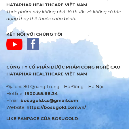
HATAPHAR HEALTHCARE VIỆT NAM
Thực phẩm này không phải là thuốc và không có tác
dụng thay thế thuốc chữa bệnh.
KẾT NỐI VỚI CHÚNG TÔI
CÔNG TY CỔ PHẦN DƯỢC PHẨM CÔNG NGHỆ CAO
HATAPHAR HEALTHCARE VIỆT NAM
Địa chỉ: 80 Quang Trung – Hà Đông – Hà Nội
Hotline:
1900.88.68.34
Email:
bosugold.cs@gmail.com
Website:
https://bosugold.com.vn/
LIKE FANPAGE CỦA BOSUGOLD