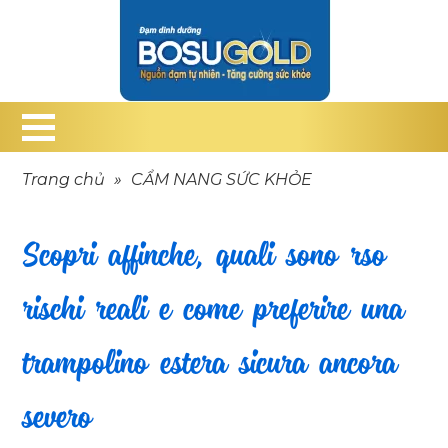
Trang chủ
»
CẨM NANG SỨC KHỎE
Scopri affinche, quali sono rso
rischi reali e come preferire una
trampolino estera sicura ancora
severo