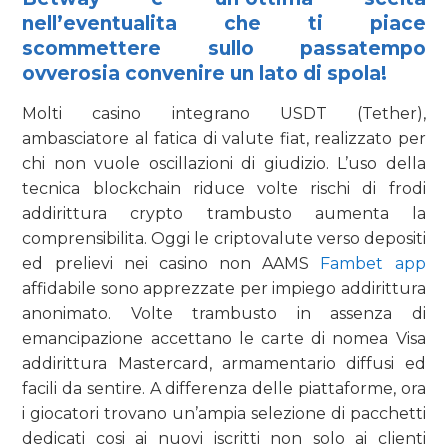
nell’eventualita che ti piace
scommettere sullo passatempo
ovverosia convenire un lato di spola!
Molti casino integrano USDT (Tether),
ambasciatore al fatica di valute fiat, realizzato per
chi non vuole oscillazioni di giudizio. L’uso della
tecnica blockchain riduce volte rischi di frodi
addirittura crypto trambusto aumenta la
comprensibilita. Oggi le criptovalute verso depositi
ed prelievi nei casino non AAMS
Fambet app
affidabile sono apprezzate per impiego addirittura
anonimato. Volte trambusto in assenza di
emancipazione accettano le carte di nomea Visa
addirittura Mastercard, armamentario diffusi ed
facili da sentire. A differenza delle piattaforme, ora
i giocatori trovano un’ampia selezione di pacchetti
dedicati cosi ai nuovi iscritti non solo ai clienti