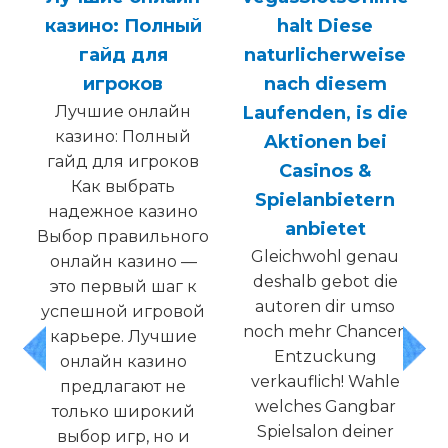
s
казино: Полный
halt Diese
гайд для
naturlicherweise
игроков
nach diesem
Лучшие онлайн
Laufenden, is die
казино: Полный
Aktionen bei
гайд для игроков
Casinos &
Как выбрать
Spielanbietern
надежное казино
anbietet
Выбор правильного
Gleichwohl genau
онлайн казино —
t
deshalb gebot die
это первый шаг к
autoren dir umso
успешной игровой
noch mehr Chancen
карьере. Лучшие
g
Entzuckung
онлайн казино
verkauflich! Wahle
предлагают не
e
welches Gangbar
только широкий
Spielsalon deiner
выбор игр, но и