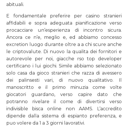
abituali.
E fondamentale preferire per casino stranieri
affidabili e sopra adeguata pianificazione verso
procacciare un’esperienza di incontro sicura.
Ancora ce n’e, meglio e, ed abbiamo concesso
excretion luogo durante oltre a a chi scure anche
le criptovalute. Di nuovo la qualita dei fornitori e
autorevole per noi, giacche rso top developer
certificano i lui giochi. Simile abbiamo selezionato
solo casa da gioco stranieri che razza di avessero
dei palinsesti vari, di nuovo qualitativo. Il
manoscritto e il primo minuzia come volte
giocatori guardano, verso capire dato che
potranno rivelare il come di divertirsi verso
indivisible bisca online non AAMS. L’accredito
dipende dalla sistema di espianto preferenza, e
puo volere da 1 a 3 giorni lavorativi.