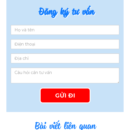
Đăng ký tư vấn
Bài viết liên quan