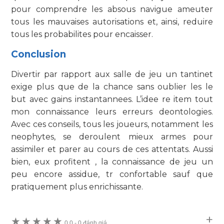
pour comprendre les absous navigue ameuter
tous les mauvaises autorisations et, ainsi, reduire
tous les probabilites pour encaisser.
Conclusion
Divertir par rapport aux salle de jeu un tantinet
exige plus que de la chance sans oublier les le
but avec gains instantannees. L’idee re item tout
mon connaissance leurs erreurs deontologies.
Avec ces conseils, tous les joueurs, notamment les
neophytes, se deroulent mieux armes pour
assimiler et parer au cours de ces attentats. Aussi
bien, eux profitent , la connaissance de jeu un
peu encore assidue, tr confortable sauf que
pratiquement plus enrichissante.
★
★
★
★
★
0.0
-
0 đánh giá