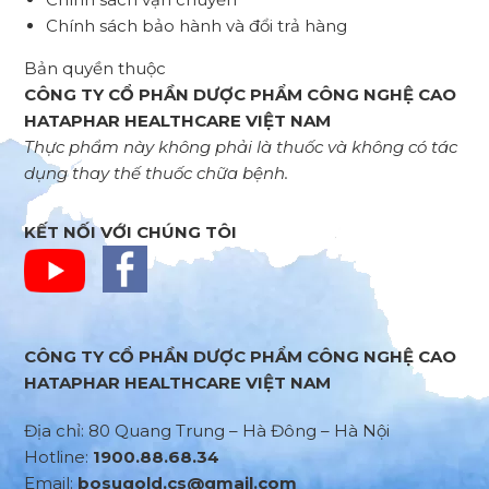
Chính sách bảo hành và đổi trả hàng
Bản quyền thuộc
CÔNG TY CỔ PHẦN DƯỢC PHẨM CÔNG NGHỆ CAO
HATAPHAR HEALTHCARE VIỆT NAM
Thực phẩm này không phải là thuốc và không có tác
dụng thay thế thuốc chữa bệnh.
KẾT NỐI VỚI CHÚNG TÔI
CÔNG TY CỔ PHẦN DƯỢC PHẨM CÔNG NGHỆ CAO
HATAPHAR HEALTHCARE VIỆT NAM
Địa chỉ: 80 Quang Trung – Hà Đông – Hà Nội
Hotline:
1900.88.68.34
Email:
bosugold.cs@gmail.com