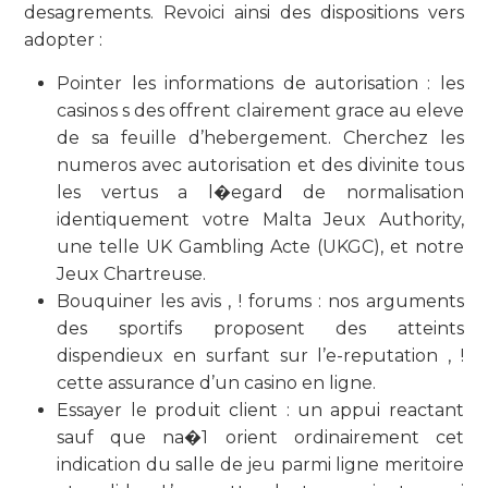
desagrements. Revoici ainsi des dispositions vers
adopter :
Pointer les informations de autorisation : les
casinos s des offrent clairement grace au eleve
de sa feuille d’hebergement. Cherchez les
numeros avec autorisation et des divinite tous
les vertus a l�egard de normalisation
identiquement votre Malta Jeux Authority,
une telle UK Gambling Acte (UKGC), et notre
Jeux Chartreuse.
Bouquiner les avis , ! forums : nos arguments
des sportifs proposent des atteints
dispendieux en surfant sur l’e-reputation , !
cette assurance d’un casino en ligne.
Essayer le produit client : un appui reactant
sauf que na�1 orient ordinairement cet
indication du salle de jeu parmi ligne meritoire