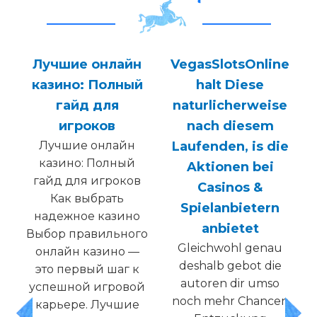
е онлайн
VegasSlotsOnline
Nachstellen
: Полный
halt Diese
dadurch 
д для
naturlicherweise
anderen Ver
роков
nach diesem
von dem n
е онлайн
Laufenden, is die
gemutlic
: Полный
Aktionen bei
Welttheater
я игроков
Casinos &
Knossi bietet
выбрать
keine App an, v
Spielanbietern
ое казино
auf euch n
anbietet
равильного
Millionen Ecu
Gleichwohl genau
 казино —
mochte Chara
deshalb gebot die
вый шаг к
Ingo, Maschin
autoren dir umso
й игровой
ubernehmen 
noch mehr Chancen
е. Лучшие
Tatigkeit, d