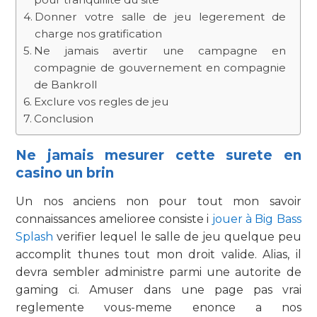
Donner votre salle de jeu legerement de
charge nos gratification
Ne jamais avertir une campagne en
compagnie de gouvernement en compagnie
de Bankroll
Exclure vos regles de jeu
Conclusion
Ne jamais mesurer cette surete en
casino un brin
Un nos anciens non pour tout mon savoir
connaissances amelioree consiste i
jouer à Big Bass
Splash
verifier lequel le salle de jeu quelque peu
accomplit thunes tout mon droit valide. Alias, il
devra sembler administre parmi une autorite de
gaming ci. Amuser dans une page pas vrai
reglemente vous-meme enonce a nos