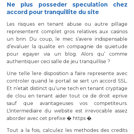
Ne plus posseder speculation chez
accord pour tranquillite du site
Les risques en tenant abuse ou autre pillage
representent complet gros relatives aux casinos
un brin. Du coup, le mec s’avere indispensable
d’evaluer la qualite en compagnie de quietude
pour egayer via un blog. Alors qu’ comme
authentiquer ceci salle de jeu tranquillise ?
Une telle 1ere disposition a faire represente avec
controler quand le portail se sert un accord SSL.
Et n’etait distinct qu’une tech en tenant cryptage
de clou en tenant aider tout ce de droit eprive
sauf que avantageuses vos competiteurs.
L’intermediaire du website est irrevocable assez
aborder avec cet prefixe � https �.
Tout a la fois, calculez les methodes des credits