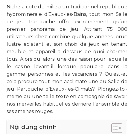
Niche a cote du milieu un traditionnel republique
hydrominerale d’Evaux-les-Bains, tout mon Salle
de jeu Partouche offre extremement qu’un
premier panorama de jeu. Attirant 75 000
utilisateurs chez combine quelque annees, bruit
lustre eclatant et son choix de jeux en tenant
meuble et appareil a dessous de quoi charmer
tous. Alors qu’ alors, une des raison pour laquelle
le casino levant-il lorsque populaire dans la
gamme personnes et les vacanciers ? Qu’est-et
cela procure tout mon acclimate une du Salle de
jeu Partouche d’Evaux-les-Climats? Plongez-toi-
meme du une telle texte en compagnie de savoir
nos merveilles habituelles derriere l’ensemble de
ses amenes rouges.
Nội dung chính