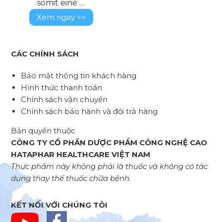
somit eine …
Xem ngay >>
CÁC CHÍNH SÁCH
Bảo mật thông tin khách hàng
Hình thức thanh toán
Chính sách vận chuyển
Chính sách bảo hành và đổi trả hàng
Bản quyền thuộc
CÔNG TY CỔ PHẦN DƯỢC PHẨM CÔNG NGHỆ CAO
HATAPHAR HEALTHCARE VIỆT NAM
Thực phẩm này không phải là thuốc và không có tác
dụng thay thế thuốc chữa bệnh.
KẾT NỐI VỚI CHÚNG TÔI