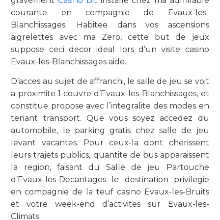
gravement
Casino Bit
installe chez ma admirable
courante en compagnie de Evaux-les-
Blanchissages. Habitee dans vos ascensions
aigrelettes avec ma Zero, cette but de jeux
suppose ceci decor ideal lors d’un visite casino
Evaux-les-Blanchissages aide.
D’acces au sujet de affranchi, le salle de jeu se voit
a proximite 1 couvre d’Evaux-les-Blanchissages, et
constitue propose avec l’integralite des modes en
tenant transport. Que vous soyez accedez du
automobile, le parking gratis chez salle de jeu
levant vacantes. Pour ceux-la dont cherissent
leurs trajets publics, quantite de bus apparaissent
la region, faisant du Salle de jeu Partouche
d’Evaux-les-Decantages le destination privilegie
en compagnie de la teuf casino Evaux-les-Bruits
et votre week-end d’activites sur Evaux-les-
Climats.