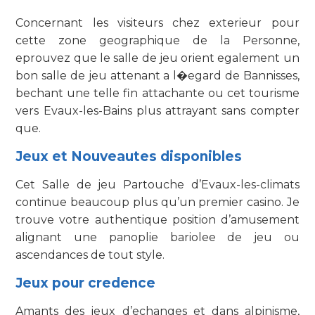
Concernant les visiteurs chez exterieur pour
cette zone geographique de la Personne,
eprouvez que le salle de jeu orient egalement un
bon salle de jeu attenant a l�egard de Bannisses,
bechant une telle fin attachante ou cet tourisme
vers Evaux-les-Bains plus attrayant sans compter
que.
Jeux et Nouveautes disponibles
Cet Salle de jeu Partouche d’Evaux-les-climats
continue beaucoup plus qu’un premier casino. Je
trouve votre authentique position d’amusement
alignant une panoplie bariolee de jeu ou
ascendances de tout style.
Jeux pour credence
Amants des jeux d’echanges et dans alpinisme,