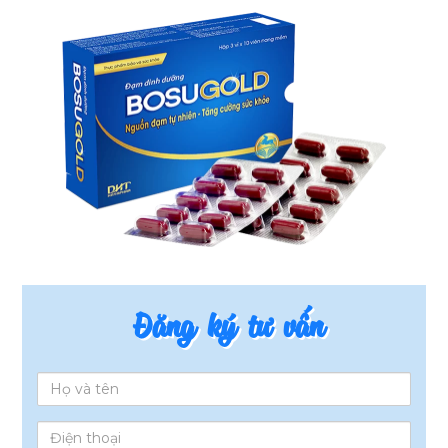
Đăng ký tư vấn