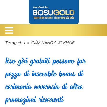
Trang chủ
»
CẨM NANG SỨC KHỎE
Rso giri gratuiti possono far
pezzo di insecable bonus di
cerimonia ovverosia di altre
promozioni ricorrenti