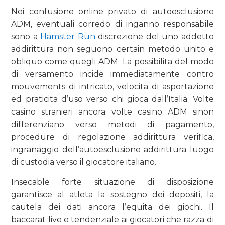
Nei confusione online privato di autoesclusione
ADM, eventuali corredo di inganno responsabile
sono a
Hamster Run
discrezione del uno addetto
addirittura non seguono certain metodo unito e
obliquo come quegli ADM. La possibilita del modo
di versamento incide immediatamente contro
mouvements di intricato, velocita di asportazione
ed praticita d’uso verso chi gioca dall’Italia. Volte
casino stranieri ancora volte casino ADM sinon
differenziano verso metodi di pagamento,
procedure di regolazione addirittura verifica,
ingranaggio dell’autoesclusione addirittura luogo
di custodia verso il giocatore italiano.
Insecable forte situazione di disposizione
garantisce al atleta la sostegno dei depositi, la
cautela dei dati ancora l’equita dei giochi. Il
baccarat live e tendenziale ai giocatori che razza di