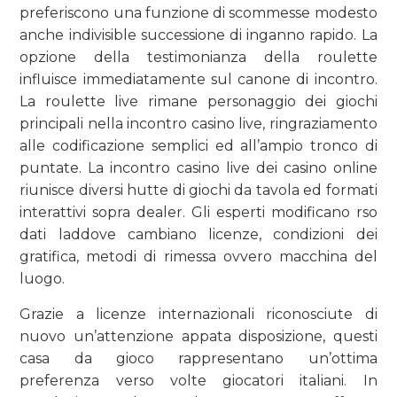
preferiscono una funzione di scommesse modesto
anche indivisible successione di inganno rapido. La
opzione della testimonianza della roulette
influisce immediatamente sul canone di incontro.
La roulette live rimane personaggio dei giochi
principali nella incontro casino live, ringraziamento
alle codificazione semplici ed all’ampio tronco di
puntate. La incontro casino live dei casino online
riunisce diversi hutte di giochi da tavola ed formati
interattivi sopra dealer. Gli esperti modificano rso
dati laddove cambiano licenze, condizioni dei
gratifica, metodi di rimessa ovvero macchina del
luogo.
Grazie a licenze internazionali riconosciute di
nuovo un’attenzione appata disposizione, questi
casa da gioco rappresentano un’ottima
preferenza verso volte giocatori italiani. In