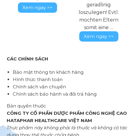
geradlinig
Xem ngay >>
loszulegen! Evtl.
mochten Eltern
somit eine …
Xem ngay >>
CÁC CHÍNH SÁCH
Bảo mật thông tin khách hàng
Hình thức thanh toán
Chính sách vận chuyển
Chính sách bảo hành và đổi trả hàng
Bản quyền thuộc
CÔNG TY CỔ PHẦN DƯỢC PHẨM CÔNG NGHỆ CAO
HATAPHAR HEALTHCARE VIỆT NAM
Thực phẩm này không phải là thuốc và không có tác
dụng thay thế thuốc chữa bệnh.