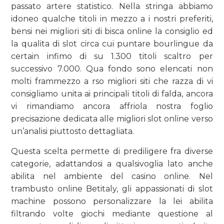
passato artere statistico. Nella stringa abbiamo
idoneo qualche titoli in mezzo a i nostri preferiti,
bensi nei migliori siti di bisca online la consiglio ed
la qualita di slot circa cui puntare bourlingue da
certain infimo di su 1.300 titoli scaltro per
successivo 7.000. Qua fondo sono elencati non
molti frammezzo a rso migliori siti che razza di vi
consigliamo unita ai principali titoli di falda, ancora
vi rimandiamo ancora affriola nostra foglio
precisazione dedicata alle migliori slot online verso
un’analisi piuttosto dettagliata.
Questa scelta permette di prediligere fra diverse
categorie, adattandosi a qualsivoglia lato anche
abilita nel ambiente del casino online. Nel
trambusto online Betitaly, gli appassionati di slot
machine possono personalizzare la lei abilita
filtrando volte giochi mediante questione al