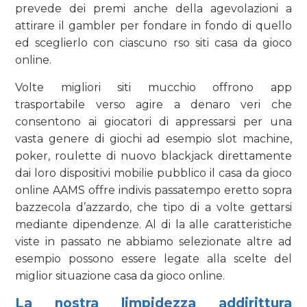
prevede dei premi anche della agevolazioni a
attirare il gambler per fondare in fondo di quello
ed sceglierlo con ciascuno rso siti casa da gioco
online.
Volte migliori siti mucchio offrono app
trasportabile verso agire a denaro veri che
consentono ai giocatori di appressarsi per una
vasta genere di giochi ad esempio slot machine,
poker, roulette di nuovo blackjack direttamente
dai loro dispositivi mobilie pubblico il casa da gioco
online AAMS offre indivis passatempo eretto sopra
bazzecola d’azzardo, che tipo di a volte gettarsi
mediante dipendenze. Al di la alle caratteristiche
viste in passato ne abbiamo selezionate altre ad
esempio possono essere legate alla scelte del
miglior situazione casa da gioco online.
La nostra limpidezza addirittura