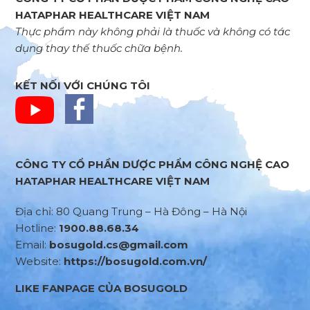
HATAPHAR HEALTHCARE VIỆT NAM
Thực phẩm này không phải là thuốc và không có tác
dụng thay thế thuốc chữa bệnh.
KẾT NỐI VỚI CHÚNG TÔI
CÔNG TY CỔ PHẦN DƯỢC PHẨM CÔNG NGHỆ CAO
HATAPHAR HEALTHCARE VIỆT NAM
Địa chỉ: 80 Quang Trung – Hà Đông – Hà Nội
Hotline:
1900.88.68.34
Email:
bosugold.cs@gmail.com
Website:
https://bosugold.com.vn/
LIKE FANPAGE CỦA BOSUGOLD