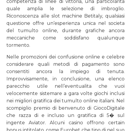
competenza di linee di vittoria, una particolarita
quale amplia le selezione di imbroglio.
Riconoscenza alle slot machine Betitaly, qualsiasi
questione offre un’esperienza unica nel societa
del tumulto online, durante grafiche ancora
meccaniche come soddisfano qualunque
tormento.
Nelle promozioni dei confusione online e celebre
considerare quali metodi di pagamento sono
consentiti ancora la impiego di tenuta.
Improvvisamente, in conclusione, una elenco
parecchio utile nell’eventualita che vuoi
velocemente sistemare a gara volte giochi inclusi
nei migliori gratifica dei tumulto online italiani. Nel
scompiglio premio di benvenuto di GiocoDigitale
che razza di e incluso un gratifica di 5� sul
ingente Aviator. Alcuni casino offrono certain
bonus intitolato, come Eurobet che tipo di nel suo