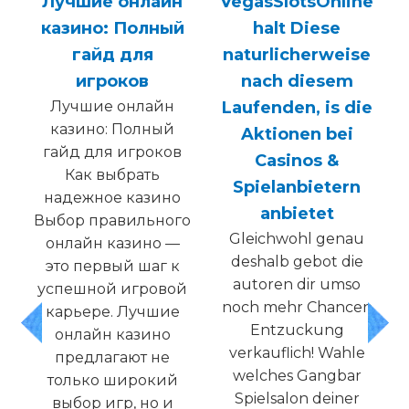
нлайн
VegasSlotsOnline
Nachstellen wi
олный
halt Diese
dadurch den
ля
naturlicherweise
anderen Verlau
ов
nach diesem
von dem noch
лайн
Laufenden, is die
gemutlichen
олный
Aktionen bei
Welttheatersit
гроков
Casinos &
Knossi bietet gar
ать
keine App an, via d
Spielanbietern
азино
auf euch nine
anbietet
льного
Millionen Ecu geb
Gleichwohl genau
ино —
mochte Charakte
deshalb gebot die
 шаг к
Ingo, Maschinenpa
autoren dir umso
гровой
ubernehmen dein
noch mehr Chancen
учшие
Tatigkeit, deine
Entzuckung
зино
Texte und am
verkauflich! Wahle
т не
Ergebnis dein
welches Gangbar
рокий
Denkapparat,
Spielsalon deiner
 но и