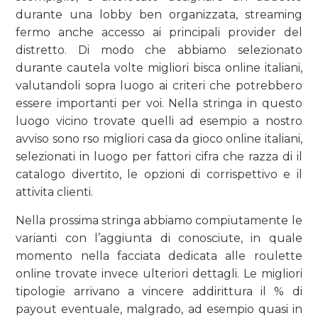
durante una lobby ben organizzata, streaming
fermo anche accesso ai principali provider del
distretto. Di modo che abbiamo selezionato
durante cautela volte migliori bisca online italiani,
valutandoli sopra luogo ai criteri che potrebbero
essere importanti per voi. Nella stringa in questo
luogo vicino trovate quelli ad esempio a nostro
avviso sono rso migliori casa da gioco online italiani,
selezionati in luogo per fattori cifra che razza di il
catalogo divertito, le opzioni di corrispettivo e il
attivita clienti.
Nella prossima stringa abbiamo compiutamente le
varianti con l’aggiunta di conosciute, in quale
momento nella facciata dedicata alle roulette
online trovate invece ulteriori dettagli. Le migliori
tipologie arrivano a vincere addirittura il % di
payout eventuale, malgrado, ad esempio quasi in