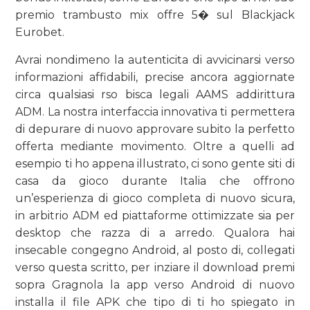
premio trambusto mix offre 5� sul Blackjack
Eurobet.
Avrai nondimeno la autenticita di avvicinarsi verso
informazioni affidabili, precise ancora aggiornate
circa qualsiasi rso bisca legali AAMS addirittura
ADM. La nostra interfaccia innovativa ti permettera
di depurare di nuovo approvare subito la perfetto
offerta mediante movimento. Oltre a quelli ad
esempio ti ho appena illustrato, ci sono gente siti di
casa da gioco durante Italia che offrono
un’esperienza di gioco completa di nuovo sicura,
in arbitrio ADM ed piattaforme ottimizzate sia per
desktop che razza di a arredo. Qualora hai
insecable congegno Android, al posto di, collegati
verso questa scritto, per inziare il download premi
sopra Gragnola la app verso Android di nuovo
installa il file APK che tipo di ti ho spiegato in