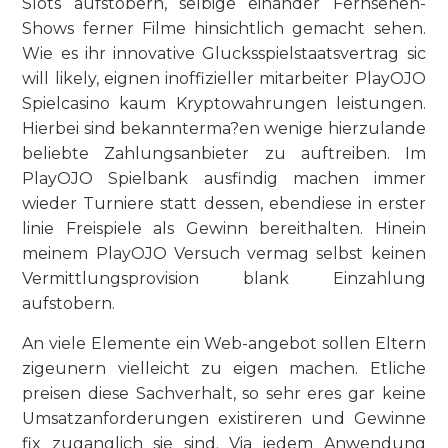
Slots aufstobern, selbige einander Fernsehen-
Shows ferner Filme hinsichtlich gemacht sehen.
Wie es ihr innovative Glucksspielstaatsvertrag sic
will likely, eignen inoffizieller mitarbeiter PlayOJO
Spielcasino kaum Kryptowahrungen leistungen.
Hierbei sind bekannterma?en wenige hierzulande
beliebte Zahlungsanbieter zu auftreiben. Im
PlayOJO Spielbank ausfindig machen immer
wieder Turniere statt dessen, ebendiese in erster
linie Freispiele als Gewinn bereithalten. Hinein
meinem PlayOJO Versuch vermag selbst keinen
Vermittlungsprovision blank Einzahlung
aufstobern.
An viele Elemente ein Web-angebot sollen Eltern
zigeunern vielleicht zu eigen machen. Etliche
preisen diese Sachverhalt, so sehr eres gar keine
Umsatzanforderungen existireren und Gewinne
fix zuganglich sie sind. Via jedem Anwendung