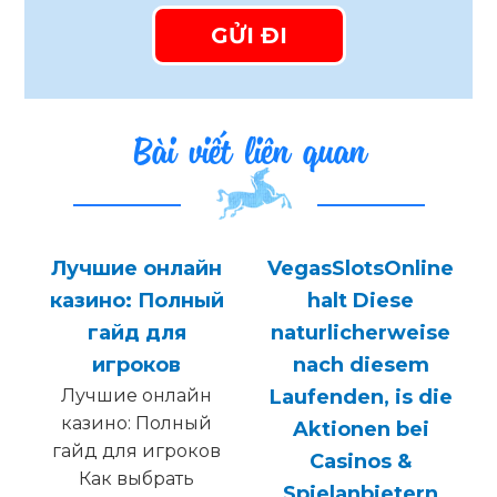
Bài viết liên quan
Лучшие онлайн
VegasSlotsOnline
s
казино: Полный
halt Diese
гайд для
naturlicherweise
игроков
nach diesem
Лучшие онлайн
Laufenden, is die
казино: Полный
Aktionen bei
гайд для игроков
Casinos &
Как выбрать
Spielanbietern