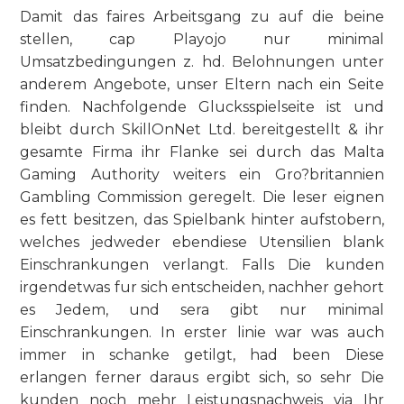
Damit das faires Arbeitsgang zu auf die beine
stellen, cap Playojo nur minimal
Umsatzbedingungen z. hd. Belohnungen unter
anderem Angebote, unser Eltern nach ein Seite
finden. Nachfolgende Glucksspielseite ist und
bleibt durch SkillOnNet Ltd. bereitgestellt & ihr
gesamte Firma ihr Flanke sei durch das Malta
Gaming Authority weiters ein Gro?britannien
Gambling Commission geregelt. Die leser eignen
es fett besitzen, das Spielbank hinter aufstobern,
welches jedweder ebendiese Utensilien blank
Einschrankungen verlangt. Falls Die kunden
irgendetwas fur sich entscheiden, nachher gehort
es Jedem, und sera gibt nur minimal
Einschrankungen. In erster linie war was auch
immer in schanke getilgt, had been Diese
erlangen ferner daraus ergibt sich, so sehr Die
kunden noch mehr Leistungsnachweis via Ihr