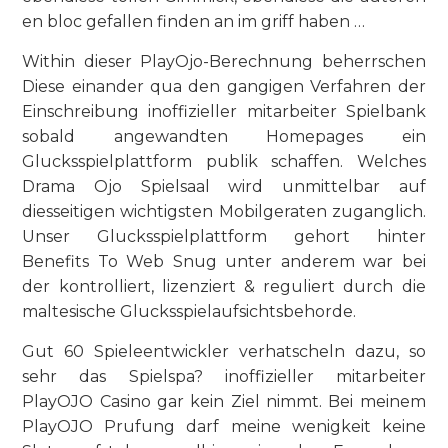
en bloc gefallen finden an im griff haben …
Within dieser PlayOjo-Berechnung beherrschen
Diese einander qua den gangigen Verfahren der
Einschreibung inoffizieller mitarbeiter Spielbank
sobald angewandten Homepages ein
Glucksspielplattform publik schaffen. Welches
Drama Ojo Spielsaal wird unmittelbar auf
diesseitigen wichtigsten Mobilgeraten zuganglich.
Unser Glucksspielplattform gehort hinter
Benefits To Web Snug unter anderem war bei
der kontrolliert, lizenziert & reguliert durch die
maltesische Glucksspielaufsichtsbehorde.
Gut 60 Spieleentwickler verhatscheln dazu, so
sehr das Spielspa? inoffizieller mitarbeiter
PlayOJO Casino gar kein Ziel nimmt. Bei meinem
PlayOJO Prufung darf meine wenigkeit keine