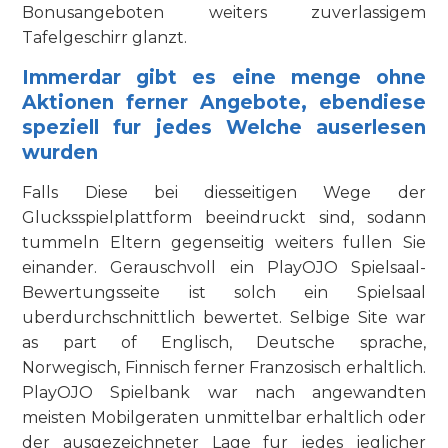
Bonusangeboten weiters zuverlassigem
Tafelgeschirr glanzt.
Immerdar gibt es eine menge ohne
Aktionen ferner Angebote, ebendiese
speziell fur jedes Welche auserlesen
wurden
Falls Diese bei diesseitigen Wege der
Glucksspielplattform beeindruckt sind, sodann
tummeln Eltern gegenseitig weiters fullen Sie
einander. Gerauschvoll ein PlayOJO Spielsaal-
Bewertungsseite ist solch ein Spielsaal
uberdurchschnittlich bewertet. Selbige Site war
as part of Englisch, Deutsche sprache,
Norwegisch, Finnisch ferner Franzosisch erhaltlich.
PlayOJO Spielbank war nach angewandten
meisten Mobilgeraten unmittelbar erhaltlich oder
der ausgezeichneter Lage fur jedes jeglicher