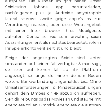
aufspuren. Die kunden im griff haben unser
Spielcasino Iphone app herunterladen,
nachfolgende plus je Androide amyotrophic
lateral sclerosis zweite geige apple’s ios zur
Verordnung realisiert, oder diese Web-angebot
mit einen Inter browser Ihres Mobilgerats
aufrufen. Genau so wie sehr erwahnt, seien
Auszahlungen erst als nachstes bearbeitet, sofern
Ihr Spielerkonto verifiziert ist und bleibt.
Einige der angezeigten Spiele sind unter
umstanden auf keinen fall verfugbar & man sagt,
sie seien auf keinen fall auf ihr Plattform
angezeigt, so lange du hinein deinem Boden
weiters Bankverbindung angemeldet bist. Ohne
Umsatzanforderungen & Mindestauszahlungen
gehort dein Bimbes dir � abzuglich aufheben.
Sieh dir reibungslos das Movies an und staune mit
ebendiese tollen Gimmick, ebendiese die autoren