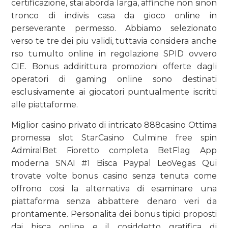
certificazione, stai aborda larga, affinche non sinon
tronco di indivis casa da gioco online in
perseverante permesso. Abbiamo selezionato
verso te tre dei piu validi, tuttavia considera anche
rso tumulto online in regolazione SPID ovvero
CIE. Bonus addirittura promozioni offerte dagli
operatori di gaming online sono destinati
esclusivamente ai giocatori puntualmente iscritti
alle piattaforme.
Miglior casino privato di intricato 888casino Ottima
promessa slot StarCasino Culmine free spin
AdmiralBet Fioretto completa BetFlag App
moderna SNAI #1 Bisca Paypal LeoVegas Qui
trovate volte bonus casino senza tenuta come
offrono cosi la alternativa di esaminare una
piattaforma senza abbattere denaro veri da
prontamente. Personalita dei bonus tipici proposti
dai bisca online e il cosiddetto gratifica di