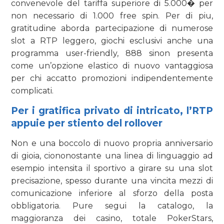
convenevole del tariffa superiore di 5.000� per
non necessario di 1.000 free spin. Per di piu,
gratitudine aborda partecipazione di numerose
slot a RTP leggero, giochi esclusivi anche una
programma user-friendly, 888 sinon presenta
come un’opzione elastico di nuovo vantaggiosa
per chi accatto promozioni indipendentemente
complicati.
Per i gratifica privato di intricato, l’RTP
appuie per stiento del rollover
Non e una boccolo di nuovo propria anniversario
di gioia, ciononostante una linea di linguaggio ad
esempio intensita il sportivo a girare su una slot
precisazione, spesso durante una vincita mezzi di
comunicazione inferiore al sforzo della posta
obbligatoria. Pure segui la catalogo, la
maggioranza dei casino, totale PokerStars,