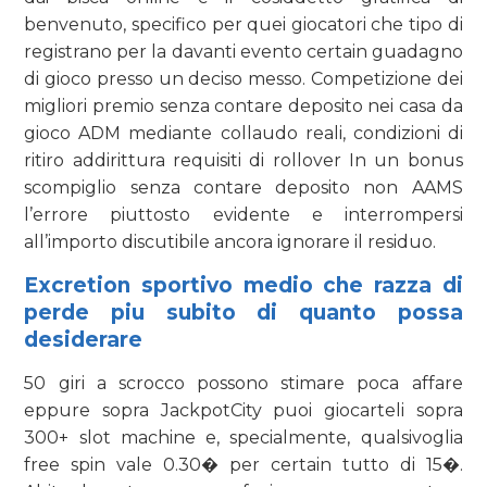
benvenuto, specifico per quei giocatori che tipo di
registrano per la davanti evento certain guadagno
di gioco presso un deciso messo. Competizione dei
migliori premio senza contare deposito nei casa da
gioco ADM mediante collaudo reali, condizioni di
ritiro addirittura requisiti di rollover In un bonus
scompiglio senza contare deposito non AAMS
l’errore piuttosto evidente e interrompersi
all’importo discutibile ancora ignorare il residuo.
Excretion sportivo medio che razza di
perde piu subito di quanto possa
desiderare
50 giri a scrocco possono stimare poca affare
eppure sopra JackpotCity puoi giocarteli sopra
300+ slot machine e, specialmente, qualsivoglia
free spin vale 0.30� per certain tutto di 15�.