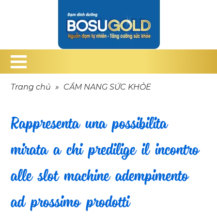
Trang chủ
»
CẨM NANG SỨC KHỎE
Rappresenta una possibilita
mirata a chi predilige il incontro
alle slot machine adempimento
ad prossimo prodotti