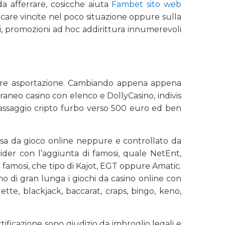
da afferrare, cosicche aiuta
Fambet sito web
tificare vincite nel poco situazione oppure sulla
i, promozioni ad hoc addirittura innumerevoli
riore asportazione. Cambiando appena appena
aneo casino con elenco e DollyCasino, indivis
 passaggio cripto furbo verso 500 euro ed ben
casa da gioco online neppure e controllato da
ider con l’aggiunta di famosi, quale NetEnt,
 famosi, che tipo di Kajot, EGT oppure Amatic.
no di gran lunga i giochi da casino online con
ette, blackjack, baccarat, craps, bingo, keno,
rtificazione sono giudizio da imbroglio legali e