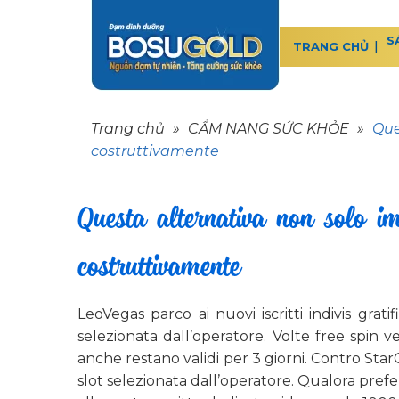
S
TRANG CHỦ
Trang chủ
»
CẨM NANG SỨC KHỎE
»
Que
costruttivamente
Questa alternativa non solo i
costruttivamente
LeoVegas parco ai nuovi iscritti indivis gra
selezionata dall’operatore. Volte free spin
anche restano validi per 3 giorni. Contro Sta
slot selezionata dall’operatore. Qualora prefe