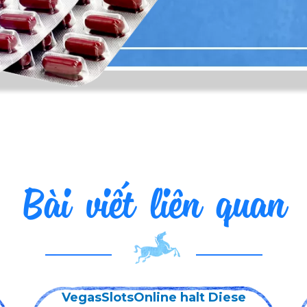
Bài viết liên quan
Nachstellen wir dadurch den