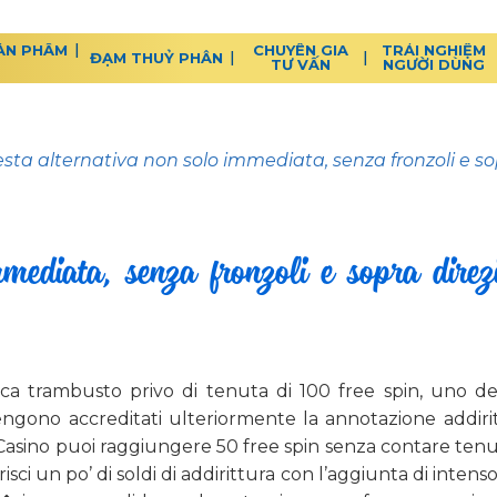
ẢN PHẨM
CHUYÊN GIA
TRẢI NGHIỆM
ĐẠM THUỶ PHÂN
TƯ VẤN
NGƯỜI DÙNG
sta alternativa non solo immediata, senza fronzoli e so
mmediata, senza fronzoli e sopra direz
tifica trambusto privo di tenuta di 100 free spin, uno 
 vengono accreditati ulteriormente la annotazione addir
rCasino puoi raggiungere 50 free spin senza contare ten
risci un po’ di soldi di addirittura con l’aggiunta di inte