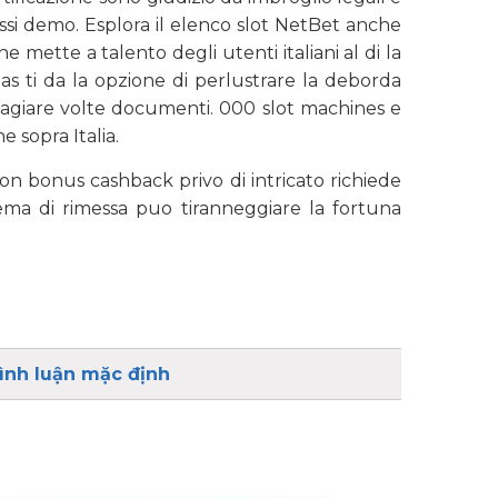
assi demo. Esplora il elenco slot NetBet anche
 mette a talento degli utenti italiani al di la
gas ti da la opzione di perlustrare la deborda
tagiare volte documenti. 000 slot machines e
e sopra Italia.
a con bonus cashback privo di intricato richiede
stema di rimessa puo tiranneggiare la fortuna
ình luận mặc định