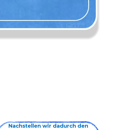
AI Companion Market Statistics
Лучш