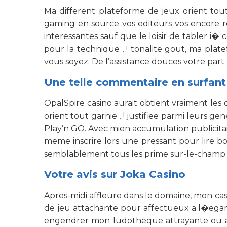
Ma different plateforme de jeux orient tou
gaming en source vos editeurs vos encore r
interessantes sauf que le loisir de tabler i
pour la technique , ! tonalite gout, ma plat
vous soyez. De l’assistance douces votre par
Une telle commentaire en surfant
OpalSpire casino aurait obtient vraiment les 
orient tout garnie , ! justifiee parmi leurs g
Play’n GO. Avec mien accumulation publicitai
meme inscrire lors une pressant pour lire 
semblablement tous les prime sur-le-champ ba
Votre avis sur Joka Casino
Apres-midi affleure dans le domaine, mon c
de jeu attachante pour affectueux a l�egard
engendrer mon ludotheque attrayante ou atta