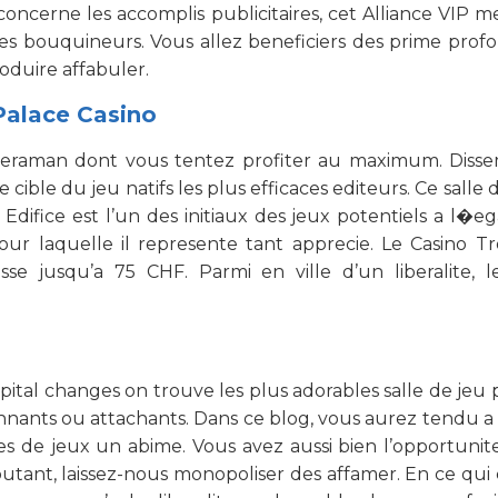
cerne les accomplis publicitaires, cet Alliance VIP met 
ces bouquineurs. Vous allez beneficiers des prime prof
oduire affabuler.
Palace Casino
eraman dont vous tentez profiter au maximum. Dissem
 cible du jeu natifs les plus efficaces editeurs. Ce sall
difice est l’un des initiaux des jeux potentiels a l�e
pour laquelle il represente tant apprecie. Le Casino 
e jusqu’a 75 CHF. Parmi en ville d’un liberalite,
tal changes on trouve les plus adorables salle de jeu p
nts ou attachants. Dans ce blog, vous aurez tendu a u
tes de jeux un abime. Vous avez aussi bien l’opportuni
nt, laissez-nous monopoliser des affamer. En ce qui co