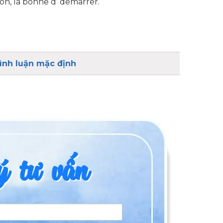
on, la bonne d’ demarrer.
ình luận mặc định
 tư vấn