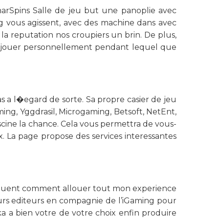
narSpins Salle de jeu but une panoplie avec
g vous agissent, avec des machine dans avec
la reputation nos croupiers un brin. De plus,
r de jouer personnellement pendant lequel que
as a l�egard de sorte. Sa propre casier de jeu
aming, Yggdrasil, Microgaming, Betsoft, NetEnt,
scine la chance. Cela vous permettra de vous-
 La page propose des services interessantes
sequent comment allouer tout mon experience
eurs editeurs en compagnie de l’iGaming pour
a a bien votre de votre choix enfin produire