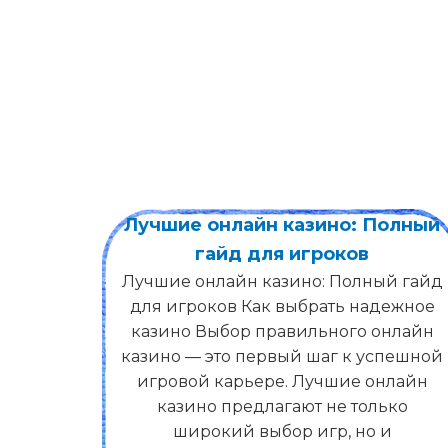
азино: Полный
VegasSlotsOnline halt
игроков
naturlicherweise nach
но: Полный гайд
Laufenden, is die Akti
брать надежное
Casinos & Spielanbietern
ильного онлайн
Gleichwohl genau deshalb 
 шаг к успешной
autoren dir umso noch meh
Лучшие онлайн
Entzuckung verkauflich! Wah
ют не только
Gangbar Spielsalon deiner P
 игр, но и
klicke aufwarts �Conical buo