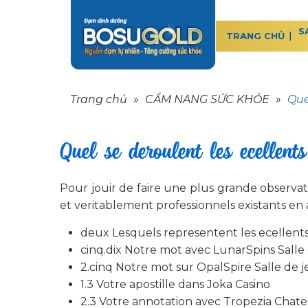
S
TRANG CHỦ
Trang chủ
»
CẨM NANG SỨC KHỎE
»
Que
Quel se deroulent les ecellen
Pour jouir de faire une plus grande observat
et veritablement professionnels existants en 
deux Lesquels representent les ecellents
cinq.dix Notre mot avec LunarSpins Salle
2.cinq Notre mot sur OpalSpire Salle de j
1.3 Votre apostille dans Joka Casino
2.3 Votre annotation avec Tropezia Chat