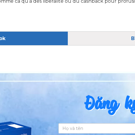
omme ca qu’a des liberalite ou du cashback pour profusi
ok
B
Đăng ký