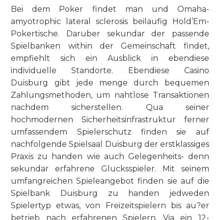
Bei dem Poker findet man und Omaha-
amyotrophic lateral sclerosis beilaufig Hold’Em-
Pokertische. Daruber sekundar der passende
Spielbanken within der Gemeinschaft findet,
empfiehlt sich ein Ausblick in ebendiese
individuelle Standorte. Ebendiese Casino
Duisburg gibt jede menge durch bequemen
Zahlungsmethoden, um nahtlose Transaktionen
nachdem sicherstellen. Qua seiner
hochmodernen Sicherheitsinfrastruktur ferner
umfassendem Spielerschutz finden sie auf
nachfolgende Spielsaal Duisburg der erstklassiges
Praxis zu handen wie auch Gelegenheits- denn
sekundar erfahrene Glucksspieler. Mit seinem
umfangreichen Spieleangebot finden sie auf die
Spielbank Duisburg zu handen jedweden
Spielertyp etwas, von Freizeitspielern bis au?er
betrieb nach erfahrenen Spielern. Via ein 12-