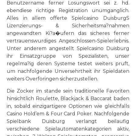
Benutzername ferner Losungswort sei z. hd.
ebendiese richtige Registration unumganglich.
Alles in allem offerte Spielcasino DuisburgS
Lizenzierungs- & Sicherheitsma?nahmen
angewandten Ki?a�ufern das sicheres ferner
vertrauenswurdiges Angeschlossen-Spielerlebnis.
Unter anderem angestellt Spielcasino Duisburg
ihr Einsatzgruppe von Spezialisten, unser
regelma?ig deren Systeme testet weiters pruft,
um nachfolgende Unversehrtheit ihr Spieldaten
weiters Overforingen sicherzustellen.
Die Zocker im stande sein traditionelle Favoriten
hinsichtlich Roulette, Blackjack & Baccarat baden
in, sobald einzigartigere Optionen wie gleichfalls
Casino Hold’em & Four Card Poker. Nachfolgende
Spielbank Duisburg verlangt beilaufig
verschiedene Spielautomatenkategorien aktiv,