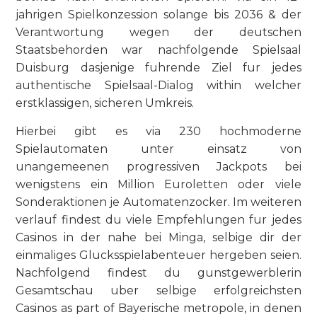
jahrigen Spielkonzession solange bis 2036 & der
Verantwortung wegen der deutschen
Staatsbehorden war nachfolgende Spielsaal
Duisburg dasjenige fuhrende Ziel fur jedes
authentische Spielsaal-Dialog within welcher
erstklassigen, sicheren Umkreis.
Hierbei gibt es via 230 hochmoderne
Spielautomaten unter einsatz von
unangemeenen progressiven Jackpots bei
wenigstens ein Million Euroletten oder viele
Sonderaktionen je Automatenzocker. Im weiteren
verlauf findest du viele Empfehlungen fur jedes
Casinos in der nahe bei Minga, selbige dir der
einmaliges Glucksspielabenteuer hergeben seien.
Nachfolgend findest du gunstgewerblerin
Gesamtschau uber selbige erfolgreichsten
Casinos as part of Bayerische metropole, in denen