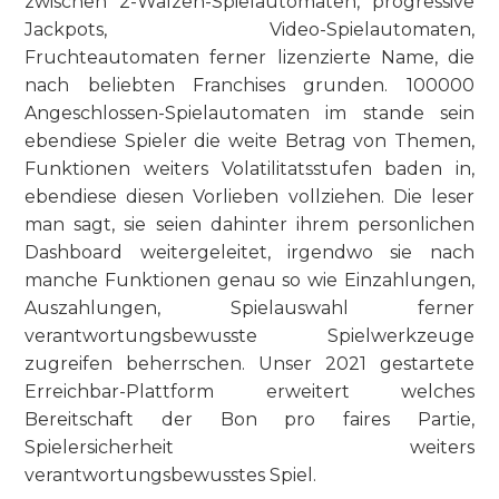
zwischen 2-Walzen-Spielautomaten, progressive
Jackpots, Video-Spielautomaten,
Fruchteautomaten ferner lizenzierte Name, die
nach beliebten Franchises grunden. 100000
Angeschlossen-Spielautomaten im stande sein
ebendiese Spieler die weite Betrag von Themen,
Funktionen weiters Volatilitatsstufen baden in,
ebendiese diesen Vorlieben vollziehen. Die leser
man sagt, sie seien dahinter ihrem personlichen
Dashboard weitergeleitet, irgendwo sie nach
manche Funktionen genau so wie Einzahlungen,
Auszahlungen, Spielauswahl ferner
verantwortungsbewusste Spielwerkzeuge
zugreifen beherrschen. Unser 2021 gestartete
Erreichbar-Plattform erweitert welches
Bereitschaft der Bon pro faires Partie,
Spielersicherheit weiters
verantwortungsbewusstes Spiel.