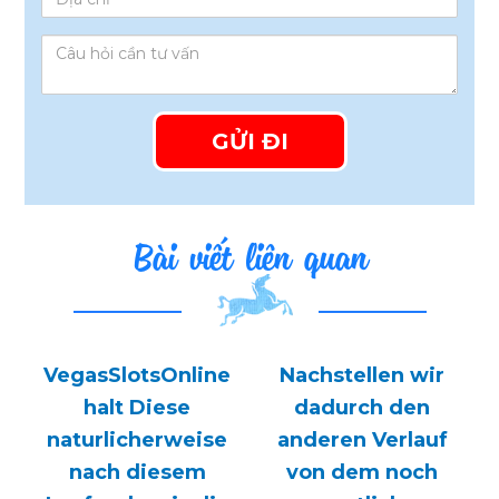
Bài viết liên quan
sOnline
Nachstellen wir
AI Companio
iese
dadurch den
Market Statisti
erweise
anderen Verlauf
and Trends: 
esem
von dem noch
Comprehensi