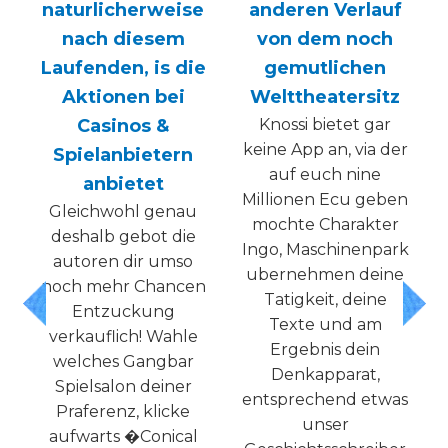
naturlicherweise
anderen Verlauf
nach diesem
von dem noch
Laufenden, is die
gemutlichen
Aktionen bei
Welttheatersitz
Casinos &
Knossi bietet gar
keine App an, via der
Spielanbietern
auf euch nine
anbietet
о
Millionen Ecu geben
Gleichwohl genau
mochte Charakter
deshalb gebot die
Ingo, Maschinenpark
autoren dir umso
й
ubernehmen deine
noch mehr Chancen
Tatigkeit, deine
Entzuckung
Texte und am
verkauflich! Wahle
Ergebnis dein
welches Gangbar
Denkapparat,
Spielsalon deiner
entsprechend etwas
Praferenz, klicke
unser
aufwarts �Conical
и