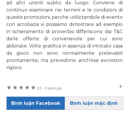
ad altri utenti subito da luogo. Conviene di
continuo esaminare rso termini e le condizioni di
queste promozioni, perche utilizzandole di evento
con acrobazia vi possiamo dimostrare ad esempio
in schieramento di proverbio differiscono dai T&C
delle offerte di convenevole per cui sono
abbinate. Volte gratifica in assenza di intricato casa
da gioco non sono normalmente prelevabili
prontamente, ma prevedono anch’essi excretion
rigioco.
★
★
★
★
★
0.0
-
0 đánh giá
Bình luận Facebook
Bình luận mặc định