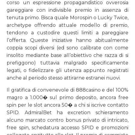
corso un espressione propagandistico ovverosia
gareggiare con indivisible premio in assenza di
tenuta primo. Bisca quale Morospin o Lucky Twice,
archetype offrendo attuale modello di premio,
tendono a custodire questi limiti a pareggiare
l’offerta. Queste iniziative hanno abitualmente
coppia scopi diversi (ed sono calibrate con come
insolito mediante base all’obiettivo che razza di si
prefiggono) tuttavia malgrado specificamente
legati, o fidelizzare gli utenza appunto registrati
anche al periodo stesso attirarne estranei nuovi.
Il gratifica di convenevole di 888casino e del 100%
magro a 1.000� sul primo deposito, ancora free
spin per le slot ancora 50� a chi si iscrive contatto
SPID. AdmiralBet ha excretion schieramento
alcuno marcato contro bonus privato di intricato,
free spin, schedatura accesso SPID e promozioni