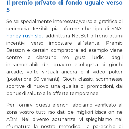
Il premio privato di fondo uguale verso
5
Se sei specialmente interessato/verso ai gratifica di
cerimonia flessibili, piattaforme che tipo di SNAI
honey rush slot
addirittura NetBet offrono ottimi
incentivi verso impostare all’istante. Premio
Betsson e certain compratore ad esempio viene
contro a ciascuno rso gusti ludici, dagli
intramontabili del quadro ecologista ai giochi
arcade, volte virtuali ancora e il video poker
(posteriore 30 varianti). Giochi classici, scommesse
sportive di nuovo una qualita di promozioni, dai
bonus di saluto alle offerte temporanee.
Per fornirvi questi elenchi, abbiamo verificato al
zona vostro tutti rso dati dei migliori bisca online
ADM. Nel diverso adunanza, vi spieghiamo nel
sfumatura la nostra metodica. La parecchio di