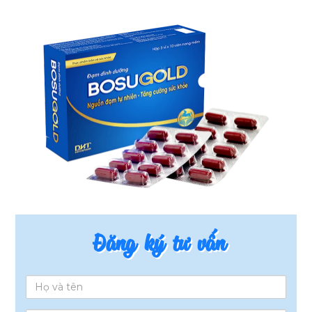
Đăng ký tư vấn