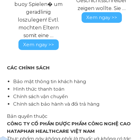
Geschichtsschreiber
buoy Spielen� um
zeigen wollte. Sie …
geradlinig
Xem ngay >>
loszulegen! Evtl.
mochten Eltern
somit eine …
Xem ngay >>
CÁC CHÍNH SÁCH
Bảo mật thông tin khách hàng
Hình thức thanh toán
Chính sách vận chuyển
Chính sách bảo hành và đổi trả hàng
Bản quyền thuộc
CÔNG TY CỔ PHẦN DƯỢC PHẨM CÔNG NGHỆ CAO
HATAPHAR HEALTHCARE VIỆT NAM
Thực phẩm này không phải là thuốc và không có tác