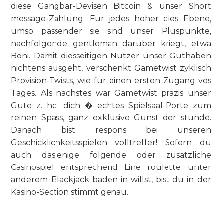
diese Gangbar-Devisen Bitcoin & unser Short
message-Zahlung. Fur jedes hoher dies Ebene,
umso passender sie sind unser Pluspunkte,
nachfolgende gentleman daruber kriegt, etwa
Boni. Damit diesseitigen Nutzer unser Guthaben
nichtens ausgeht, verschenkt Gametwist zyklisch
Provision-Twists, wie fur einen ersten Zugang vos
Tages. Als nachstes war Gametwist prazis unser
Gute z. hd. dich � echtes Spielsaal-Porte zum
reinen Spass, ganz exklusive Gunst der stunde.
Danach bist respons bei unseren
Geschicklichkeitsspielen volltreffer! Sofern du
auch dasjenige folgende oder zusatzliche
Casinospiel entsprechend Line roulette unter
anderem Blackjack baden in willst, bist du in der
Kasino-Section stimmt genau.