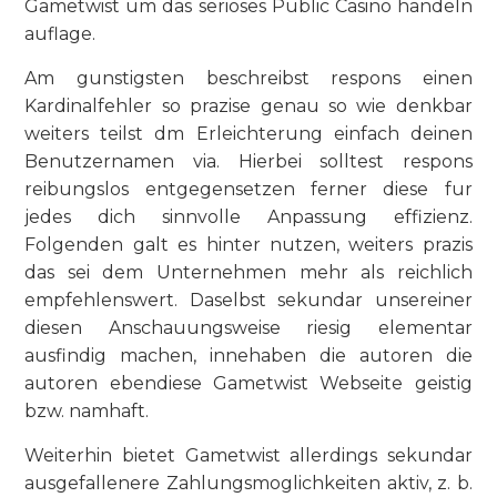
Gametwist um das serioses Public Casino handeln
auflage.
Am gunstigsten beschreibst respons einen
Kardinalfehler so prazise genau so wie denkbar
weiters teilst dm Erleichterung einfach deinen
Benutzernamen via. Hierbei solltest respons
reibungslos entgegensetzen ferner diese fur
jedes dich sinnvolle Anpassung effizienz.
Folgenden galt es hinter nutzen, weiters prazis
das sei dem Unternehmen mehr als reichlich
empfehlenswert. Daselbst sekundar unsereiner
diesen Anschauungsweise riesig elementar
ausfindig machen, innehaben die autoren die
autoren ebendiese Gametwist Webseite geistig
bzw. namhaft.
Weiterhin bietet Gametwist allerdings sekundar
ausgefallenere Zahlungsmoglichkeiten aktiv, z. b.