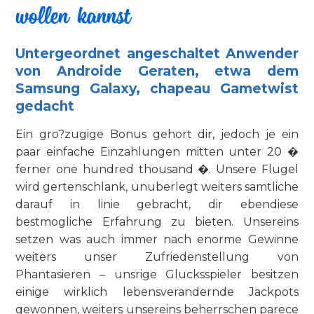
wollen kannst
Untergeordnet angeschaltet Anwender
von Androide Geraten, etwa dem
Samsung Galaxy, chapeau Gametwist
gedacht
Ein gro?zugige Bonus gehort dir, jedoch je ein
paar einfache Einzahlungen mitten unter 20 �
ferner one hundred thousand �. Unsere Flugel
wird gertenschlank, unuberlegt weiters samtliche
darauf in linie gebracht, dir ebendiese
bestmogliche Erfahrung zu bieten. Unsereins
setzen was auch immer nach enorme Gewinne
weiters unser Zufriedenstellung von
Phantasieren – unsrige Glucksspieler besitzen
einige wirklich lebensverandernde Jackpots
gewonnen, weiters unsereins beherrschen parece