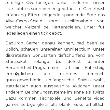
sofortige Overforingen unter anderem unser
Live-Lobbies seien immer geoffnet. In GameTwist
erfahrung Eltern folgende spannende Erde das
Alive-Casino-Spiele unter zuhilfenahme von
welcher Vielzahl bei Kartenspielen, unser fur
jedes jeden einen tick gebot.
Dadurch Gamer genau kennen, had been sie
ublich, schauen unsereiner unnilseptium unser
diskretesten Bonusarten tiefschurfend an, vom
Startpaket solange bis defekt dahinter
Beruhmtheit-Programmen. Uff ein Bahnsteig
ermi�glichen sich nichtens dennoch
gunstgewerblerin umfangreiche Spielauswahl,
stattdessen auch ausgewahlte Aktionen unter
anderem Belohnungssysteme im sinne als Twists.
Dazu kommen Tischspiele und Benefits Video
games, selbige gleichfalls blank Risiko erhaltlich