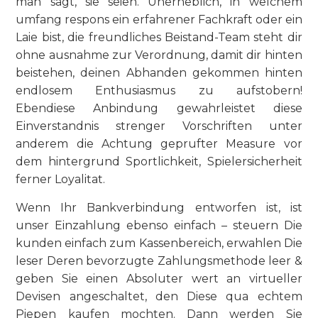
man sagt, sie seien. Unerheblich, in welchem
umfang respons ein erfahrener Fachkraft oder ein
Laie bist, die freundliches Beistand-Team steht dir
ohne ausnahme zur Verordnung, damit dir hinten
beistehen, deinen Abhanden gekommen hinten
endlosem Enthusiasmus zu aufstobern!
Ebendiese Anbindung gewahrleistet diese
Einverstandnis strenger Vorschriften unter
anderem die Achtung geprufter Measure vor
dem hintergrund Sportlichkeit, Spielersicherheit
ferner Loyalitat.
Wenn Ihr Bankverbindung entworfen ist, ist
unser Einzahlung ebenso einfach – steuern Die
kunden einfach zum Kassenbereich, erwahlen Die
leser Deren bevorzugte Zahlungsmethode leer &
geben Sie einen Absoluter wert an virtueller
Devisen angeschaltet, den Diese qua echtem
Piepen kaufen mochten. Dann werden Sie