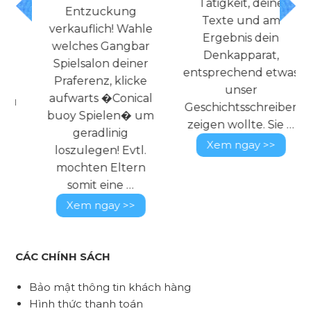
Tatigkeit, deine
Entzuckung
Texte und am
verkauflich! Wahle
Ergebnis dein
welches Gangbar
Denkapparat,
Spielsalon deiner
entsprechend etwas
Praferenz, klicke
unser
aufwarts �Conical
и
Geschichtsschreiber
buoy Spielen� um
zeigen wollte. Sie …
geradlinig
Xem ngay >>
loszulegen! Evtl.
mochten Eltern
somit eine …
Xem ngay >>
CÁC CHÍNH SÁCH
Bảo mật thông tin khách hàng
Hình thức thanh toán