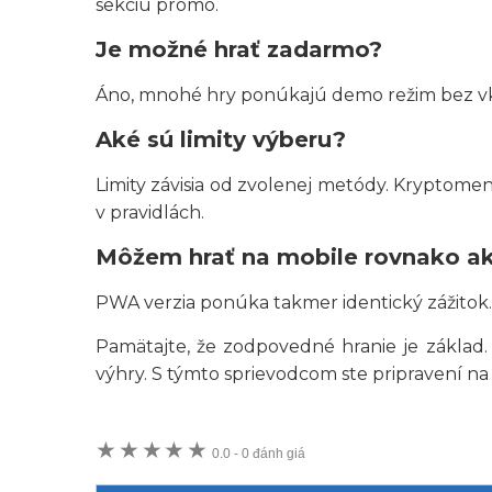
sekciu promo.
Je možné hrať zadarmo?
Áno, mnohé hry ponúkajú demo režim bez vklad
Aké sú limity výberu?
Limity závisia od zvolenej metódy. Kryptome
v pravidlách.
Môžem hrať na mobile rovnako ak
PWA verzia ponúka takmer identický zážitok.
Pamätajte, že zodpovedné hranie je základ.
výhry. S týmto sprievodcom ste pripravení n
★
★
★
★
★
0.0
-
0 đánh giá