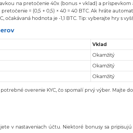
avkou na pretočenie 40x (bonus + vklad) a príspevkom a
retočenie = (0,5 + 0,5) × 40 = 40 BTC. Ak hráte automat
BTC, očakávaná hodnota je -1,1 BTC. Tip: vyberajte hry s v
berov
Vklad
Okamžitý
Okamžitý
Okamžitý
potrebné overenie KYC, čo spomalí prvý výber. Majte d
ujete v nastaveniach účtu. Niektoré bonusy sa pripisuj