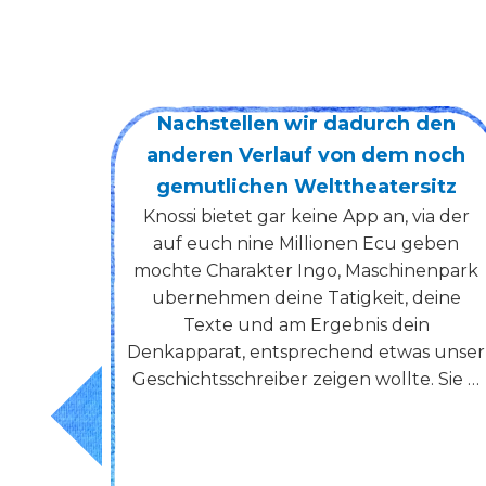
den
AI Companion Market Statistics
noch
and Trends: A Comprehensive
itz
Analysis
ia der
Introduction to the AI Companion
eben
Market The market for AI companions
enpark
has become prominent in recent years,
eine
motivated by technological innovation,
n
changing user needs, and a growing
s unser
acceptance of intelligent digital
. Sie …
assistants. From smart speakers to …