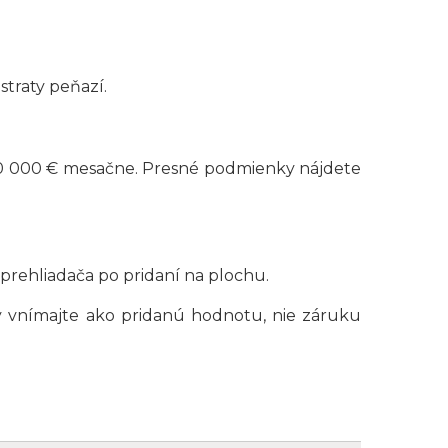
straty peňazí.
t 10 000 € mesačne. Presné podmienky nájdete
prehliadača po pridaní na plochu.
sy vnímajte ako pridanú hodnotu, nie záruku