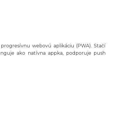
progresívnu webovú aplikáciu (PWA). Stačí
funguje ako natívna appka, podporuje push