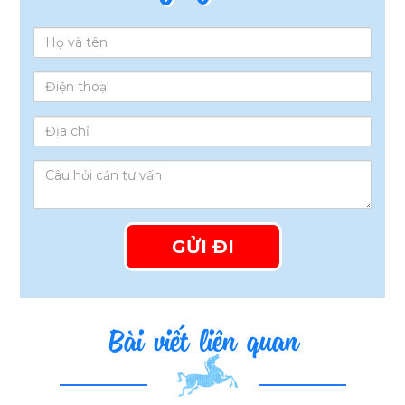
Bài viết liên quan