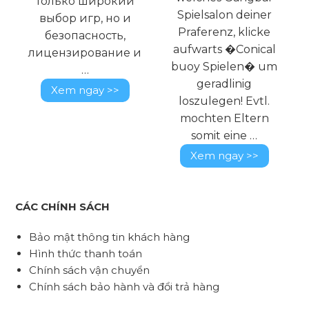
кий
Denkapparat,
Spielsalon deiner
о и
entsprechend etwas
Praferenz, klicke
ь,
unser
aufwarts �Conical
ие и
Geschichtsschreiber
buoy Spielen� um
zeigen wollte. Sie …
geradlinig
>
Xem ngay >>
loszulegen! Evtl.
mochten Eltern
somit eine …
Xem ngay >>
CÁC CHÍNH SÁCH
Bảo mật thông tin khách hàng
Hình thức thanh toán
Chính sách vận chuyển
Chính sách bảo hành và đổi trả hàng