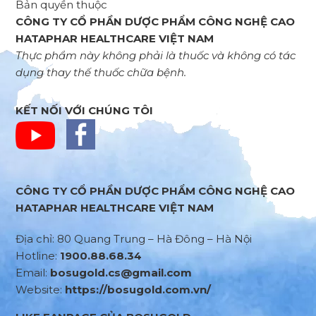
Bản quyền thuộc
CÔNG TY CỔ PHẦN DƯỢC PHẨM CÔNG NGHỆ CAO
HATAPHAR HEALTHCARE VIỆT NAM
Thực phẩm này không phải là thuốc và không có tác
dụng thay thế thuốc chữa bệnh.
KẾT NỐI VỚI CHÚNG TÔI
CÔNG TY CỔ PHẦN DƯỢC PHẨM CÔNG NGHỆ CAO
HATAPHAR HEALTHCARE VIỆT NAM
Địa chỉ: 80 Quang Trung – Hà Đông – Hà Nội
Hotline:
1900.88.68.34
Email:
bosugold.cs@gmail.com
Website:
https://bosugold.com.vn/