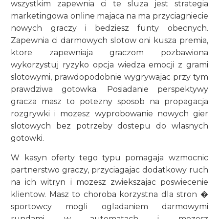
wszystkim zapewnia ci te sluza jest strategia
marketingowa online majaca na ma przyciagniecie
nowych graczy i bedziesz funty obecnych.
Zapewnia ci darmowych slotow oni kusza premia,
ktore zapewniaja graczom pozbawiona
wykorzystuj ryzyko opcja wiedza emocji z grami
slotowymi, prawdopodobnie wygrywajac przy tym
prawdziwa gotowka. Posiadanie perspektywy
gracza masz to potezny sposob na propagacja
rozgrywki i mozesz wyprobowanie nowych gier
slotowych bez potrzeby dostepu do wlasnych
gotowki.
W kasyn oferty tego typu pomagaja wzmocnic
partnerstwo graczy, przyciagajac dodatkowy ruch
na ich witryn i mozesz zwiekszajac poswiecenie
klientow. Masz to choroba korzystna dla stron �
sportowcy mogli ogladaniem darmowymi
rundami w automatach i mozesz