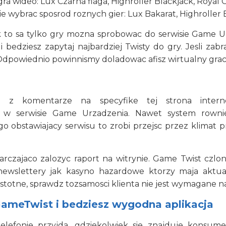
 gra wideo: Lux Czarna flaga, Highroller Blackjack, Royal
ie wybrac sposrod roznych gier: Lux Bakarat, Highroller 
k to sa tylko gry mozna sprobowac do serwisie Game Ur
i bedziesz zapytaj najbardziej Twisty do gry. Jesli 
 Odpowiednio powinnismy doladowac afisz wirtualny grac
 z komentarze na specyfike tej strona intern
w serwisie Game Urzadzenia. Nawet system rownie
ego obstawiajacy serwisu to zrobi przejsc przez klima
rczajaco zalozyc raport na witrynie. Game Twist czlo
 newslettery jak kasyno hazardowe ktorzy maja aktu
stotne, sprawdz tozsamosci klienta nie jest wymagane na
meTwist i bedziesz wygodna aplikacja
lefonie przyjda, gdziekolwiek sie znajduje konsum