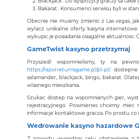
Blackjack . Do dyspozycji graczy sa takie
Bakarat . Konsumenci serwisu byli w stan
Obecnie nie musimy zmienic z Las vegas, ja
wylacz unikalne oferty kasyna internetowe 
wykupic je posiadania osiagalne aktualnosc.
GameTwist kasyno przetrzymaj
Przyszedl wspomnielismy, ty na pewno
https://razorreturnsgame.pl/pl-pl/
dostepne 
salamander, blackjack, bingo, bakarat. Dlat
wlasnego mieszkania.
Szukac dostep na wspomnianych gier, wysta
rejestracyjnego. Powinienes chcemy miec
informacje kontaktowe gracza. Po prostu co i
Wedrowanie kasyno hazardowe Ga
Z powodu wygodnej celu obstawianie z te