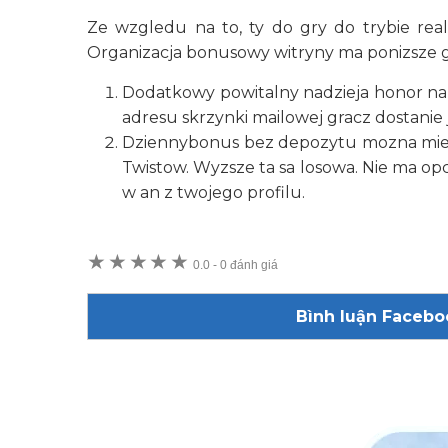
Ze wzgledu na to, ty do gry do trybie real
Organizacja bonusowy witryny ma ponizsze 
Dodatkowy powitalny nadzieja honor na sz
adresu skrzynki mailowej gracz dostanie 
Dziennybonus bez depozytu mozna miec po
Twistow. Wyzsze ta sa losowa. Nie ma op
w an z twojego profilu.
★
★
★
★
★
0.0
-
0 đánh giá
Bình luận Facebo