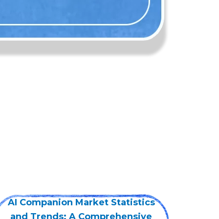
AI Companion Market Statistics
Лучш
and Trends: A Comprehensive