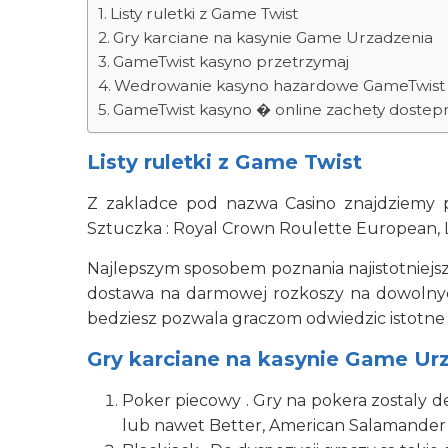
Listy ruletki z Game Twist
Gry karciane na kasynie Game Urzadzenia
GameTwist kasyno przetrzymaj
Wedrowanie kasyno hazardowe GameTwist i
GameTwist kasyno � online zachety dostepn
Listy ruletki z Game Twist
Z zakladce pod nazwa Casino znajdziemy p
Sztuczka : Royal Crown Roulette European, 
Najlepszym sposobem poznania najistotniejs
dostawa na darmowej rozkoszy na dowolnych
bedziesz pozwala graczom odwiedzic istotne 
Gry karciane na kasynie Game Ur
Poker piecowy . Gry na pokera zostaly de
lub nawet Better, American Salamander I