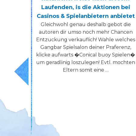
й гайд
Laufenden, is die Aktionen bei
ежное
Casinos & Spielanbietern anbietet
нлайн
Gleichwohl genau deshalb gebot die
пешной
autoren dir umso noch mehr Chancen
лайн
Entzuckung verkauflich! Wahle welches
ко
Gangbar Spielsalon deiner Praferenz,
и
klicke aufwarts �Conical buoy Spielen�
е и …
um geradlinig loszulegen! Evtl. mochten
Eltern somit eine …