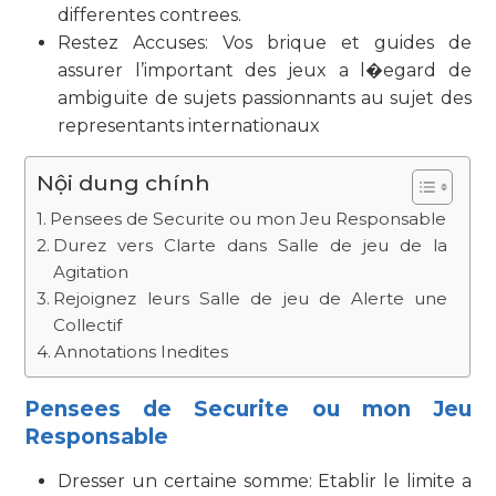
differentes contrees.
Restez Accuses: Vos brique et guides de
assurer l’important des jeux a l�egard de
ambiguite de sujets passionnants au sujet des
representants internationaux
Nội dung chính
Pensees de Securite ou mon Jeu Responsable
Durez vers Clarte dans Salle de jeu de la
Agitation
Rejoignez leurs Salle de jeu de Alerte une
Collectif
Annotations Inedites
Pensees de Securite ou mon Jeu
Responsable
Dresser un certaine somme: Etablir le limite a