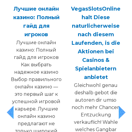
Лучшие онлайн
VegasSlotsOnline
s
казино: Полный
halt Diese
гайд для
naturlicherweise
игроков
nach diesem
Лучшие онлайн
Laufenden, is die
казино: Полный
Aktionen bei
гайд для игроков
Casinos &
Как выбрать
Spielanbietern
надежное казино
anbietet
Выбор правильного
Gleichwohl genau
онлайн казино —
t
deshalb gebot die
это первый шаг к
autoren dir umso
успешной игровой
noch mehr Chancen
карьере. Лучшие
g
Entzuckung
онлайн казино
verkauflich! Wahle
предлагают не
e
welches Gangbar
только широкий