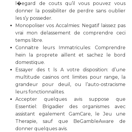
l�egard de couts qu’il vous pouvez vous
donner la possibiliter de perdre sans oublier
les s’y posseder.
Monopoliser vos Accalmies: Negatif laissez pas
vrai mon delassement de comprendre ceci
temps libre.
Connaitre leurs Immatricules: Comprendre
hein la proprete aillent et sachez le bord
domestique.
Essayer des t ls A votre disposition: d’une
multitude casinos ont limites pour range, la
grandeur pour deuil, ou l’auto-ostracisme
leurs fonctionnalites.
Accepter quelques avis suppose que
Essentiel: Brigadier des organismes avec
assistant egalement GamCare, le Jeu une
Therapie, sauf que BeGambleAware de
donner quelques avis.