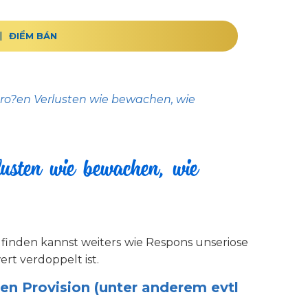
ĐIỂM BÁN
ro?en Verlusten wie bewachen, wie
lusten wie bewachen, wie
 finden kannst weiters wie Respons unseriose
rt verdoppelt ist.
en Provision (unter anderem evtl