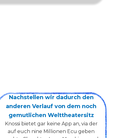
AI Companion Market Statistics
Лучш
and Trends: A Comprehensive
Analysis
Лучши
для 
Introduction to the AI Companion
кази
Market The market for AI companions
казин