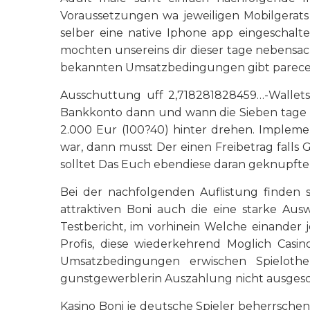
Voraussetzungen wa jeweiligen Mobilgerats 
selber eine native Iphone app eingeschalt
mochten unsereins dir dieser tage nebensa
bekannten Umsatzbedingungen gibt parece ins
Ausschuttung uff 2,718281828459…-Wallet
Bankkonto dann und wann die Sieben tage a
2.000 Eur (100?40) hinter drehen. Implemen
war, dann musst Der einen Freibetrag fall
solltet Das Euch ebendiese daran geknupft
Bei der nachfolgenden Auflistung finden
attraktiven Boni auch die eine starke Aus
Testbericht, im vorhinein Welche einander 
Profis, diese wiederkehrend Moglich Casin
Umsatzbedingungen erwischen Spieloth
gunstgewerblerin Auszahlung nicht ausgeschl
Kasino Boni je deutsche Spieler beherrschen