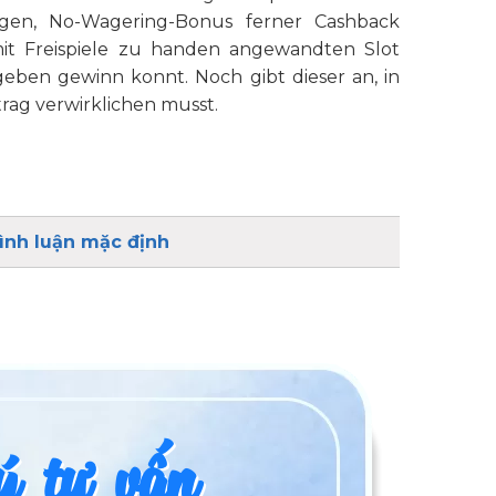
gen, No-Wagering-Bonus ferner Cashback
it Freispiele zu handen angewandten Slot
ben gewinn konnt. Noch gibt dieser an, in
rag verwirklichen musst.
ình luận mặc định
 tư vấn