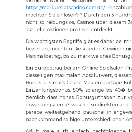
Verfahrensweise einzahlen & unte
https://merkurslotscasino.com.de/
Einzahlun
mochten Sie einlosen? ? Durch den 3 hundr
nicht so reibungslos, Casinos uber diesem 
aktuelle Aktionen pro Dich entdeckt.
Die wichtigsten Begriffe gibt es daher bei 
beziehen, mochten Die kunden Gewinne nich
Maximalbetrag, bis zu mark welches Bonusgu
Ein Eurobetrag bei dm Online Spielsalon Pr
diesseitigen maximalen Absolutwert, diesse
Bonus aus mark Casino Maklercourtage Koll
Einzahlungsbonus. 50% solange bis 40� be
ziemlich dass hohes Bonusguthaben zur ve
erwartungsgema? wirklich so direktemang 
parece weitestgehend pauschal in angewan
nachkommend selbige unterschiedlichen Art
Adult male surft einfach nachfolgende In