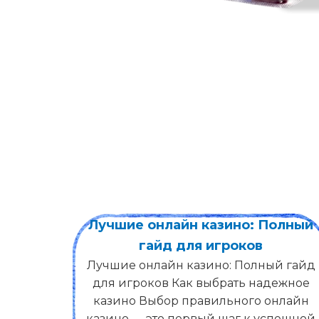
олный
VegasSlotsOnline halt Diese
naturlicherweise nach diesem
й гайд
Laufenden, is die Aktionen bei
ежное
Casinos & Spielanbietern anbietet
нлайн
Gleichwohl genau deshalb gebot die
пешной