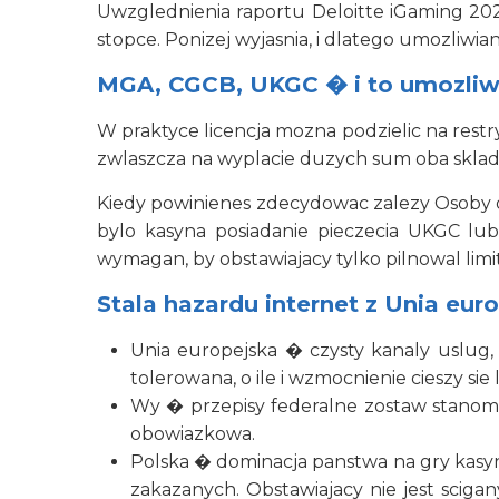
Uwzglednienia raportu Deloitte iGaming 20
stopce. Ponizej wyjasnia, i dlatego umozliwi
MGA, CGCB, UKGC � i to umozliw
W praktyce licencja mozna podzielic na restr
zwlaszcza na wyplacie duzych sum oba sklada
Kiedy powinienes zdecydowac zalezy Osoby
bylo kasyna posiadanie pieczecia UKGC lu
wymagan, by obstawiajacy tylko pilnowal limi
Stala hazardu internet z Unia euro
Unia europejska � czysty kanaly uslug, 
tolerowana, o ile i wzmocnienie cieszy sie
Wy � przepisy federalne zostaw stanom w
obowiazkowa.
Polska � dominacja panstwa na gry kasyn
zakazanych. Obstawiajacy nie jest scig