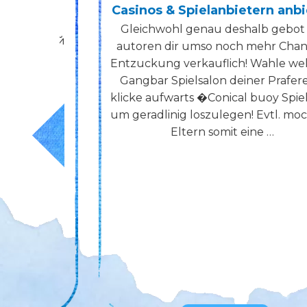
ежное
Casinos & Spielanbietern anbietet
нлайн
Gleichwohl genau deshalb gebot die
пешной
autoren dir umso noch mehr Chancen
лайн
Entzuckung verkauflich! Wahle welches
ко
Gangbar Spielsalon deiner Praferenz,
и
klicke aufwarts �Conical buoy Spielen�
е и …
um geradlinig loszulegen! Evtl. mochten
Eltern somit eine …