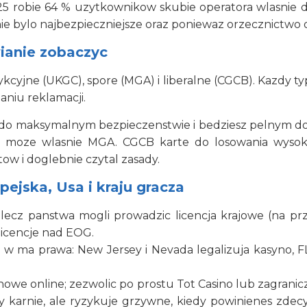
25 robie 64 % uzytkownikow skubie operatora wlasnie
anie bylo najbezpieczniejsze oraz poniewaz orzecznictwo 
ianie zobaczyc
ykcyjne (UKGC), spore (MGA) i liberalne (CGCB). Kazdy t
niu reklamacji.
 do maksymalnym bezpieczenstwie i bedziesz pelnym d
b moze wlasnie MGA. CGCB karte do losowania wysok
tow i doglebnie czytal zasady.
pejska, Usa i kraju gracza
lecz panstwa mogli prowadzic licencja krajowe (na prz
 licencje nad EOG.
 ma prawa: New Jersey i Nevada legalizuja kasyno, FL 
owe online; zezwolic po prostu Tot Casino lub zagrani
any karnie, ale ryzykuje grzywne, kiedy powinienes zd