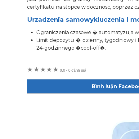
certyfikatu na stopce widocznosc, poprzez 
Urzadzenia samowykluczenia i m
Ograniczenia czasowe � automatyzuja w
Limit depozytu � dzienny, tygodniowy i 
24-godzinnego �cool-off�.
★
★
★
★
★
0.0
-
0 đánh giá
Bình luận Facebo