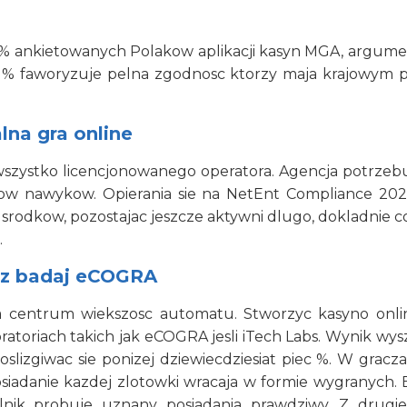
% ankietowanych Polakow aplikacji kasyn MGA, argumen
 % faworyzuje pelna zgodnosc ktorzy maja krajowym p
na gra online
wszystko licencjonowanego operatora. Agencja potrzeb
ow nawykow. Opierania sie na NetEnt Compliance 2025
 srodkow, pozostajac jeszcze aktywni dlugo, dokladnie 
.
sz badaj eCOGRA
 centrum wiekszosc automatu. Stworzyc kasyno onlin
ratoriach takich jak eCOGRA jesli iTech Labs. Wynik w
slizgiwac sie ponizej dziewiecdziesiat piec %. W grac
osiadanie kazdej zlotowki wracaja w formie wygranych.
ilnik probuje uznany posiadania prawdziwy. Z drugi