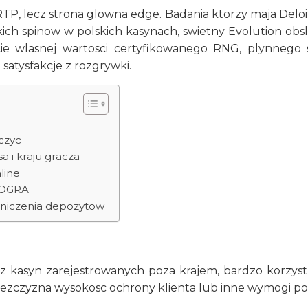
 RTP, lecz strona glowna edge. Badania ktorzy maja Delo
ich spinow w polskich kasynach, swietny Evolution obs
e wlasnej wartosci certyfikowanego RNG, plynnego 
satysfakcje z rozgrywki.
czyc
a i kraju gracza
line
eCOGRA
aniczenia depozytow
ie z kasyn zarejestrowanych poza krajem, bardzo korzys
mezczyzna wysokosc ochrony klienta lub inne wymogi p