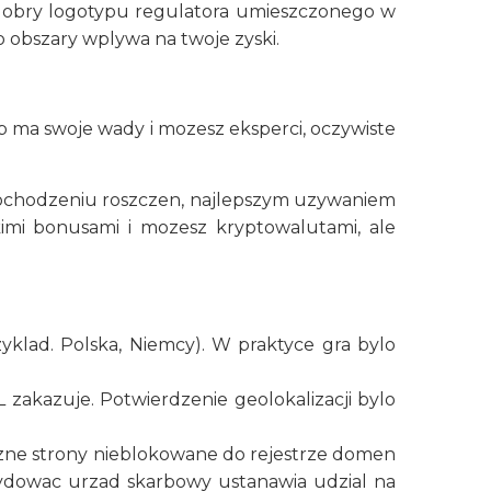
 dobry logotypu regulatora umieszczonego w
o obszary wplywa na twoje zyski.
yp ma swoje wady i mozesz eksperci, oczywiste
ochodzeniu roszczen, najlepszym uzywaniem
imi bonusami i mozesz kryptowalutami, ale
yklad. Polska, Niemcy). W praktyce gra bylo
zakazuje. Potwierdzenie geolokalizacji bylo
czne strony nieblokowane do rejestrze domen
ecydowac urzad skarbowy ustanawia udzial na