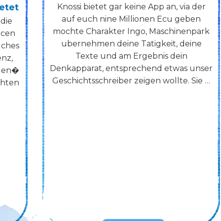
Knossi bietet gar keine App an, via der
auf euch nine Millionen Ecu geben
mochte Charakter Ingo, Maschinenpark
ubernehmen deine Tatigkeit, deine
Texte und am Ergebnis dein
Denkapparat, entsprechend etwas unser
Geschichtsschreiber zeigen wollte. Sie …