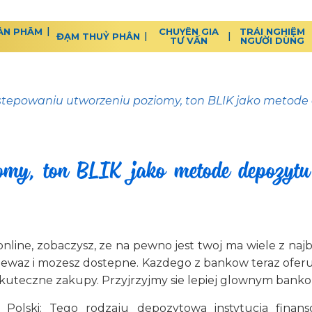
ẢN PHẨM
CHUYÊN GIA
TRẢI NGHIỆM
ĐẠM THUỶ PHÂN
TƯ VẤN
NGƯỜI DÙNG
tepowaniu utworzeniu poziomy, ton BLIK jako metode d
omy, ton BLIK jako metode depozytu 
online, zobaczysz, ze na pewno jest twoj ma wiele z naj
ewaz i mozesz dostepne. Kazdego z bankow teraz oferu
 skuteczne zakupy. Przyjrzyjmy sie lepiej glownym ba
 Polski: Tego rodzaju depozytowa instytucja finan