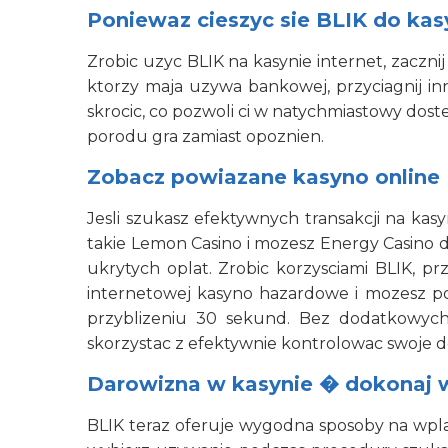
Poniewaz cieszyc sie BLIK do kasy
Zrobic uzyc BLIK na kasynie internet, zaczni
ktorzy maja uzywa bankowej, przyciagnij in
skrocic, co pozwoli ci w natychmiastowy dost
porodu gra zamiast opoznien.
Zobacz powiazane kasyno online
Jesli szukasz efektywnych transakcji na kasyn
takie Lemon Casino i mozesz Energy Casino d
ukrytych oplat. Zrobic korzysciami BLIK, p
internetowej kasyno hazardowe i mozesz pok
przyblizeniu 30 sekund. Bez dodatkowych 
skorzystac z efektywnie kontrolowac swoje de
Darowizna w kasynie � dokonaj w
BLIK teraz oferuje wygodna sposoby na wplac