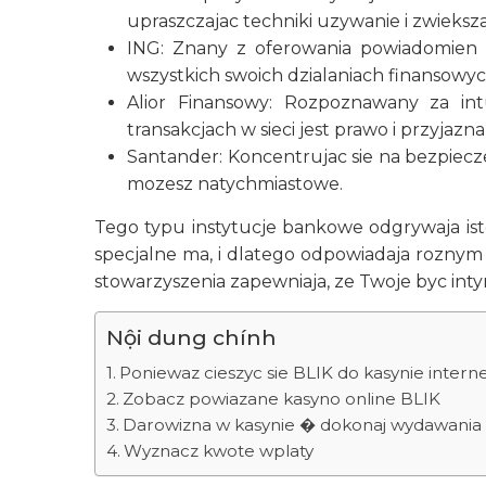
upraszczajac techniki uzywanie i zwieks
ING: Znany z oferowania powiadomien w
wszystkich swoich dzialaniach finansowyc
Alior Finansowy: Rozpoznawany za intu
transakcjach w sieci jest prawo i przyjazna
Santander: Koncentrujac sie na bezpieczen
mozesz natychmiastowe.
Tego typu instytucje bankowe odgrywaja is
specjalne ma, i dlatego odpowiadaja roznym p
stowarzyszenia zapewniaja, ze Twoje byc int
Nội dung chính
Poniewaz cieszyc sie BLIK do kasynie intern
Zobacz powiazane kasyno online BLIK
Darowizna w kasynie � dokonaj wydawania d
Wyznacz kwote wplaty