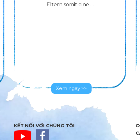
Xem ngay >>
KẾT NỐI VỚI CHÚNG TÔI
C
C