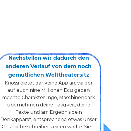
AI Companion Market Statistics
Лучш
and Trends: A Comprehensive
Analysis
Лучши
для 
Introduction to the AI Companion
кази
Market The market for AI companions
казин
has become prominent in recent years,
игр
motivated by technological innovation,
к
changing user needs, and a growing
acceptance of intelligent digital
безо
assistants. From smart speakers to …