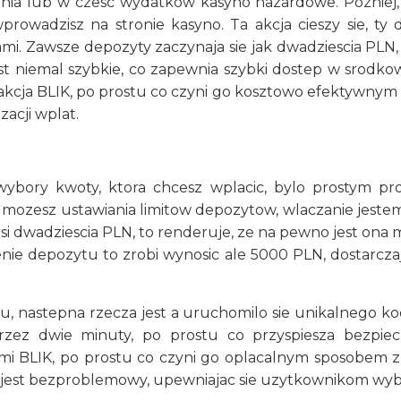
ia lub w czesc wydatkow kasyno hazardowe. Pozniej, l
rowadzisz na stronie kasyno. Ta akcja cieszy sie, ty 
ami. Zawsze depozyty zaczynaja sie jak dwadziescia PLN
t niemal szybkie, co zapewnia szybki dostep w srodkow 
kcja BLIK, po prostu co czyni go kosztowo efektywnym b
acji wplat.
 wybory kwoty, ktora chcesz wplacic, bylo prostym 
ozesz ustawiania limitow depozytow, wlaczanie jestem 
i dwadziescia PLN, to renderuje, ze na pewno jest ona m
enie depozytu to zrobi wynosic ale 5000 PLN, dostarcza
, nastepna rzecza jest a uruchomilo sie unikalnego 
rzez dwie minuty, po prostu co przyspiesza bezpiecz
imi BLIK, po prostu co czyni go oplacalnym sposobem z
 jest bezproblemowy, upewniajac sie uzytkownikom wyb